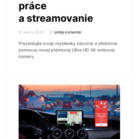
práce
a streamovanie
8. marca 2024
pridaj komentár
Prezentujte svoje myšlienky názorne a efektívne
pomocou novej prémiovej Ultra HD 4K webovej
kamery.