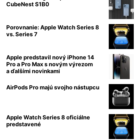
CubeNest S1B0
Porovnanie: Apple Watch Series 8
vs. Series 7
Apple predstavil nový iPhone 14
Pro a Pro Max s novým výrezom
a ďalšími novinkami
AirPods Pro majú svojho nástupcu
Apple Watch Series 8 oficiálne
predstavené