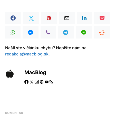
Našli ste v článku chybu? Napíšte nám na
redakcia@macblog.sk
.
MacBlog
KOMENTÁR