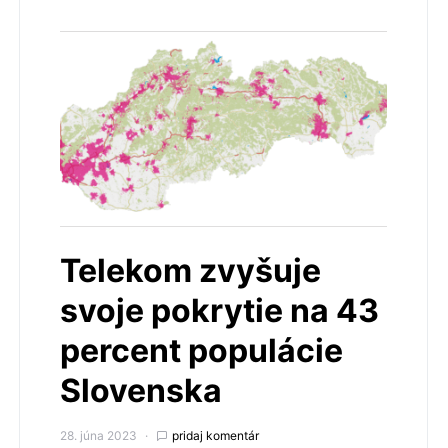
Telekom zvyšuje
svoje pokrytie na 43
percent populácie
Slovenska
28. júna 2023
pridaj komentár