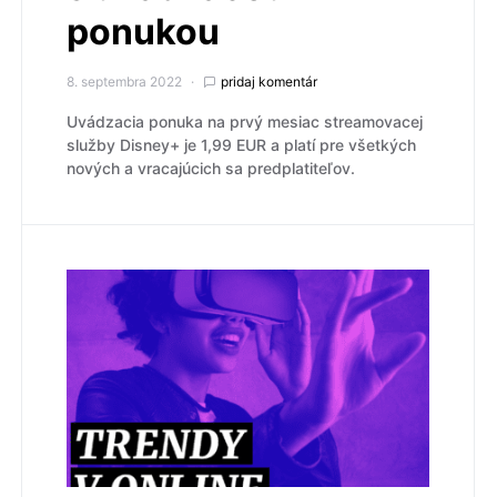
ponukou
8. septembra 2022
pridaj komentár
Uvádzacia ponuka na prvý mesiac streamovacej
služby Disney+ je 1,99 EUR a platí pre všetkých
nových a vracajúcich sa predplatiteľov.