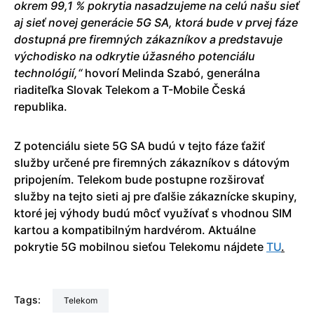
okrem 99,1 % pokrytia nasadzujeme na celú našu sieť
aj sieť novej generácie 5G SA, ktorá bude v prvej fáze
dostupná pre firemných zákazníkov a predstavuje
východisko na odkrytie úžasného potenciálu
technológií,“
hovorí Melinda Szabó, generálna
riaditeľka Slovak Telekom a T-Mobile Česká
republika.
Z potenciálu siete 5G SA budú v tejto fáze ťažiť
služby určené pre firemných zákazníkov s dátovým
pripojením. Telekom bude postupne rozširovať
služby na tejto sieti aj pre ďalšie zákaznícke skupiny,
ktoré jej výhody budú môcť využívať s vhodnou SIM
kartou a kompatibilným hardvérom. Aktuálne
pokrytie 5G mobilnou sieťou Telekomu nájdete
TU
.
Tags:
Telekom