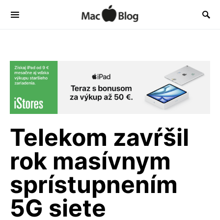
Telekom zavŕšil
rok masívnym
sprístupnením
5G siete