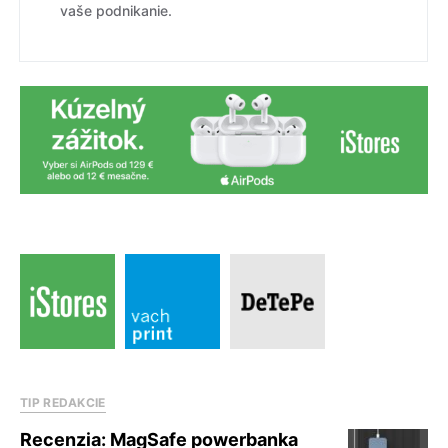
vaše podnikanie.
TIP REDAKCIE
Recenzia: MagSafe powerbanka