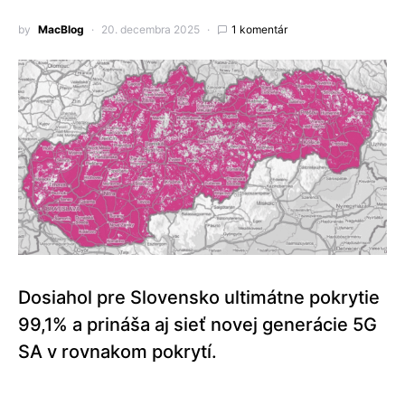
by
MacBlog
20. decembra 2025
1 komentár
Dosiahol pre Slovensko ultimátne pokrytie
99,1% a prináša aj sieť novej generácie 5G
SA v rovnakom pokrytí.