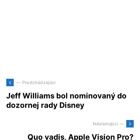
— Predchádzajúci
Jeff Williams bol nominovaný do
dozornej rady Disney
Následujúci —
Quo vadis, Apple Vision Pro?