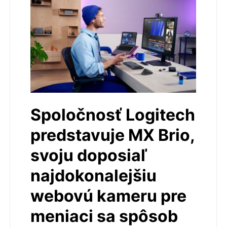
Spoločnosť Logitech
predstavuje MX Brio,
svoju doposiaľ
najdokonalejšiu
webovú kameru pre
meniaci sa spôsob