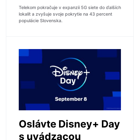
Telekom pokračuje v expanzii 5G siete do ďalších
lokalít a zvyšuje svoje pokrytie na 43 percent
populácie Slovenska.
Oslávte Disney+ Day
s uvádzacou