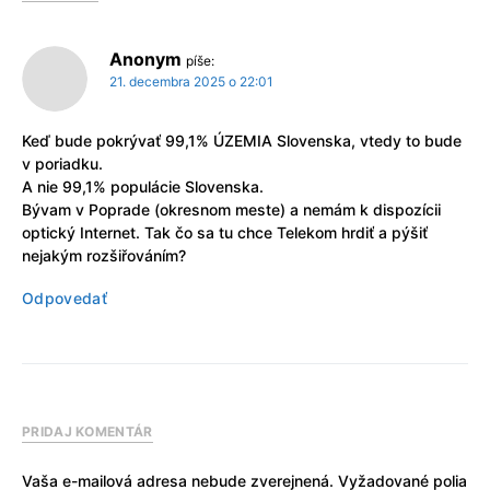
Anonym
píše:
21. decembra 2025 o 22:01
Keď bude pokrývať 99,1% ÚZEMIA Slovenska, vtedy to bude
v poriadku.
A nie 99,1% populácie Slovenska.
Bývam v Poprade (okresnom meste) a nemám k dispozícii
optický Internet. Tak čo sa tu chce Telekom hrdiť a pýšiť
nejakým rozšiřováním?
Odpovedať
PRIDAJ KOMENTÁR
Vaša e-mailová adresa nebude zverejnená.
Vyžadované polia