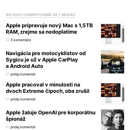
NAJVIAC KOMENTOVANÉ ZA 1 MESIAC
Apple pripravuje nový Mac s 1,5TB
RAM, zrejme sa nedoplatíme
3 komentáre
Navigácia pre motocyklistov od
Sygicu je už v Apple CarPlay
a Android Auto
pridaj komentár
Apple pracoval v minulosti na
dvoch Extreme čipoch, oba zrušil
pridaj komentár
Apple žaluje OpenAI pre korporátnu
špionáž
pridaj komentár