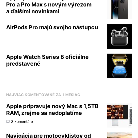
Pro a Pro Max s novým výrezom
a ďalšími novinkami
AirPods Pro majú svojho nástupcu
Apple Watch Series 8 oficiálne
predstavené
NAJVIAC KOMENTOVANÉ ZA 1 MESIAC
Apple pripravuje nový Mac s 1,5TB
RAM, zrejme sa nedoplatíme
3 komentáre
Navigácia pre motocyklistov od