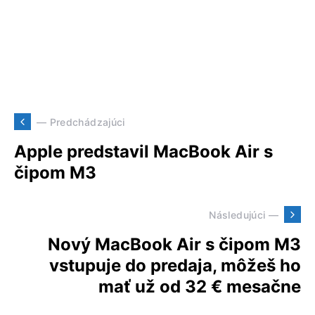
— Predchádzajúci
Apple predstavil MacBook Air s
čipom M3
Následujúci —
Nový MacBook Air s čipom M3
vstupuje do predaja, môžeš ho
mať už od 32 € mesačne