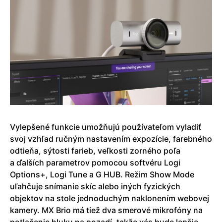
Vylepšené funkcie umožňujú používateľom vyladiť
svoj vzhľad ručným nastavením expozície, farebného
odtieňa, sýtosti farieb, veľkosti zorného poľa
a ďalších parametrov pomocou softvéru Logi
Options+, Logi Tune a G HUB. Režim Show Mode
uľahčuje snímanie skíc alebo iných fyzických
objektov na stole jednoduchým naklonením webovej
kamery. MX Brio má tiež dva smerové mikrofóny na