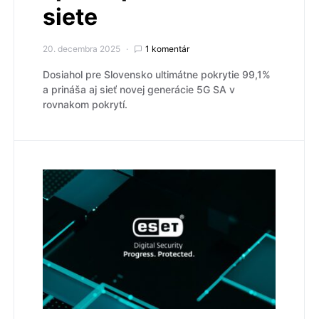
siete
20. decembra 2025
1 komentár
Dosiahol pre Slovensko ultimátne pokrytie 99,1%
a prináša aj sieť novej generácie 5G SA v
rovnakom pokrytí.