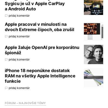
Sygicu je už v Apple CarPlay
a Android Auto
pridaj komentár
Apple pracoval v minulosti na
dvoch Extreme čipoch, oba zrušil
pridaj komentár
Apple žaluje OpenAI pre korporátnu
špionáž
pridaj komentár
iPhone 18 neponúkne dostatok
RAM na všetky Apple Intelligence
funkcie
pridaj komentár
FÓRUM – NAJNOVŠIE TÉMY