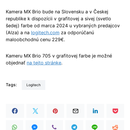
Kamera MX Brio bude na Slovensku a v Českej
republike k dispozícii v grafitovej a sivej (svetlo
šedej) farbe od marca 2024 u vybraných predajcov
(Alza) a na
logitech.com
za odporúčanú
maloobchodnú cenu 229€.
Kameru MX Brio 705 v grafitovej farbe je možné
objednať
na tejto stránke
.
Tags:
Logitech