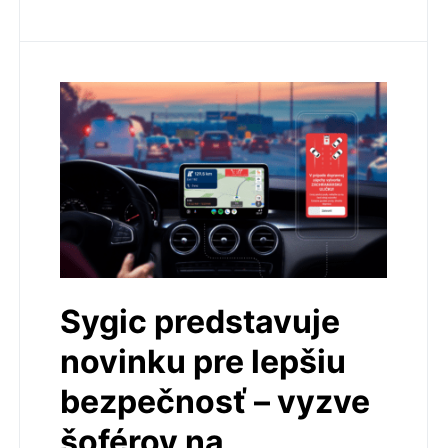
Sygic predstavuje
novinku pre lepšiu
bezpečnosť – vyzve
šoférov na