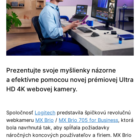
Prezentujte svoje myšlienky názorne
a efektívne pomocou novej prémiovej Ultra
HD 4K webovej kamery.
Spoločnosť
Logitech
predstavila špičkovú revolučnú
webkameru
MX Brio
/
MX Brio 705 for Business
, ktorá
bola navrhnutá tak, aby spĺňala požiadavky
náročných koncových používateľov a firiem. MX Brio