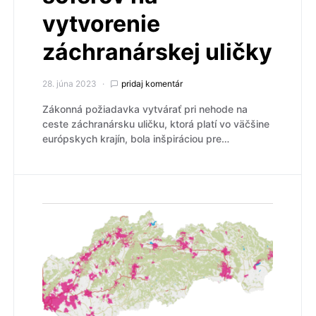
vytvorenie
záchranárskej uličky
28. júna 2023
pridaj komentár
Zákonná požiadavka vytvárať pri nehode na
ceste záchranársku uličku, ktorá platí vo väčšine
európskych krajín, bola inšpiráciou pre…