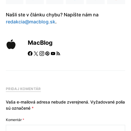
Našli ste v článku chybu? Napíšte nám na
redakcia@macblog.sk
.
MacBlog
PRIDAJ KOMENTÁR
Vaša e-mailová adresa nebude zverejnená.
Vyžadované polia
sú označené
*
Komentár
*