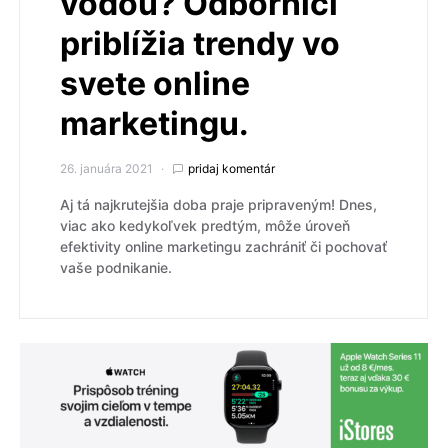
vodou? Odborníci
priblížia trendy vo
svete online
marketingu.
26. januára 2021
pridaj komentár
Aj tá najkrutejšia doba praje pripraveným! Dnes,
viac ako kedykoľvek predtým, môže úroveň
efektivity online marketingu zachrániť či pochovať
vaše podnikanie.