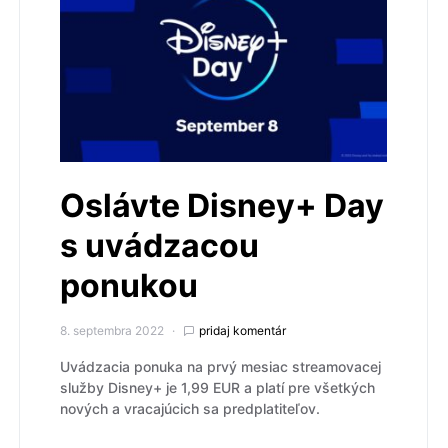
Oslávte Disney+ Day
s uvádzacou
ponukou
8. septembra 2022
pridaj komentár
Uvádzacia ponuka na prvý mesiac streamovacej
služby Disney+ je 1,99 EUR a platí pre všetkých
nových a vracajúcich sa predplatiteľov.