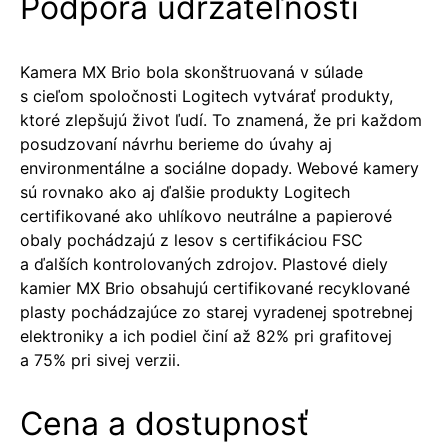
Podpora udržateľnosti
Kamera MX Brio bola skonštruovaná v súlade
s cieľom spoločnosti Logitech vytvárať produkty,
ktoré zlepšujú život ľudí. To znamená, že pri každom
posudzovaní návrhu berieme do úvahy aj
environmentálne a sociálne dopady. Webové kamery
sú rovnako ako aj ďalšie produkty Logitech
certifikované ako uhlíkovo neutrálne a papierové
obaly pochádzajú z lesov s certifikáciou FSC
a ďalších kontrolovaných zdrojov. Plastové diely
kamier MX Brio obsahujú certifikované recyklované
plasty pochádzajúce zo starej vyradenej spotrebnej
elektroniky a ich podiel činí až 82% pri grafitovej
a 75% pri sivej verzii.
Cena a dostupnosť