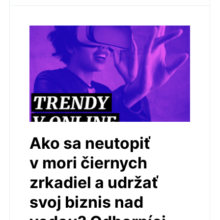
Ako sa neutopiť
v mori čiernych
zrkadiel a udržať
svoj biznis nad