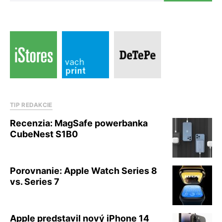
TIP REDAKCIE
Recenzia: MagSafe powerbanka
CubeNest S1B0
Porovnanie: Apple Watch Series 8
vs. Series 7
Apple predstavil nový iPhone 14