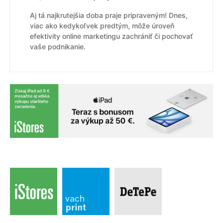
Aj tá najkrutejšia doba praje pripraveným! Dnes,
viac ako kedykoľvek predtým, môže úroveň
efektivity online marketingu zachrániť či pochovať
vaše podnikanie.