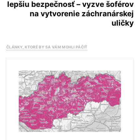
lepšiu bezpečnosť – vyzve šoférov
na vytvorenie záchranárskej
uličky
ČLÁNKY, KTORÉ BY SA VÁM MOHLI PÁČIŤ