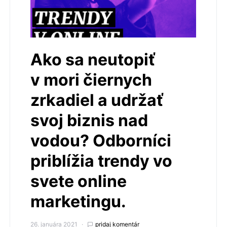
Ako sa neutopiť
v mori čiernych
zrkadiel a udržať
svoj biznis nad
vodou? Odborníci
priblížia trendy vo
svete online
marketingu.
26. januára 2021
pridaj komentár