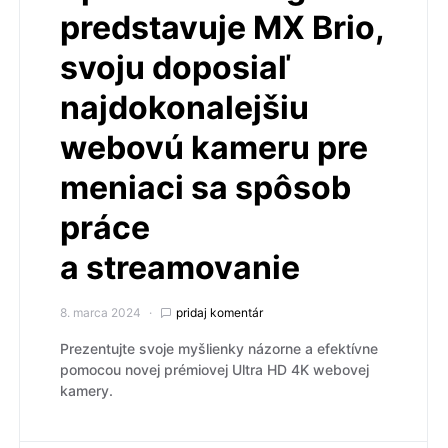
predstavuje MX Brio,
svoju doposiaľ
najdokonalejšiu
webovú kameru pre
meniaci sa spôsob
práce
a streamovanie
8. marca 2024
pridaj komentár
Prezentujte svoje myšlienky názorne a efektívne
pomocou novej prémiovej Ultra HD 4K webovej
kamery.