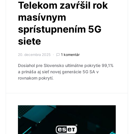
Telekom zavŕšil rok
masívnym
sprístupnením 5G
siete
20. decembra 2025
1 komentár
Dosiahol pre Slovensko ultimátne pokrytie 99,1%
a prináša aj sieť novej generácie 5G SA v
rovnakom pokrytí.