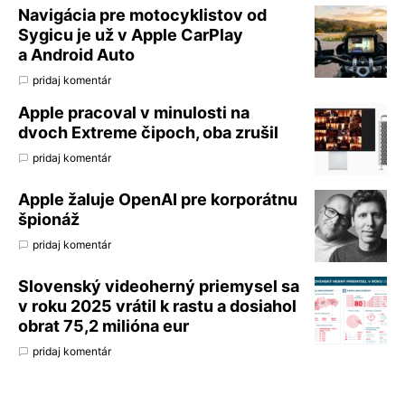
Navigácia pre motocyklistov od
Sygicu je už v Apple CarPlay
a Android Auto
pridaj komentár
Apple pracoval v minulosti na
dvoch Extreme čipoch, oba zrušil
pridaj komentár
Apple žaluje OpenAI pre korporátnu
špionáž
pridaj komentár
Slovenský videoherný priemysel sa
v roku 2025 vrátil k rastu a dosiahol
obrat 75,2 milióna eur
pridaj komentár