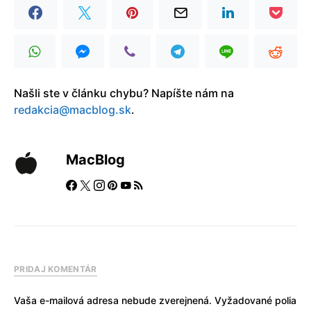
Našli ste v článku chybu? Napíšte nám na
redakcia@macblog.sk
.
MacBlog
PRIDAJ KOMENTÁR
Vaša e-mailová adresa nebude zverejnená.
Vyžadované polia