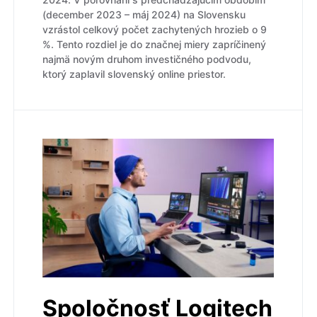
(december 2023 – máj 2024) na Slovensku
vzrástol celkový počet zachytených hrozieb o 9
%. Tento rozdiel je do značnej miery zapríčinený
najmä novým druhom investičného podvodu,
ktorý zaplavil slovenský online priestor.
Spoločnosť Logitech