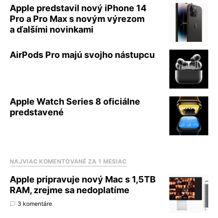
Apple predstavil nový iPhone 14
Pro a Pro Max s novým výrezom
a ďalšími novinkami
AirPods Pro majú svojho nástupcu
Apple Watch Series 8 oficiálne
predstavené
NAJVIAC KOMENTOVANÉ ZA 1 MESIAC
Apple pripravuje nový Mac s 1,5TB
RAM, zrejme sa nedoplatíme
3 komentáre