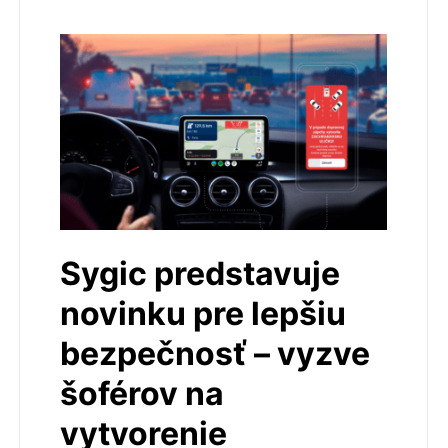
Sygic predstavuje
novinku pre lepšiu
bezpečnosť – vyzve
šoférov na
vytvorenie