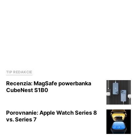
TIP REDAKCIE
Recenzia: MagSafe powerbanka
CubeNest S1B0
Porovnanie: Apple Watch Series 8
vs. Series 7