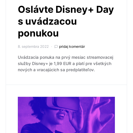
Oslávte Disney+ Day
s uvádzacou
ponukou
8. septembra 2022
pridaj komentár
Uvádzacia ponuka na prvý mesiac streamovacej
služby Disney+ je 1,99 EUR a platí pre všetkých
nových a vracajúcich sa predplatiteľov.