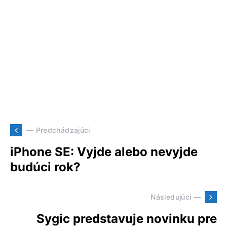
— Predchádzajúci
iPhone SE: Vyjde alebo nevyjde
budúci rok?
Následujúci —
Sygic predstavuje novinku pre