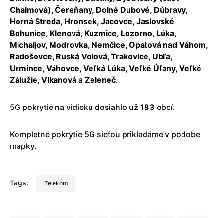
Chalmová), Čereňany, Dolné Dubové, Dúbravy,
Horná Streda, Hronsek, Jacovce, Jaslovské
Bohunice, Klenová, Kuzmice, Lozorno, Lúka,
Michaljov, Modrovka, Nemčice, Opatová nad Váhom,
Radošovce, Ruská Volová, Trakovice, Ubľa,
Urmince, Váhovce, Veľká Lúka, Veľké Úľany, Veľké
Zálužie, Vlkanová
a
Zeleneč
.
5G pokrytie na vidieku dosiahlo už
183
obcí.
Kompletné pokrytie 5G sieťou prikladáme v podobe
mapky.
Tags:
Telekom