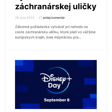
záchranárskej uličky
28. júna 2023
pridaj komentár
Zákonná požiadavka vytvárať pri nehode na
ceste záchranársku uličku, ktorá platí vo väčšine
európskych krajín, bola inšpiráciou pre…