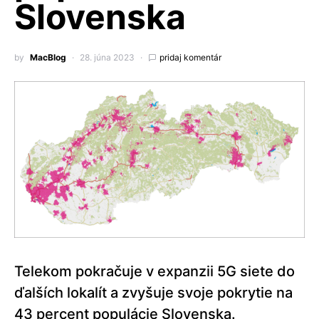
Slovenska
by
MacBlog
28. júna 2023
pridaj komentár
Telekom pokračuje v expanzii 5G siete do
ďalších lokalít a zvyšuje svoje pokrytie na
43 percent populácie Slovenska.