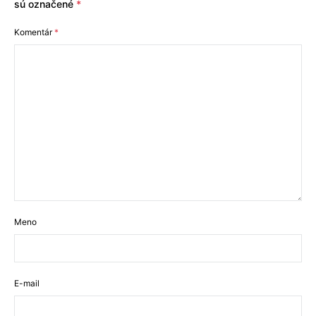
sú označené
*
Komentár
*
Meno
E-mail