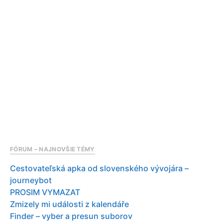
FÓRUM – NAJNOVŠIE TÉMY
Cestovateľská apka od slovenského vývojára –
journeybot
PROSIM VYMAZAT
Zmizely mi události z kalendáře
Finder – vyber a presun suborov