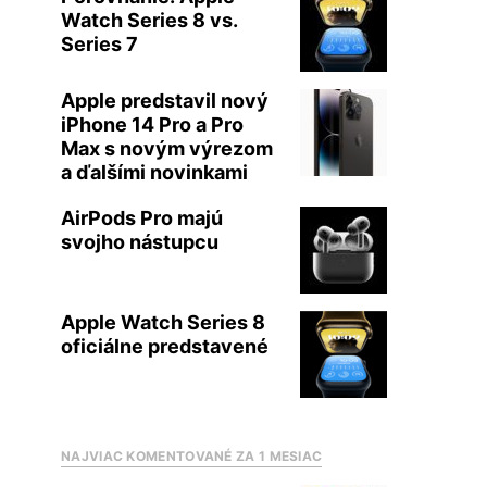
Watch Series 8 vs.
Series 7
Apple predstavil nový
iPhone 14 Pro a Pro
Max s novým výrezom
a ďalšími novinkami
AirPods Pro majú
svojho nástupcu
Apple Watch Series 8
oficiálne predstavené
NAJVIAC KOMENTOVANÉ ZA 1 MESIAC