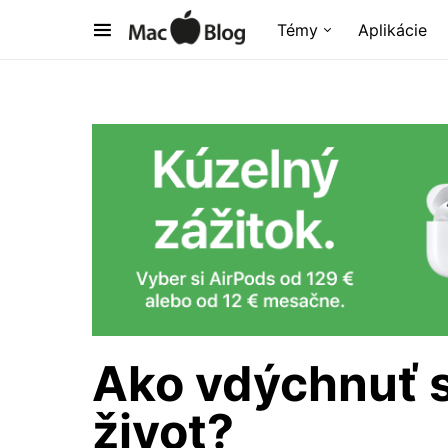
Témy
Aplikácie
Ako vdýchnuť 
život?