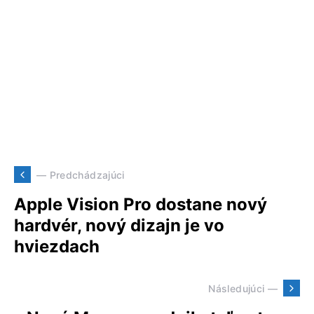
— Predchádzajúci
Apple Vision Pro dostane nový
hardvér, nový dizajn je vo
hviezdach
Následujúci —