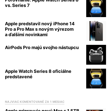
vs. Series 7
Apple predstavil nový iPhone 14
Pro a Pro Max s novým výrezom
a ďalšími novinkami
AirPods Pro majú svojho nástupcu
Apple Watch Series 8 oficiálne
predstavené
NAJVIAC KOMENTOVANÉ ZA 1 MESIAC
Apple pripravuje nový Mac s 1,5TB