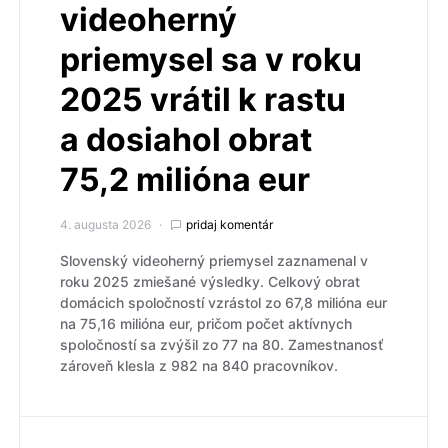
videoherný
priemysel sa v roku
2025 vrátil k rastu
a dosiahol obrat
75,2 milióna eur
4. augusta 2026
pridaj komentár
Slovenský videoherný priemysel zaznamenal v
roku 2025 zmiešané výsledky. Celkový obrat
domácich spoločností vzrástol zo 67,8 milióna eur
na 75,16 milióna eur, pričom počet aktívnych
spoločností sa zvýšil zo 77 na 80. Zamestnanosť
zároveň klesla z 982 na 840 pracovníkov.