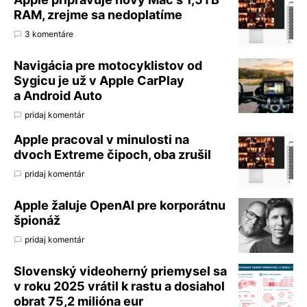
RAM, zrejme sa nedoplatíme
3 komentáre
Navigácia pre motocyklistov od
Sygicu je už v Apple CarPlay
a Android Auto
pridaj komentár
Apple pracoval v minulosti na
dvoch Extreme čipoch, oba zrušil
pridaj komentár
Apple žaluje OpenAI pre korporátnu
špionáž
pridaj komentár
Slovenský videoherný priemysel sa
v roku 2025 vrátil k rastu a dosiahol
obrat 75,2 milióna eur