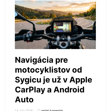
Navigácia pre
motocyklistov od
Sygicu je už v Apple
CarPlay a Android
Auto
14. júla 2026
pridaj komentár