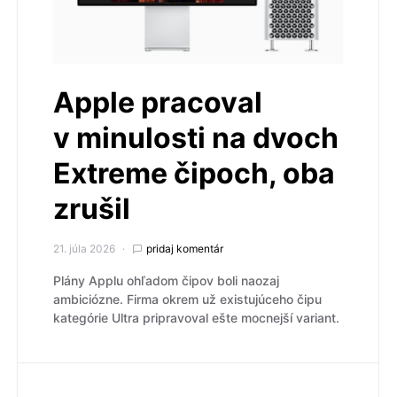
Apple pracoval
v minulosti na dvoch
Extreme čipoch, oba
zrušil
21. júla 2026
pridaj komentár
Plány Applu ohľadom čipov boli naozaj
ambiciózne. Firma okrem už existujúceho čipu
kategórie Ultra pripravoval ešte mocnejší variant.