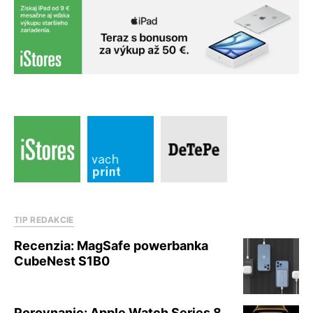
TIP REDAKCIE
Recenzia: MagSafe powerbanka
CubeNest S1B0
Porovnanie: Apple Watch Series 8