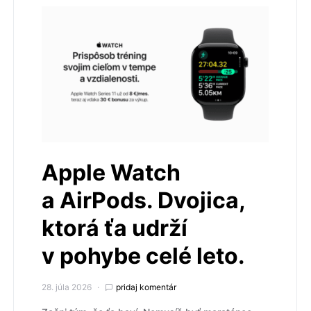
Apple Watch
a AirPods. Dvojica,
ktorá ťa udrží
v pohybe celé leto.
28. júla 2026
pridaj komentár