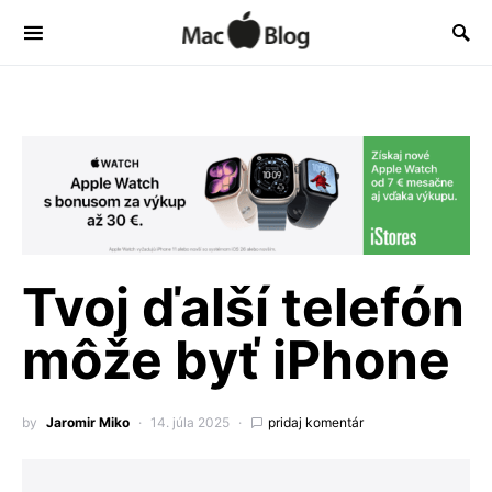
Tvoj ďalší telefón
môže byť iPhone
by
Jaromir Miko
14. júla 2025
pridaj komentár