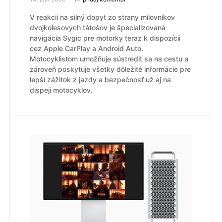
V reakcii na silný dopyt zo strany milovníkov
dvojkolesových tátošov je špecializovaná
navigácia Sygic pre motorky teraz k dispozícii
cez Apple CarPlay a Android Auto.
Motocyklistom umožňuje sústrediť sa na cestu a
zároveň poskytuje všetky dôležité informácie pre
lepší zážitok z jazdy a bezpečnosť už aj na
dispeji motocyklov.