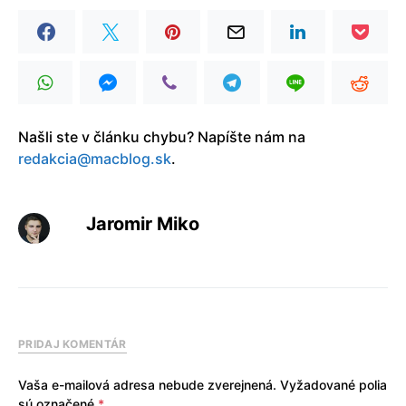
Našli ste v článku chybu? Napíšte nám na
redakcia@macblog.sk
.
Jaromir Miko
PRIDAJ KOMENTÁR
Vaša e-mailová adresa nebude zverejnená.
Vyžadované polia
sú označené
*