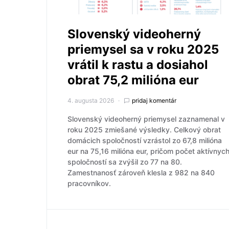
Slovenský videoherný
priemysel sa v roku 2025
vrátil k rastu a dosiahol
obrat 75,2 milióna eur
4. augusta 2026
pridaj komentár
Slovenský videoherný priemysel zaznamenal v
roku 2025 zmiešané výsledky. Celkový obrat
domácich spoločností vzrástol zo 67,8 milióna
eur na 75,16 milióna eur, pričom počet aktívnyc
spoločností sa zvýšil zo 77 na 80.
Zamestnanosť zároveň klesla z 982 na 840
pracovníkov.