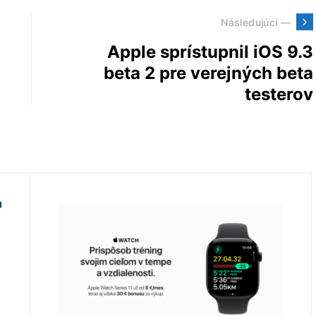
Následujúci —
Apple sprístupnil iOS 9.3
beta 2 pre verejných beta
testerov