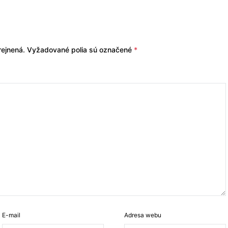
ejnená.
Vyžadované polia sú označené
*
E-mail
Adresa webu