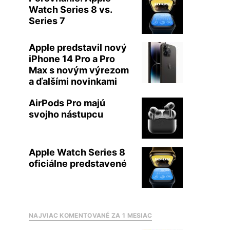
Watch Series 8 vs.
Series 7
Apple predstavil nový
iPhone 14 Pro a Pro
Max s novým výrezom
a ďalšími novinkami
AirPods Pro majú
svojho nástupcu
Apple Watch Series 8
oficiálne predstavené
NAJVIAC KOMENTOVANÉ ZA 1 MESIAC