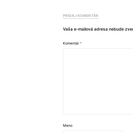
PRIDAJ KOMENTÁR
Vaša e-mailová adresa nebude zver
Komentár
*
Meno