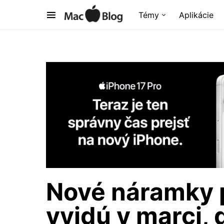
Témy
Aplikácie
Nové náramky 
vyjdú v marci,