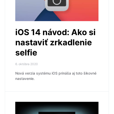
iOS 14 návod: Ako si
nastaviť zrkadlenie
selfie
6. októbra 2020
Nová verzia systému iOS prináša aj toto šikovné
nastavenie.