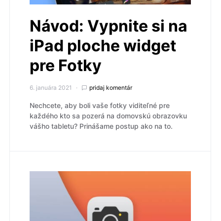
Návod: Vypnite si na
iPad ploche widget
pre Fotky
6. januára 2021
pridaj komentár
Nechcete, aby boli vaše fotky viditeľné pre
každého kto sa pozerá na domovskú obrazovku
vášho tabletu? Prinášame postup ako na to.