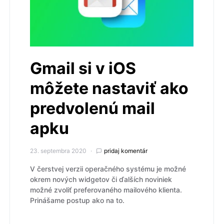
Gmail si v iOS
môžete nastaviť ako
predvolenú mail
apku
23. septembra 2020
pridaj komentár
V čerstvej verzii operačného systému je možné
okrem nových widgetov či ďalších noviniek
možné zvoliť preferovaného mailového klienta.
Prinášame postup ako na to.