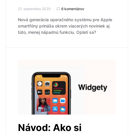
21. septembra 2020
6 komentárov
Nová generácia operačného systému pre Apple
smartfóny prináša okrem viacerých noviniek aj
túto, menej nápadnú funkciu. Oplatí sa?
Návod: Ako si