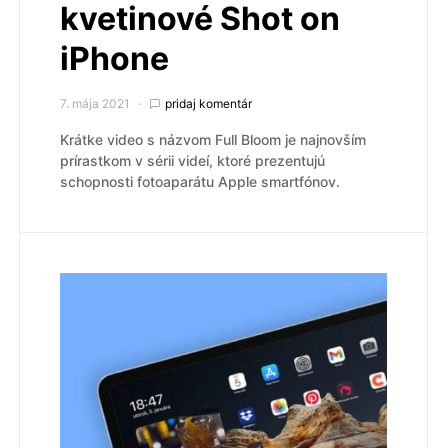
kvetinové Shot on
iPhone
7. mája 2021
pridaj komentár
Krátke video s názvom Full Bloom je najnovším
prírastkom v sérii videí, ktoré prezentujú
schopnosti fotoaparátu Apple smartfónov.