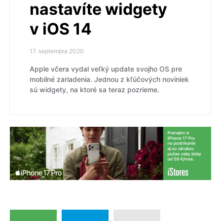
nastavíte widgety
v iOS 14
17. septembra 2020
Apple včera vydal veľký update svojho OS pre
mobilné zariadenia. Jednou z kľúčových noviniek
sú widgety, na ktoré sa teraz pozrieme.