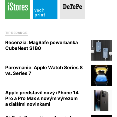
TIP REDAKCIE
Recenzia: MagSafe powerbanka
CubeNest S1B0
Porovnanie: Apple Watch Series 8
vs. Series 7
Apple predstavil nový iPhone 14
Pro a Pro Max s novým výrezom
a ďalšími novinkami