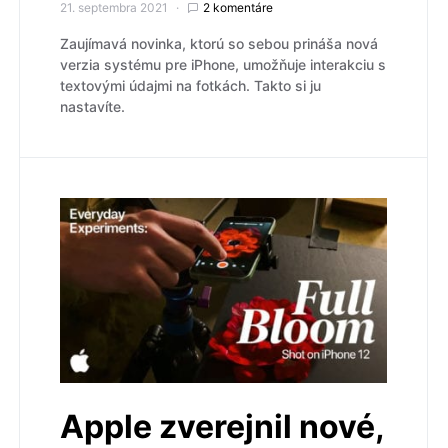
21. septembra 2021
2 komentáre
Zaujímavá novinka, ktorú so sebou prináša nová
verzia systému pre iPhone, umožňuje interakciu s
textovými údajmi na fotkách. Takto si ju
nastavíte.
Apple zverejnil nové,