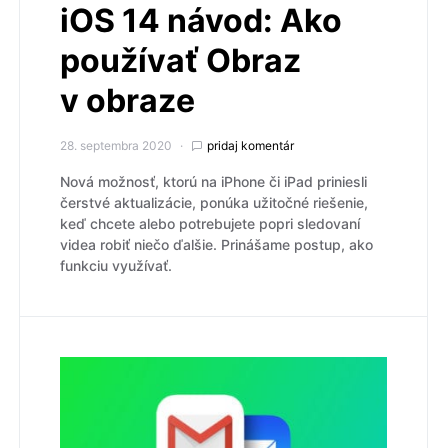
iOS 14 návod: Ako
používať Obraz
v obraze
28. septembra 2020
pridaj komentár
Nová možnosť, ktorú na iPhone či iPad priniesli
čerstvé aktualizácie, ponúka užitočné riešenie,
keď chcete alebo potrebujete popri sledovaní
videa robiť niečo ďalšie. Prinášame postup, ako
funkciu využívať.