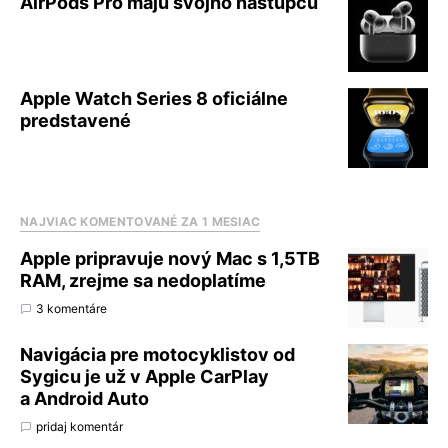
AirPods Pro majú svojho nástupcu
Apple Watch Series 8 oficiálne
predstavené
NAJVIAC KOMENTOVANÉ ZA 1 MESIAC
Apple pripravuje nový Mac s 1,5TB
RAM, zrejme sa nedoplatíme
3 komentáre
Navigácia pre motocyklistov od
Sygicu je už v Apple CarPlay
a Android Auto
pridaj komentár