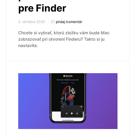
pre Finder
2. októbra 2020
pridaj komentár
Chcete si vybrať, ktorú zložku vám bude Mac
zobrazovať pri otvorení Finderu? Takto si ju
nastavíte.