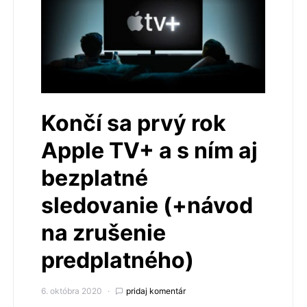
Končí sa prvý rok
Apple TV+ a s ním aj
bezplatné
sledovanie (+návod
na zrušenie
predplatného)
6. októbra 2020
pridaj komentár