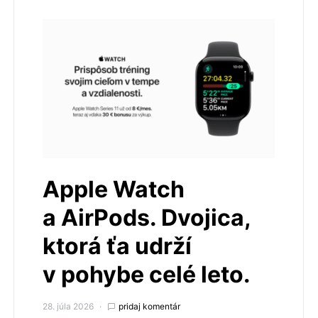
Apple Watch
a AirPods. Dvojica,
ktorá ťa udrží
v pohybe celé leto.
28. júla 2026
pridaj komentár