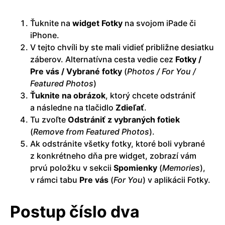
Ťuknite na
widget
Fotky
na svojom iPade či
iPhone.
V tejto chvíli by ste mali vidieť približne desiatku
záberov. Alternatívna cesta vedie cez
Fotky /
Pre vás / Vybrané fotky
(
Photos / For You /
Featured Photos
)
Ťuknite na obrázok
, ktorý chcete odstrániť
a následne na tlačidlo
Zdieľať
.
Tu zvoľte
Odstrániť z vybraných fotiek
(
Remove from Featured Photos
).
Ak odstránite všetky fotky, ktoré boli vybrané
z konkrétneho dňa pre widget, zobrazí vám
prvú položku v sekcii
Spomienky
(
Memories
),
v rámci tabu
Pre
vás
(
For You
) v aplikácii Fotky.
Postup číslo dva