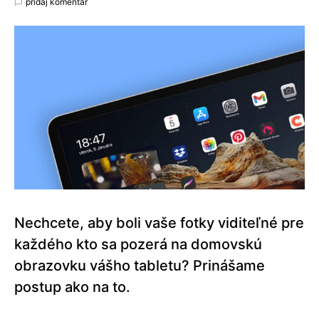
pridaj komentár
Nechcete, aby boli vaše fotky viditeľné pre
každého kto sa pozerá na domovskú
obrazovku vášho tabletu? Prinášame
postup ako na to.