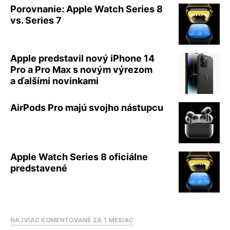
Porovnanie: Apple Watch Series 8
vs. Series 7
Apple predstavil nový iPhone 14
Pro a Pro Max s novým výrezom
a ďalšími novinkami
AirPods Pro majú svojho nástupcu
Apple Watch Series 8 oficiálne
predstavené
NAJVIAC KOMENTOVANÉ ZA 1 MESIAC