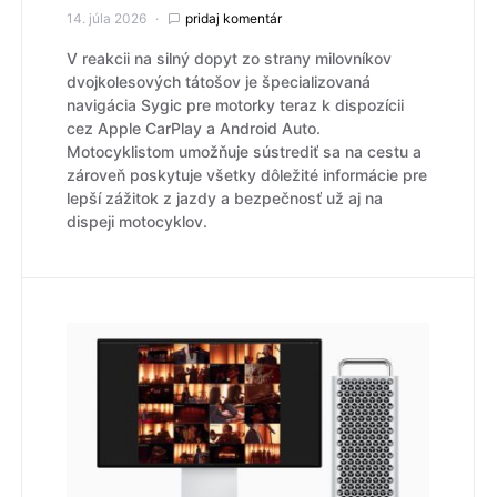
14. júla 2026
pridaj komentár
V reakcii na silný dopyt zo strany milovníkov
dvojkolesových tátošov je špecializovaná
navigácia Sygic pre motorky teraz k dispozícii
cez Apple CarPlay a Android Auto.
Motocyklistom umožňuje sústrediť sa na cestu a
zároveň poskytuje všetky dôležité informácie pre
lepší zážitok z jazdy a bezpečnosť už aj na
dispeji motocyklov.