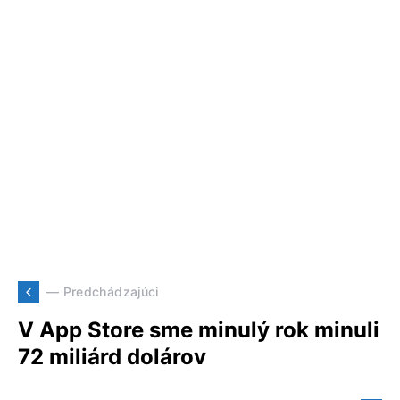
— Predchádzajúci
V App Store sme minulý rok minuli
72 miliárd dolárov