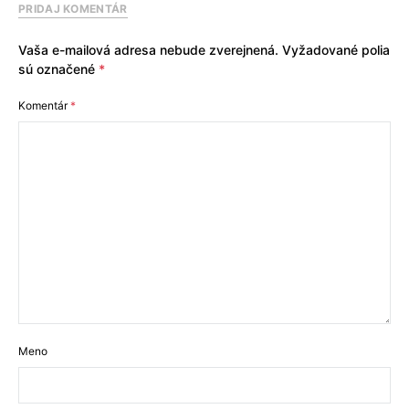
PRIDAJ KOMENTÁR
Vaša e-mailová adresa nebude zverejnená.
Vyžadované polia
sú označené
*
Komentár
*
Meno