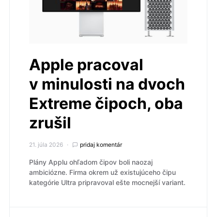
Apple pracoval
v minulosti na dvoch
Extreme čipoch, oba
zrušil
21. júla 2026
pridaj komentár
Plány Applu ohľadom čipov boli naozaj
ambiciózne. Firma okrem už existujúceho čipu
kategórie Ultra pripravoval ešte mocnejší variant.