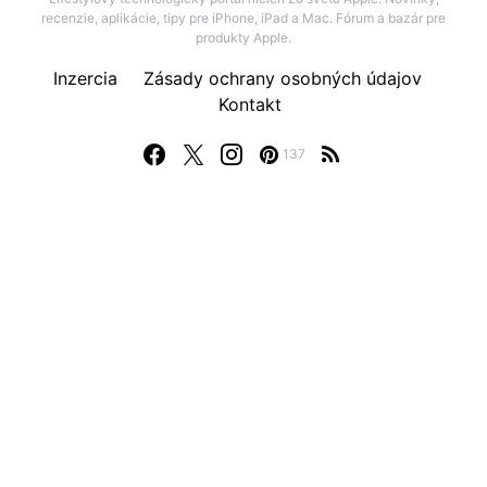
recenzie, aplikácie, tipy pre iPhone, iPad a Mac. Fórum a bazár pre
produkty Apple.
Inzercia
Zásady ochrany osobných údajov
Kontakt
137