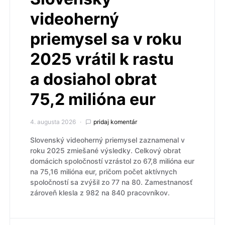
videoherný
priemysel sa v roku
2025 vrátil k rastu
a dosiahol obrat
75,2 milióna eur
4. augusta 2026
pridaj komentár
Slovenský videoherný priemysel zaznamenal v
roku 2025 zmiešané výsledky. Celkový obrat
domácich spoločností vzrástol zo 67,8 milióna eur
na 75,16 milióna eur, pričom počet aktívnych
spoločností sa zvýšil zo 77 na 80. Zamestnanosť
zároveň klesla z 982 na 840 pracovníkov.