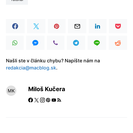
Našli ste v článku chybu? Napíšte nám na
redakcia@macblog.sk
.
Miloš Kučera