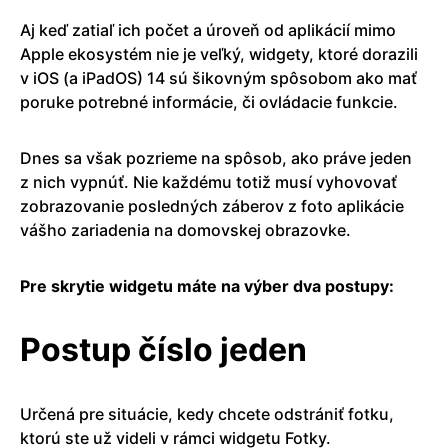
Aj keď zatiaľ ich počet a úroveň od aplikácií mimo
Apple ekosystém nie je veľký, widgety, ktoré dorazili
v iOS (a iPadOS) 14 sú šikovným spôsobom ako mať
poruke potrebné informácie, či ovládacie funkcie.
Dnes sa však pozrieme na spôsob, ako práve jeden
z nich vypnúť. Nie každému totiž musí vyhovovať
zobrazovanie posledných záberov z foto aplikácie
vášho zariadenia na domovskej obrazovke.
Pre skrytie widgetu máte na výber dva postupy:
Postup číslo jeden
Určená pre situácie, kedy chcete odstrániť fotku,
ktorú ste už videli v rámci widgetu Fotky.