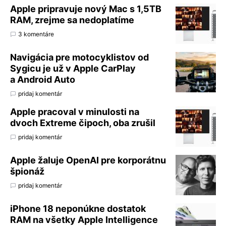
Apple pripravuje nový Mac s 1,5TB
RAM, zrejme sa nedoplatíme
3 komentáre
Navigácia pre motocyklistov od
Sygicu je už v Apple CarPlay
a Android Auto
pridaj komentár
Apple pracoval v minulosti na
dvoch Extreme čipoch, oba zrušil
pridaj komentár
Apple žaluje OpenAI pre korporátnu
špionáž
pridaj komentár
iPhone 18 neponúkne dostatok
RAM na všetky Apple Intelligence