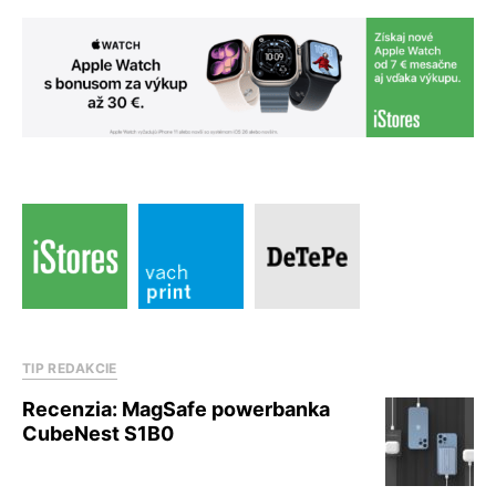
TIP REDAKCIE
Recenzia: MagSafe powerbanka
CubeNest S1B0