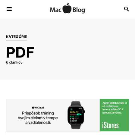
KATEGÓRIE
PDF
6 článkov