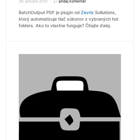
28. januára 2021
pridaj komentár
BatchOutput PDF je plugin od
Zevrix
Sollutions,
ktorý automatizuje tlač súborov z vybraných hot
folders. Ako to vlastne funguje? Čítajte ďalej.