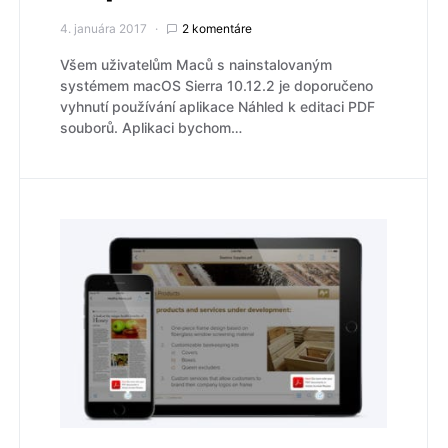
4. januára 2017
2 komentáre
Všem uživatelům Maců s nainstalovaným
systémem macOS Sierra 10.12.2 je doporučeno
vyhnutí používání aplikace Náhled k editaci PDF
souborů. Aplikaci bychom…