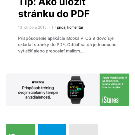
Tip: Ako uložiť
stránku do PDF
13. októbra 2015
pridaj komentár
Prispôsobenie aplikácie iBooks v iOS 9 dovoľuje
ukladať stránky do PDF. Odtiaľ sa dá jednoducho
vytlačiť alebo preposlať mailom.…