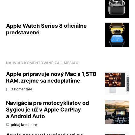
Apple Watch Series 8 oficiálne
predstavené
NAJVIAC KOMENTOVANÉ ZA 1 MESIAC
Apple pripravuje nový Mac s 1,5TB
RAM, zrejme sa nedoplatíme
3 komentáre
Navigácia pre motocyklistov od
Sygicu je už v Apple CarPlay
a Android Auto
pridaj komentár