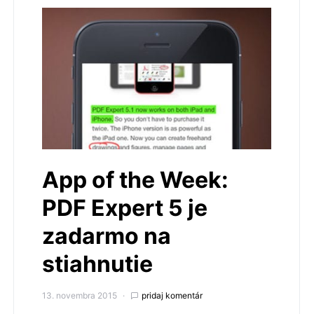
App of the Week:
PDF Expert 5 je
zadarmo na
stiahnutie
13. novembra 2015
pridaj komentár