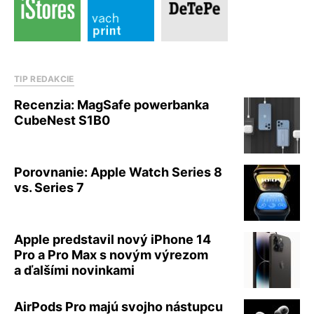
TIP REDAKCIE
Recenzia: MagSafe powerbanka
CubeNest S1B0
Porovnanie: Apple Watch Series 8
vs. Series 7
Apple predstavil nový iPhone 14
Pro a Pro Max s novým výrezom
a ďalšími novinkami
AirPods Pro majú svojho nástupcu