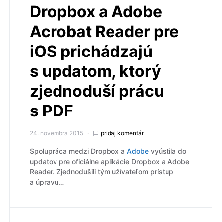
Dropbox a Adobe
Acrobat Reader pre
iOS prichádzajú
s updatom, ktorý
zjednoduší prácu
s PDF
24. novembra 2015
pridaj komentár
Spolupráca medzi Dropbox a
Adobe
vyústila do
updatov pre oficiálne aplikácie Dropbox a Adobe
Reader. Zjednodušili tým užívateľom prístup
a úpravu…