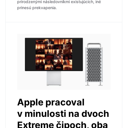
prirodzenými následovníkmi existujúcich, iné
prinesú prekvapenia.
Apple pracoval
v minulosti na dvoch
Extreme čipoch, oba