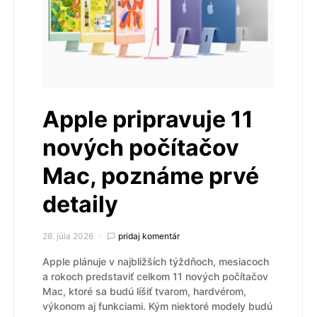
Apple pripravuje 11
nových počítačov
Mac, poznáme prvé
detaily
28. júla 2026
pridaj komentár
Apple plánuje v najbližších týždňoch, mesiacoch
a rokoch predstaviť celkom 11 nových počítačov
Mac, ktoré sa budú líšiť tvarom, hardvérom,
výkonom aj funkciami. Kým niektoré modely budú