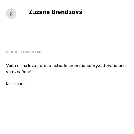
Zuzana Brendzová
PRIDAJ KOMENTÁR
Vaša e-mailová adresa nebude zverejnená.
Vyžadované polia
sú označené
*
Komentár
*