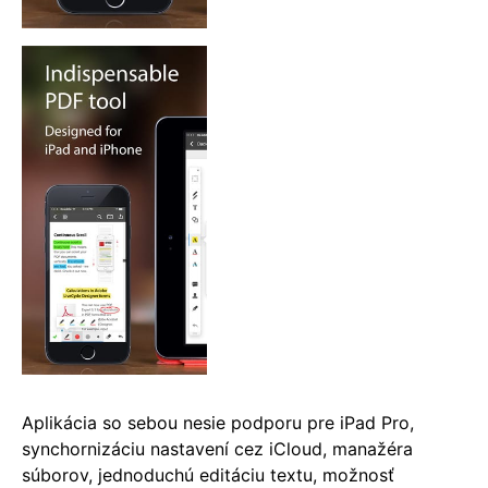
Aplikácia so sebou nesie podporu pre iPad Pro,
synchornizáciu nastavení cez iCloud, manažéra
súborov, jednoduchú editáciu textu, možnosť