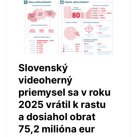
Slovenský
videoherný
priemysel sa v roku
2025 vrátil k rastu
a dosiahol obrat
75,2 milióna eur