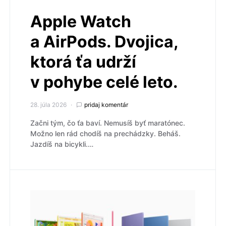
Apple Watch
a AirPods. Dvojica,
ktorá ťa udrží
v pohybe celé leto.
28. júla 2026
pridaj komentár
Začni tým, čo ťa baví. Nemusíš byť maratónec.
Možno len rád chodíš na prechádzky. Beháš.
Jazdíš na bicykli.…