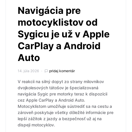
Navigácia pre
motocyklistov od
Sygicu je už v Apple
CarPlay a Android
Auto
14. júla 2026
pridaj komentár
V reakcii na silný dopyt zo strany milovníkov
dvojkolesových tátošov je špecializovaná
navigácia Sygic pre motorky teraz k dispozícii
cez Apple CarPlay a Android Auto.
Motocyklistom umožňuje sústrediť sa na cestu a
zároveň poskytuje všetky dôležité informácie pre
lepší zážitok z jazdy a bezpečnosť už aj na
dispeji motocyklov.