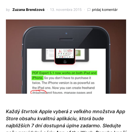
by
Zuzana Brendzová
13. novembra 2015
pridaj komentár
Každý štvrtok Apple vyberá z veľkého množstva App
Store obsahu kvalitnú aplikáciu, ktorá bude
najbližších 7 dní dostupná úplne zadarmo. Sledujte