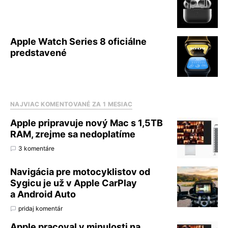
Apple Watch Series 8 oficiálne
predstavené
NAJVIAC KOMENTOVANÉ ZA 1 MESIAC
Apple pripravuje nový Mac s 1,5TB
RAM, zrejme sa nedoplatíme
3 komentáre
Navigácia pre motocyklistov od
Sygicu je už v Apple CarPlay
a Android Auto
pridaj komentár
Apple pracoval v minulosti na