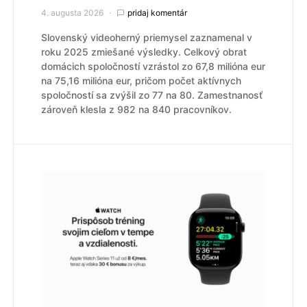
4. augusta 2026
pridaj komentár
Slovenský videoherný priemysel zaznamenal v
roku 2025 zmiešané výsledky. Celkový obrat
domácich spoločností vzrástol zo 67,8 milióna eur
na 75,16 milióna eur, pričom počet aktívnych
spoločností sa zvýšil zo 77 na 80. Zamestnanosť
zároveň klesla z 982 na 840 pracovníkov.