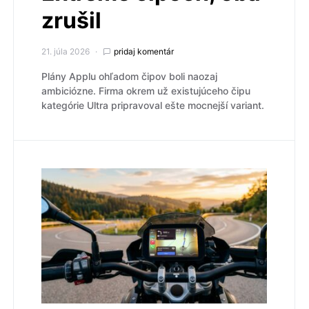
zrušil
21. júla 2026
pridaj komentár
Plány Applu ohľadom čipov boli naozaj
ambiciózne. Firma okrem už existujúceho čipu
kategórie Ultra pripravoval ešte mocnejší variant.