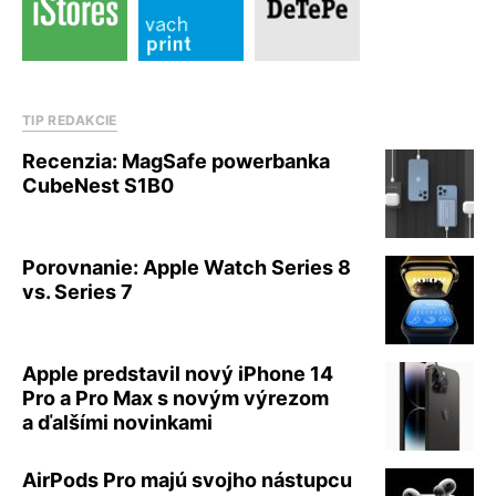
TIP REDAKCIE
Recenzia: MagSafe powerbanka
CubeNest S1B0
Porovnanie: Apple Watch Series 8
vs. Series 7
Apple predstavil nový iPhone 14
Pro a Pro Max s novým výrezom
a ďalšími novinkami
AirPods Pro majú svojho nástupcu