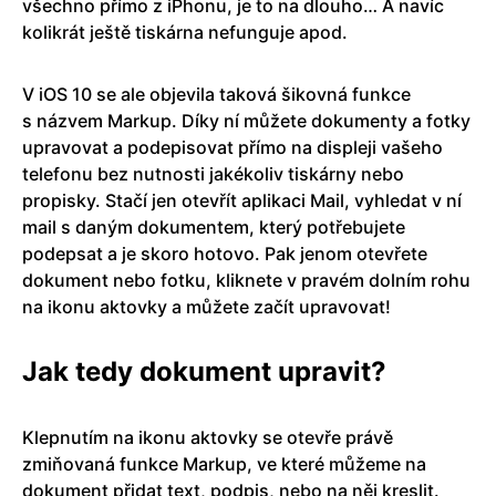
všechno přímo z iPhonu, je to na dlouho… A navíc
kolikrát ještě tiskárna nefunguje apod.
V iOS 10 se ale objevila taková šikovná funkce
s názvem Markup. Díky ní můžete dokumenty a fotky
upravovat a podepisovat přímo na displeji vašeho
telefonu bez nutnosti jakékoliv tiskárny nebo
propisky. Stačí jen otevřít aplikaci Mail, vyhledat v ní
mail s daným dokumentem, který potřebujete
podepsat a je skoro hotovo. Pak jenom otevřete
dokument nebo fotku, kliknete v pravém dolním rohu
na ikonu aktovky a můžete začít upravovat!
Jak tedy dokument upravit?
Klepnutím na ikonu aktovky se otevře právě
zmiňovaná funkce Markup, ve které můžeme na
dokument přidat text, podpis, nebo na něj kreslit.