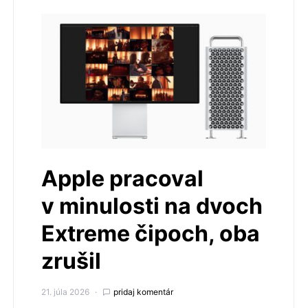
Apple pracoval
v minulosti na dvoch
Extreme čipoch, oba
zrušil
21. júla 2026
pridaj komentár