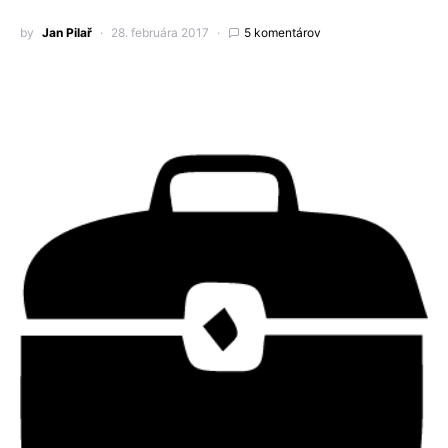
by
Jan Pilař
28. februára 2017
5 komentárov