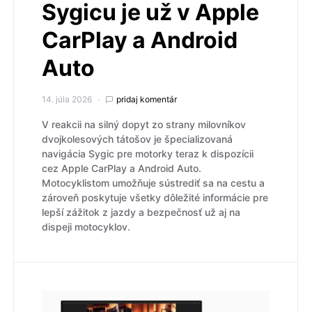
Sygicu je už v Apple
CarPlay a Android
Auto
14. júla 2026
pridaj komentár
V reakcii na silný dopyt zo strany milovníkov
dvojkolesových tátošov je špecializovaná
navigácia Sygic pre motorky teraz k dispozícii
cez Apple CarPlay a Android Auto.
Motocyklistom umožňuje sústrediť sa na cestu a
zároveň poskytuje všetky dôležité informácie pre
lepší zážitok z jazdy a bezpečnosť už aj na
dispeji motocyklov.