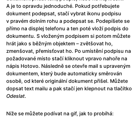
A je to opravdu jednoduché. Pokud potřebujete
dokument podepsat, stačí vybrat ikonu podpisu
v pravém dolním rohu a podepsat se. Podepíšete se
přímo na displej telefonu a ten poté vloží podpis do
dokumentu. S vloženým podpisem si potom můžete
hrát jako s běžným objektem – zvětšovat ho,
zmenšovat, přemisťovat ho. Po umístění podpisu na
požadované místo stačí kliknout vpravo nahoře na
nápis Hotovo. Následně se otevře mail s upraveným
dokumentem, který bude automaticky směrován
osobě, od které originální dokument přišel. Můžete
dopsat text mailu a pak stačí jen klepnout na tlačítko
Odeslat
.
Níže se můžete podívat na gif, jak to probíhá: