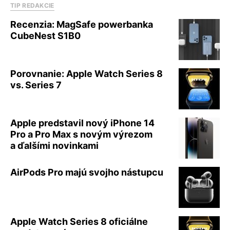
TIP REDAKCIE
Recenzia: MagSafe powerbanka
CubeNest S1B0
Porovnanie: Apple Watch Series 8
vs. Series 7
Apple predstavil nový iPhone 14
Pro a Pro Max s novým výrezom
a ďalšími novinkami
AirPods Pro majú svojho nástupcu
Apple Watch Series 8 oficiálne