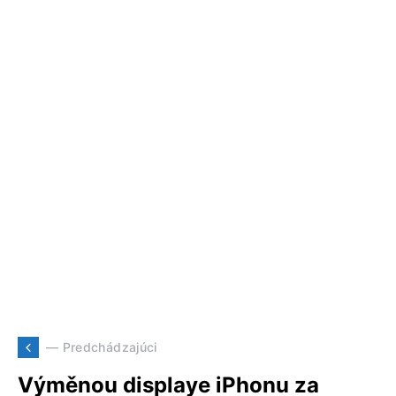
— Predchádzajúci
Výměnou displaye iPhonu za