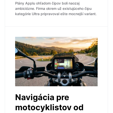
Plány Applu ohľadom čipov boli naozaj
ambiciózne. Firma okrem už existujúceho čipu
kategórie Ultra pripravoval ešte mocnejší variant.
Navigácia pre
motocyklistov od