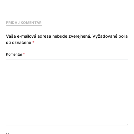
PRIDAJ KOMENTÁR
Vaša e-mailová adresa nebude zverejnená.
Vyžadované polia
sú označené
*
Komentár
*