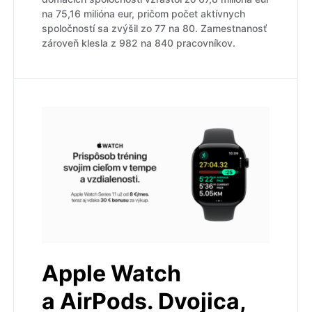
na 75,16 milióna eur, pričom počet aktívnych
spoločností sa zvýšil zo 77 na 80. Zamestnanosť
zároveň klesla z 982 na 840 pracovníkov.
Apple Watch
a AirPods. Dvojica,