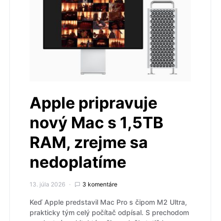
Apple pripravuje
nový Mac s 1,5TB
RAM, zrejme sa
nedoplatíme
13. júla 2026
3 komentáre
Keď Apple predstavil Mac Pro s čipom M2 Ultra,
prakticky tým celý počítač odpísal. S prechodom