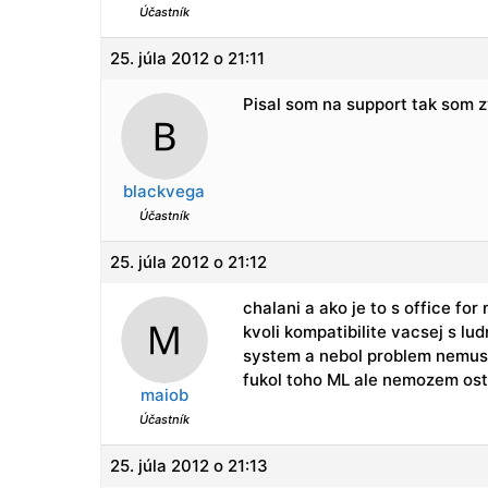
Účastník
25. júla 2012 o 21:11
Pisal som na support tak som z
blackvega
Účastník
25. júla 2012 o 21:12
chalani a ako je to s office fo
kvoli kompatibilite vacsej s lu
system a nebol problem nemusl
fukol toho ML ale nemozem ost
maiob
Účastník
25. júla 2012 o 21:13