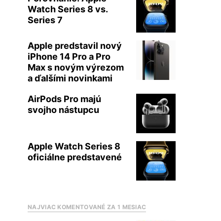
Watch Series 8 vs.
Series 7
Apple predstavil nový
iPhone 14 Pro a Pro
Max s novým výrezom
a ďalšími novinkami
AirPods Pro majú
svojho nástupcu
Apple Watch Series 8
oficiálne predstavené
NAJVIAC KOMENTOVANÉ ZA 1 MESIAC