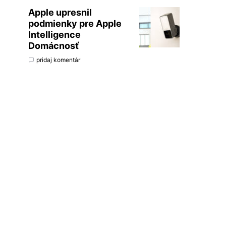
Apple upresnil
podmienky pre Apple
Intelligence
Domácnosť
pridaj komentár