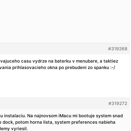
#319268
vajuceho casu vydrze na baterku v menubare, a taktiez
vania prihlasovacieho okna po prebudeni zo spanku :-/
#319272
stu instalaciu. Na najnovsom iMacu mi bootuje system snad
 dock, potom horna lista, system preferences nabieha
lemy vyriesil.