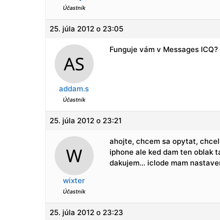
Účastník
25. júla 2012 o 23:05
Funguje vám v Messages ICQ? P
addam.s
Účastník
25. júla 2012 o 23:21
ahojte, chcem sa opytat, chcel 
iphone ale ked dam ten oblak ta
dakujem… iclode mam nastaveny 
wixter
Účastník
25. júla 2012 o 23:23