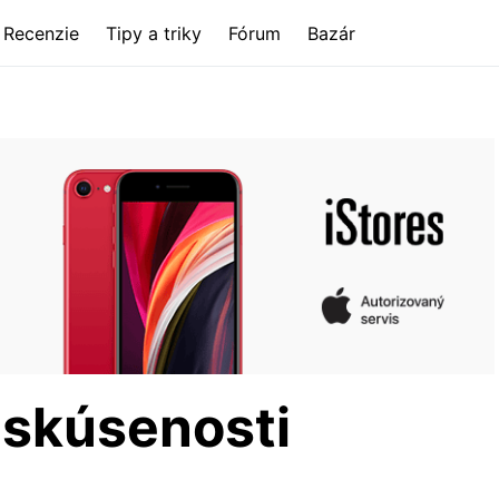
Recenzie
Tipy a triky
Fórum
Bazár
 skúsenosti