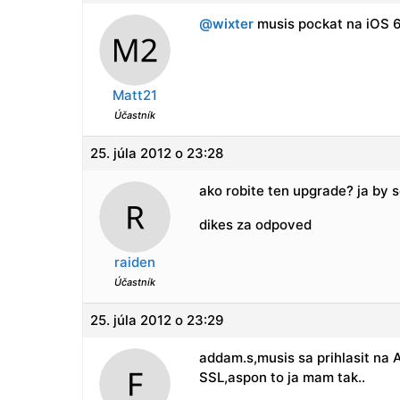
@wixter
musis pockat na iOS 
Matt21
Účastník
25. júla 2012 o 23:28
ako robite ten upgrade? ja by s
dikes za odpoved
raiden
Účastník
25. júla 2012 o 23:29
addam.s,musis sa prihlasit na 
SSL,aspon to ja mam tak..