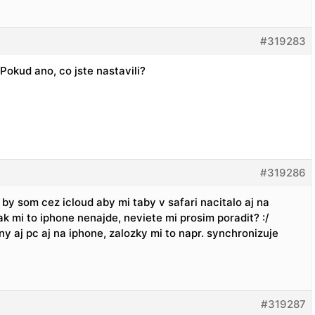
#319283
okud ano, co jste nastavili?
#319286
by som cez icloud aby mi taby v safari nacitalo aj na
k mi to iphone nenajde, neviete mi prosim poradit? :/
aj pc aj na iphone, zalozky mi to napr. synchronizuje
#319287