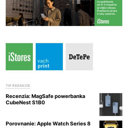
TIP REDAKCIE
Recenzia: MagSafe powerbanka
CubeNest S1B0
Porovnanie: Apple Watch Series 8