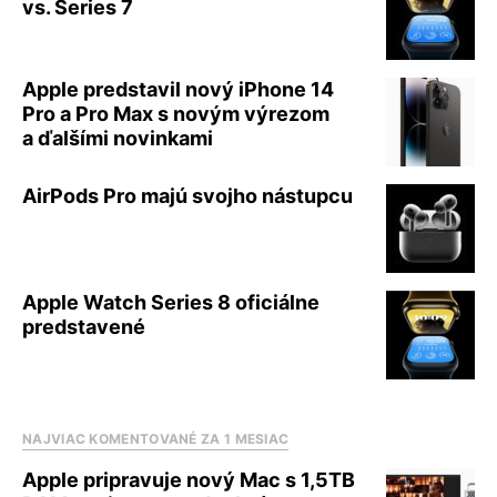
vs. Series 7
Apple predstavil nový iPhone 14
Pro a Pro Max s novým výrezom
a ďalšími novinkami
AirPods Pro majú svojho nástupcu
Apple Watch Series 8 oficiálne
predstavené
NAJVIAC KOMENTOVANÉ ZA 1 MESIAC
Apple pripravuje nový Mac s 1,5TB