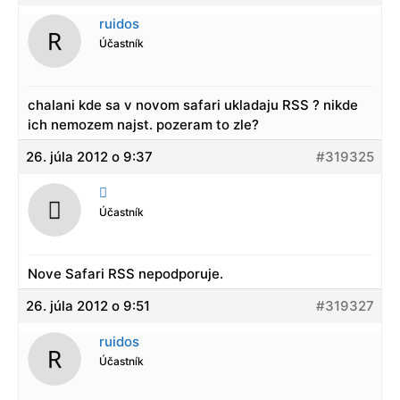
ruidos
Účastník
chalani kde sa v novom safari ukladaju RSS ? nikde
ich nemozem najst. pozeram to zle?
26. júla 2012 o 9:37
#319325

Účastník
Nove Safari RSS nepodporuje.
26. júla 2012 o 9:51
#319327
ruidos
Účastník