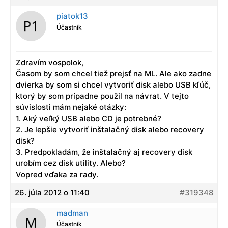
piatok13
Účastník
Zdravím vospolok,
Časom by som chcel tiež prejsť na ML. Ale ako zadne
dvierka by som si chcel vytvoriť disk alebo USB kľúč,
ktorý by som prípadne použil na návrat. V tejto
súvislosti mám nejaké otázky:
1. Aký veľký USB alebo CD je potrebné?
2. Je lepšie vytvoriť inštalačný disk alebo recovery
disk?
3. Predpokladám, že inštalačný aj recovery disk
urobím cez disk utility. Alebo?
Vopred vďaka za rady.
26. júla 2012 o 11:40
#319348
madman
Účastník