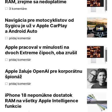
RAM, zrejme sa nedoplatíme
3 komentáre
Navigácia pre motocyklistov od
Sygicu je už v Apple CarPlay
a Android Auto
pridaj komentár
Apple pracoval v minulosti na
dvoch Extreme čipoch, oba zrušil
pridaj komentár
Apple žaluje OpenAI pre korporátnu
špionáž
pridaj komentár
iPhone 18 neponúkne dostatok
RAM na všetky Apple Intelligence
funkcie