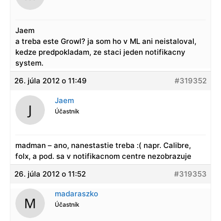
Jaem
a treba este Growl? ja som ho v ML ani neistaloval,
kedze predpokladam, ze staci jeden notifikacny
system.
26. júla 2012 o 11:49
#319352
Jaem
Účastník
madman – ano, nanestastie treba :( napr. Calibre,
folx, a pod. sa v notifikacnom centre nezobrazuje
26. júla 2012 o 11:52
#319353
madaraszko
Účastník