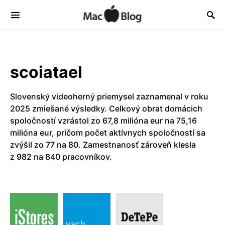
scoiatael
Slovenský videoherný priemysel zaznamenal v roku
2025 zmiešané výsledky. Celkový obrat domácich
spoločností vzrástol zo 67,8 milióna eur na 75,16
milióna eur, pričom počet aktívnych spoločností sa
zvýšil zo 77 na 80. Zamestnanosť zároveň klesla
z 982 na 840 pracovníkov.