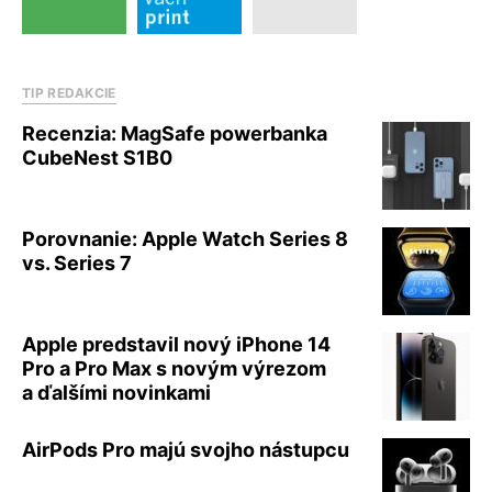
TIP REDAKCIE
Recenzia: MagSafe powerbanka
CubeNest S1B0
Porovnanie: Apple Watch Series 8
vs. Series 7
Apple predstavil nový iPhone 14
Pro a Pro Max s novým výrezom
a ďalšími novinkami
AirPods Pro majú svojho nástupcu