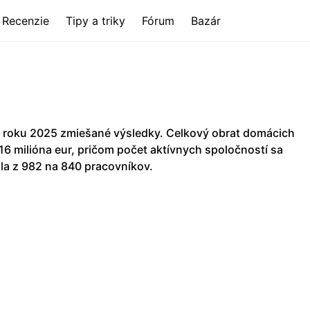
Recenzie
Tipy a triky
Fórum
Bazár
 roku 2025 zmiešané výsledky. Celkový obrat domácich
,16 milióna eur, pričom počet aktívnych spoločností sa
la z 982 na 840 pracovníkov.