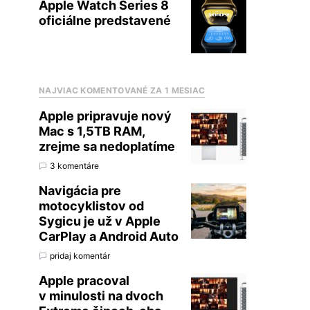
Apple Watch Series 8
oficiálne predstavené
NAJVIAC KOMENTOVANÉ ZA 1 MESIAC
Apple pripravuje nový
Mac s 1,5TB RAM,
zrejme sa nedoplatíme
3 komentáre
Navigácia pre
motocyklistov od
Sygicu je už v Apple
CarPlay a Android Auto
pridaj komentár
Apple pracoval
v minulosti na dvoch