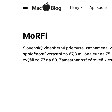
Témy
Aplikácie
MoRFi
Slovenský videoherný priemysel zaznamenal v
spoločností vzrástol zo 67,8 milióna eur na 75
zvýšil zo 77 na 80. Zamestnanosť zároveň kles