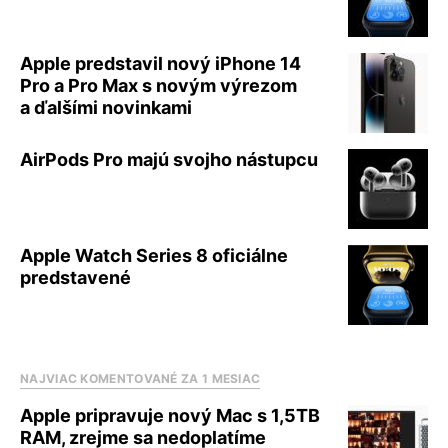
Apple predstavil nový iPhone 14
Pro a Pro Max s novým výrezom
a ďalšími novinkami
AirPods Pro majú svojho nástupcu
Apple Watch Series 8 oficiálne
predstavené
NAJVIAC KOMENTOVANÉ ZA 1 MESIAC
Apple pripravuje nový Mac s 1,5TB
RAM, zrejme sa nedoplatíme