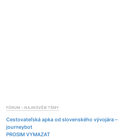
FÓRUM – NAJNOVŠIE TÉMY
Cestovateľská apka od slovenského vývojára –
journeybot
PROSIM VYMAZAT