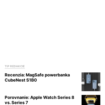
TIP REDAKCIE
Recenzia: MagSafe powerbanka
CubeNest S1B0
Porovnanie: Apple Watch Series 8
vs. Series 7