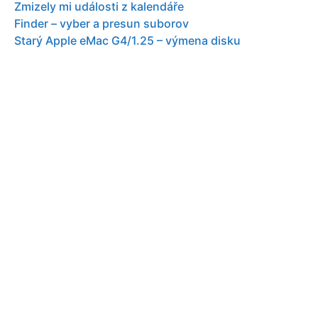
Zmizely mi události z kalendáře
Finder – vyber a presun suborov
Starý Apple eMac G4/1.25 – výmena disku