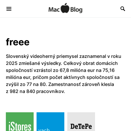
freee
Slovenský videoherný priemysel zaznamenal v roku
2025 zmiešané výsledky. Celkový obrat domácich
spoločností vzrástol zo 67,8 milióna eur na 75,16
milióna eur, pričom počet aktívnych spoločností sa
zvýšil zo 77 na 80. Zamestnanosť zároveň klesla
z 982 na 840 pracovníkov.