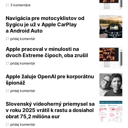
3 komentáre
Navigácia pre motocyklistov od
Sygicu je už v Apple CarPlay
a Android Auto
pridaj komentár
Apple pracoval v minulosti na
dvoch Extreme čipoch, oba zrušil
pridaj komentár
Apple žaluje OpenAI pre korporátnu
špionáž
pridaj komentár
Slovenský videoherný priemysel sa
v roku 2025 vrátil k rastu a dosiahol
obrat 75,2 milióna eur
pridaj komentár