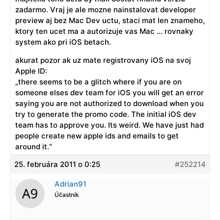
zadarmo. Vraj je ale mozne nainstalovat developer
preview aj bez Mac Dev uctu, staci mat len znameho,
ktory ten ucet ma a autorizuje vas Mac … rovnaky
system ako pri iOS betach.
akurat pozor ak uz mate registrovany iOS na svoj
Apple ID:
„there seems to be a glitch where if you are on
someone elses dev team for iOS you will get an error
saying you are not authorized to download when you
try to generate the promo code. The initial iOS dev
team has to approve you. Its weird. We have just had
people create new apple ids and emails to get
around it.“
25. februára 2011 o 0:25
#252214
Adrian91
Účastník