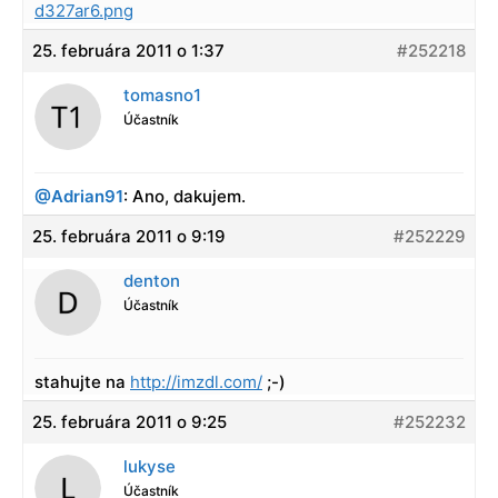
d327ar6.png
25. februára 2011 o 1:37
#252218
tomasno1
Účastník
@Adrian91
: Ano, dakujem.
25. februára 2011 o 9:19
#252229
denton
Účastník
stahujte na
http://imzdl.com/
;-)
25. februára 2011 o 9:25
#252232
lukyse
Účastník