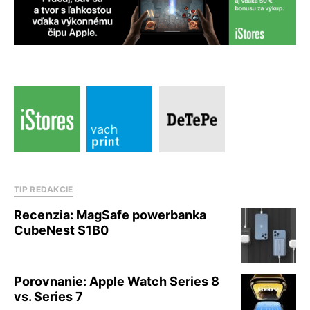
TIP REDAKCIE
Recenzia: MagSafe powerbanka
CubeNest S1B0
Porovnanie: Apple Watch Series 8
vs. Series 7