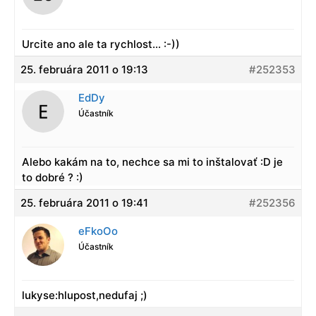
Urcite ano ale ta rychlost… :-))
25. februára 2011 o 19:13
#252353
EdDy
Účastník
Alebo kakám na to, nechce sa mi to inštalovať :D je
to dobré ? :)
25. februára 2011 o 19:41
#252356
eFkoOo
Účastník
lukyse:hlupost,nedufaj ;)