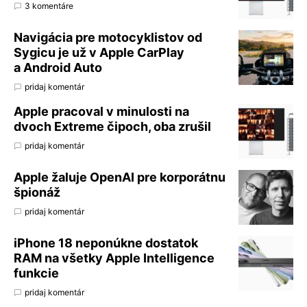
3 komentáre
Navigácia pre motocyklistov od
Sygicu je už v Apple CarPlay
a Android Auto
pridaj komentár
Apple pracoval v minulosti na
dvoch Extreme čipoch, oba zrušil
pridaj komentár
Apple žaluje OpenAI pre korporátnu
špionáž
pridaj komentár
iPhone 18 neponúkne dostatok
RAM na všetky Apple Intelligence
funkcie
pridaj komentár