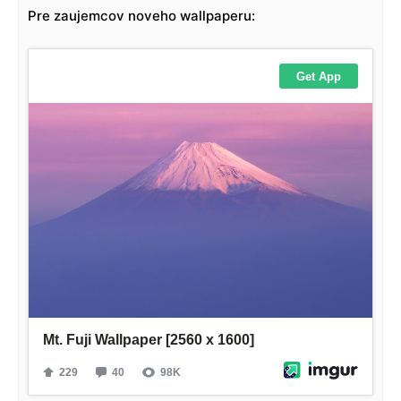
Pre zaujemcov noveho wallpaperu: