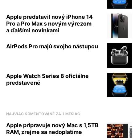
Apple predstavil nový iPhone 14
Pro a Pro Max s novým výrezom
a ďalšími novinkami
AirPods Pro majú svojho nástupcu
Apple Watch Series 8 oficiálne
predstavené
NAJVIAC KOMENTOVANÉ ZA 1 MESIAC
Apple pripravuje nový Mac s 1,5TB
RAM, zrejme sa nedoplatíme