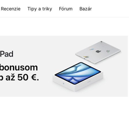
Recenzie
Tipy a triky
Fórum
Bazár