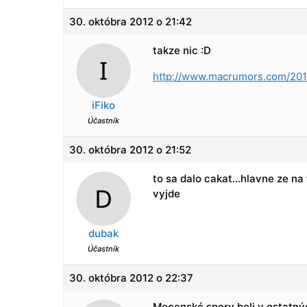
30. októbra 2012 o 21:42
takze nic :D
http://www.macrumors.com/2012
iFiko
Účastník
30. októbra 2012 o 21:52
to sa dalo cakat…hlavne ze na
vyjde
dubak
Účastník
30. októbra 2012 o 22:37
Mocenské spory boli v ostatný