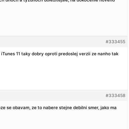
#333455
iTunes 11 taky dobry oproti predoslej verzii ze nanho tak
#333458
ze se obavam, ze to nabere stejne debilni smer, jako ma