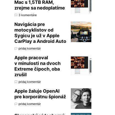
Mac s 1,5TB RAM,
zrejme sa nedoplatíme
3 komentáre
Navigácia pre
motocyklistov od
Sygicu je už v Apple
CarPlay a Android Auto
pridaj komentár
Apple pracoval
v minulosti na dvoch
Extreme čipoch, oba
zrušil
pridaj komentár
Apple žaluje OpenAI
pre korporátnu špionáž
pridaj komentár