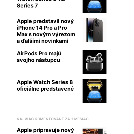
Series 7
Apple predstavil nový
iPhone 14 Pro a Pro
Max s novým výrezom
a ďalšími novinkami
AirPods Pro majú
svojho nástupcu
Apple Watch Series 8
oficiálne predstavené
NAJVIAC KOMENTOVANÉ ZA 1 MESIAC
Apple pripravuje nový