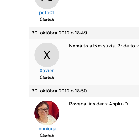
peto01
Účastník
30. októbra 2012 o 18:49
Nemá to s tým súvis. Príde to 
Xavier
Účastník
30. októbra 2012 o 18:50
Povedal insider z Applu :D
monicqa
Účastník