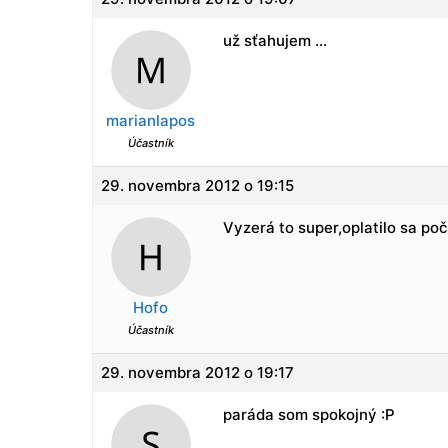
už sťahujem …
marianlapos
Účastník
29. novembra 2012 o 19:15
Vyzerá to super,oplatilo sa poč
Hofo
Účastník
29. novembra 2012 o 19:17
paráda som spokojný :P