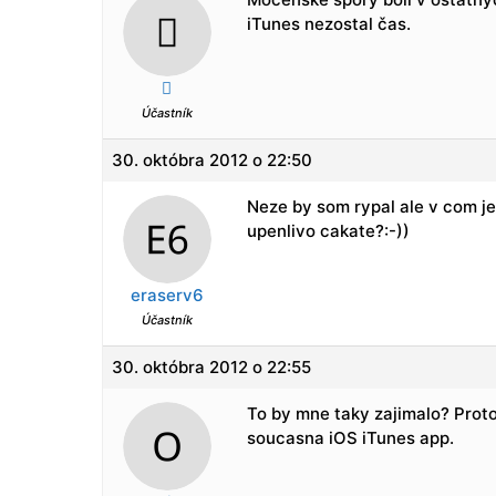
iTunes nezostal čas.

Účastník
30. októbra 2012 o 22:50
Neze by som rypal ale v com je 
upenlivo cakate?:-))
eraserv6
Účastník
30. októbra 2012 o 22:55
To by mne taky zajimalo? Proto
soucasna iOS iTunes app.