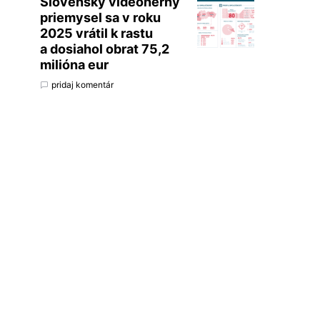
Slovenský videoherný
priemysel sa v roku
2025 vrátil k rastu
a dosiahol obrat 75,2
milióna eur
pridaj komentár