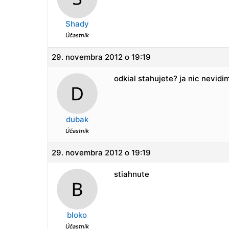
Shady
Účastník
29. novembra 2012 o 19:19
odkial stahujete? ja nic nevidi
dubak
Účastník
29. novembra 2012 o 19:19
stiahnute
bloko
Účastník