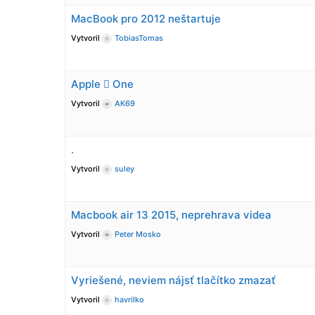
MacBook pro 2012 neštartuje
Vytvoril
TobiasTomas
Apple  One
Vytvoril
AK69
.
Vytvoril
suley
Macbook air 13 2015, neprehrava videa
Vytvoril
Peter Mosko
Vyriešené, neviem nájsť tlačítko zmazať
Vytvoril
havrilko