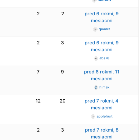
havrilko
2
2
pred 6 rokmi, 9
mesiacmi
quadra
2
3
pred 6 rokmi, 9
mesiacmi
abs78
7
9
pred 6 rokmi, 11
mesiacmi
himak
12
20
pred 7 rokmi, 4
mesiacmi
applefruit
2
3
pred 7 rokmi, 8
mesiacmi