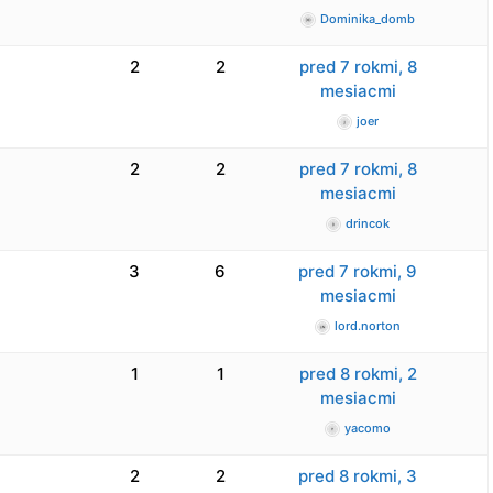
Dominika_domb
2
2
pred 7 rokmi, 8
mesiacmi
joer
2
2
pred 7 rokmi, 8
mesiacmi
drincok
3
6
pred 7 rokmi, 9
mesiacmi
lord.norton
1
1
pred 8 rokmi, 2
mesiacmi
yacomo
2
2
pred 8 rokmi, 3