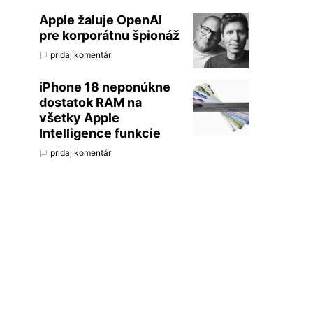
Apple žaluje OpenAI
pre korporátnu špionáž
pridaj komentár
iPhone 18 neponúkne
dostatok RAM na
všetky Apple
Intelligence funkcie
pridaj komentár