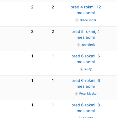
2
2
pred 4 rokmi, 12
mesiacmi
GraceFisher
2
2
pred 5 rokmi, 4
mesiacmi
applefruit
1
1
pred 6 rokmi, 6
mesiacmi
suley
1
1
pred 6 rokmi, 6
mesiacmi
Peter Mosko
1
1
pred 6 rokmi, 8
mesiacmi