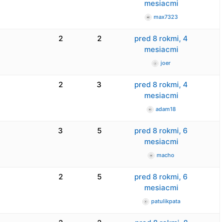
mesiacmi
max7323
2
2
pred 8 rokmi, 4
mesiacmi
joer
2
3
pred 8 rokmi, 4
mesiacmi
adam18
3
5
pred 8 rokmi, 6
mesiacmi
macho
2
5
pred 8 rokmi, 6
mesiacmi
patulikpata