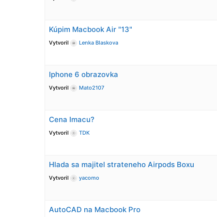
Kúpim Macbook Air "13"
Vytvoril
Lenka Blaskova
Iphone 6 obrazovka
Vytvoril
Mato2107
Cena Imacu?
Vytvoril
TDK
Hlada sa majitel strateneho Airpods Boxu
Vytvoril
yacomo
AutoCAD na Macbook Pro