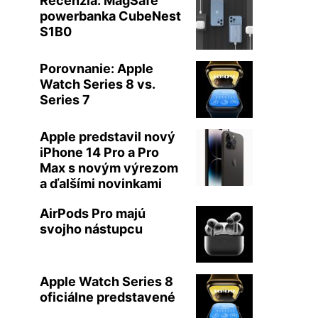
Recenzia: MagSafe
powerbanka CubeNest
S1B0
Porovnanie: Apple
Watch Series 8 vs.
Series 7
Apple predstavil nový
iPhone 14 Pro a Pro
Max s novým výrezom
a ďalšími novinkami
AirPods Pro majú
svojho nástupcu
Apple Watch Series 8
oficiálne predstavené