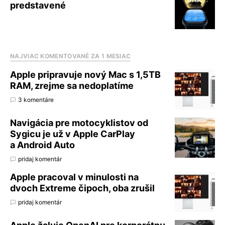
predstavené
NAJVIAC KOMENTOVANÉ ZA 1 MESIAC
Apple pripravuje nový Mac s 1,5TB
RAM, zrejme sa nedoplatíme
3 komentáre
Navigácia pre motocyklistov od
Sygicu je už v Apple CarPlay
a Android Auto
pridaj komentár
Apple pracoval v minulosti na
dvoch Extreme čipoch, oba zrušil
pridaj komentár