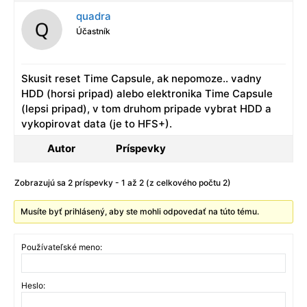
quadra
Účastník
Skusit reset Time Capsule, ak nepomoze.. vadny
HDD (horsi pripad) alebo elektronika Time Capsule
(lepsi pripad), v tom druhom pripade vybrat HDD a
vykopirovat data (je to HFS+).
Autor
Príspevky
Zobrazujú sa 2 príspevky - 1 až 2 (z celkového počtu 2)
Musíte byť prihlásený, aby ste mohli odpovedať na túto tému.
Používateľské meno:
Heslo: