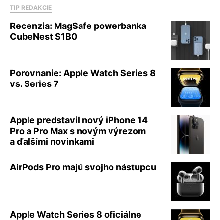
TIP REDAKCIE
Recenzia: MagSafe powerbanka
CubeNest S1B0
Porovnanie: Apple Watch Series 8
vs. Series 7
Apple predstavil nový iPhone 14
Pro a Pro Max s novým výrezom
a ďalšími novinkami
AirPods Pro majú svojho nástupcu
Apple Watch Series 8 oficiálne