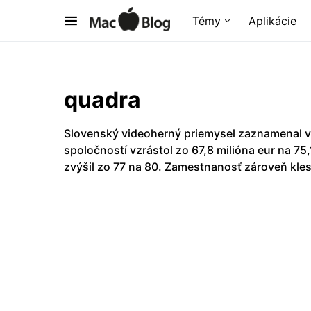
Témy
Aplikácie
quadra
Slovenský videoherný priemysel zaznamenal v
spoločností vzrástol zo 67,8 milióna eur na 75
zvýšil zo 77 na 80. Zamestnanosť zároveň kles