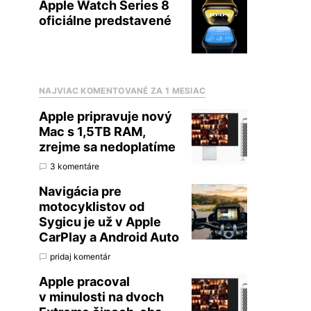
Apple Watch Series 8
oficiálne predstavené
NAJVIAC KOMENTOVANÉ ZA 1 MESIAC
Apple pripravuje nový
Mac s 1,5TB RAM,
zrejme sa nedoplatíme
3 komentáre
Navigácia pre
motocyklistov od
Sygicu je už v Apple
CarPlay a Android Auto
pridaj komentár
Apple pracoval
v minulosti na dvoch