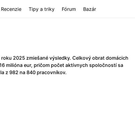
Recenzie
Tipy a triky
Fórum
Bazár
 roku 2025 zmiešané výsledky. Celkový obrat domácich
,16 milióna eur, pričom počet aktívnych spoločností sa
la z 982 na 840 pracovníkov.