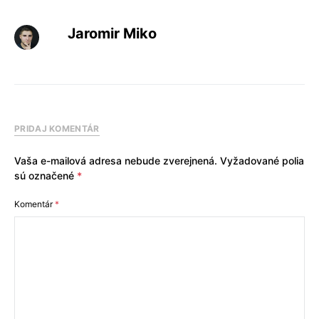
Jaromir Miko
PRIDAJ KOMENTÁR
Vaša e-mailová adresa nebude zverejnená.
Vyžadované polia
sú označené
*
Komentár
*