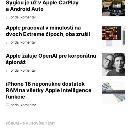
Sygicu je už v Apple CarPlay
a Android Auto
pridaj komentár
Apple pracoval v minulosti na
dvoch Extreme čipoch, oba zrušil
pridaj komentár
Apple žaluje OpenAI pre korporátnu
špionáž
pridaj komentár
iPhone 18 neponúkne dostatok
RAM na všetky Apple Intelligence
funkcie
pridaj komentár
FÓRUM – NAJNOVŠIE TÉMY