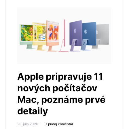
Apple pripravuje 11
nových počítačov
Mac, poznáme prvé
detaily
28. júla 2026
pridaj komentár