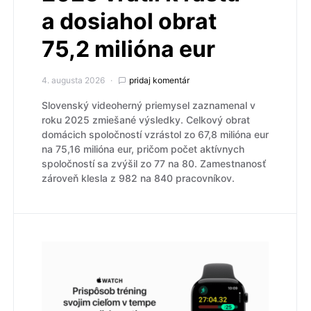
a dosiahol obrat
75,2 milióna eur
4. augusta 2026
pridaj komentár
Slovenský videoherný priemysel zaznamenal v
roku 2025 zmiešané výsledky. Celkový obrat
domácich spoločností vzrástol zo 67,8 milióna eur
na 75,16 milióna eur, pričom počet aktívnych
spoločností sa zvýšil zo 77 na 80. Zamestnanosť
zároveň klesla z 982 na 840 pracovníkov.