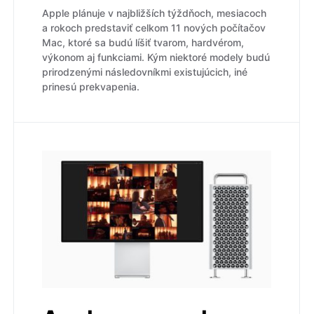
Apple plánuje v najbližších týždňoch, mesiacoch
a rokoch predstaviť celkom 11 nových počítačov
Mac, ktoré sa budú líšiť tvarom, hardvérom,
výkonom aj funkciami. Kým niektoré modely budú
prirodzenými následovníkmi existujúcich, iné
prinesú prekvapenia.