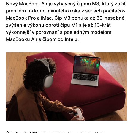
Nový MacBook Air je vybavený čipom M3, ktorý zažil
premiéru na konci minulého roka v sériách počítačov
MacBook Pro a iMac. Čip M3 ponúka až 60-násobné
zvýšenie výkonu oproti čipu M1 a je až 13-krát
výkonnejší v porovnaní s posledným modelom
MacBooku Air s čipom od Intelu.