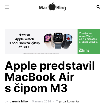
Apple predstavil
MacBook Air
s čipom M3
by
Jaromir Miko
5. marca 2024
pridaj komentár