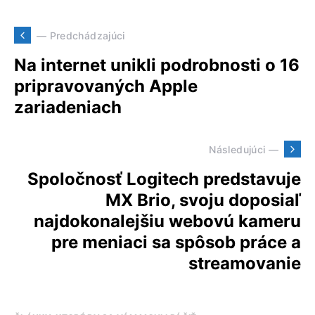
— Predchádzajúci
Na internet unikli podrobnosti o 16
pripravovaných Apple
zariadeniach
Následujúci —
Spoločnosť Logitech predstavuje
MX Brio, svoju doposiaľ
najdokonalejšiu webovú kameru
pre meniaci sa spôsob práce a
streamovanie