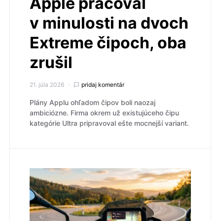
Apple pracoval
v minulosti na dvoch
Extreme čipoch, oba
zrušil
21. júla 2026
pridaj komentár
Plány Applu ohľadom čipov boli naozaj
ambiciózne. Firma okrem už existujúceho čipu
kategórie Ultra pripravoval ešte mocnejší variant.