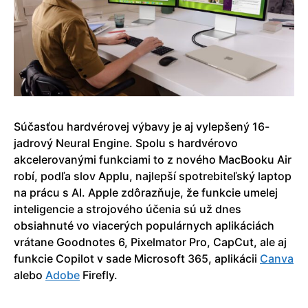
Súčasťou hardvérovej výbavy je aj vylepšený 16-
jadrový Neural Engine. Spolu s hardvérovo
akcelerovanými funkciami to z nového MacBooku Air
robí, podľa slov Applu, najlepší spotrebiteľský laptop
na prácu s AI. Apple zdôrazňuje, že funkcie umelej
inteligencie a strojového účenia sú už dnes
obsiahnuté vo viacerých populárnych aplikáciách
vrátane Goodnotes 6, Pixelmator Pro, CapCut, ale aj
funkcie Copilot v sade Microsoft 365, aplikácii
Canva
alebo
Adobe
Firefly.