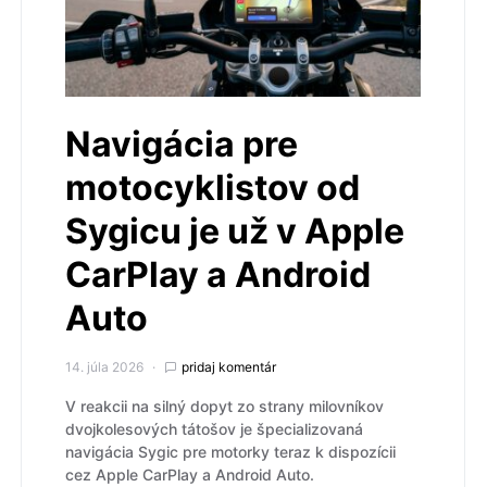
Navigácia pre
motocyklistov od
Sygicu je už v Apple
CarPlay a Android
Auto
14. júla 2026
pridaj komentár
V reakcii na silný dopyt zo strany milovníkov
dvojkolesových tátošov je špecializovaná
navigácia Sygic pre motorky teraz k dispozícii
cez Apple CarPlay a Android Auto.