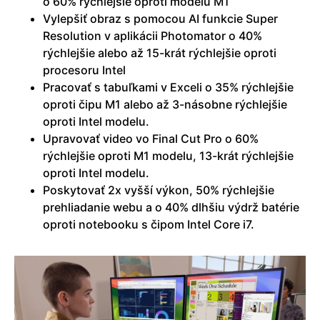
o 60% rýchlejšie oproti modelu M1
Vylepšiť obraz s pomocou AI funkcie Super
Resolution v aplikácii Photomator o 40%
rýchlejšie alebo až 15-krát rýchlejšie oproti
procesoru Intel
Pracovať s tabuľkami v Exceli o 35% rýchlejšie
oproti čipu M1 alebo až 3-násobne rýchlejšie
oproti Intel modelu.
Upravovať video vo Final Cut Pro o 60%
rýchlejšie oproti M1 modelu, 13-krát rýchlejšie
oproti Intel modelu.
Poskytovať 2x vyšší výkon, 50% rýchlejšie
prehliadanie webu a o 40% dlhšiu výdrž batérie
oproti notebooku s čipom Intel Core i7.