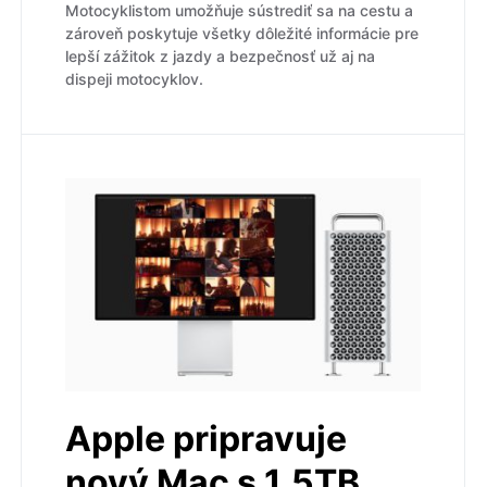
Motocyklistom umožňuje sústrediť sa na cestu a
zároveň poskytuje všetky dôležité informácie pre
lepší zážitok z jazdy a bezpečnosť už aj na
dispeji motocyklov.
Apple pripravuje
nový Mac s 1,5TB