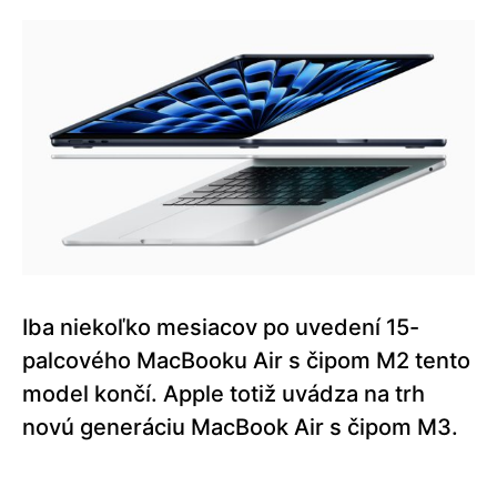
Iba niekoľko mesiacov po uvedení 15-
palcového MacBooku Air s čipom M2 tento
model končí. Apple totiž uvádza na trh
novú generáciu MacBook Air s čipom M3.