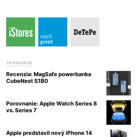
TIP REDAKCIE
Recenzia: MagSafe powerbanka
CubeNest S1B0
Porovnanie: Apple Watch Series 8
vs. Series 7
Apple predstavil nový iPhone 14