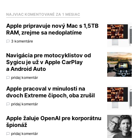
NAJVIAC KOMENTOVANÉ ZA 1 MESIAC
Apple pripravuje nový Mac s 1,5TB
RAM, zrejme sa nedoplatíme
3 komentáre
Navigácia pre motocyklistov od
Sygicu je už v Apple CarPlay
a Android Auto
pridaj komentár
Apple pracoval v minulosti na
dvoch Extreme čipoch, oba zrušil
pridaj komentár
Apple žaluje OpenAI pre korporátnu
špionáž
pridaj komentár