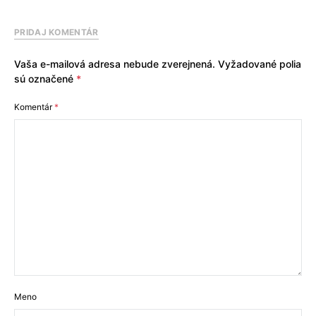
PRIDAJ KOMENTÁR
Vaša e-mailová adresa nebude zverejnená.
Vyžadované polia
sú označené
*
Komentár
*
Meno