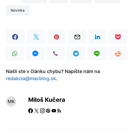
Novinka
Našli ste v článku chybu? Napíšte nám na
redakcia@macblog.sk
.
Miloš Kučera