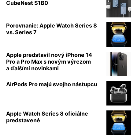
CubeNest S1B0
Porovnanie: Apple Watch Series 8
vs. Series 7
Apple predstavil nový iPhone 14
Pro a Pro Max s novým výrezom
a ďalšími novinkami
AirPods Pro majú svojho nástupcu
Apple Watch Series 8 oficiálne
predstavené