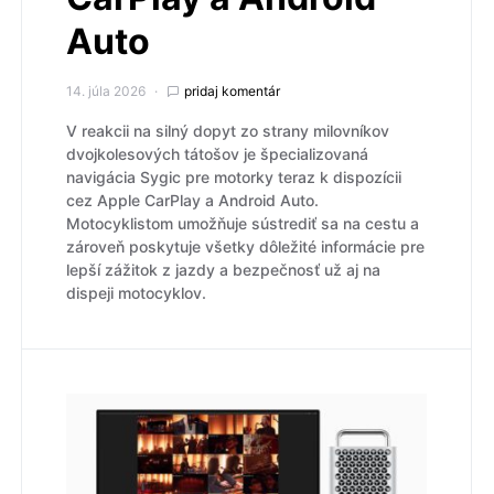
Auto
14. júla 2026
pridaj komentár
V reakcii na silný dopyt zo strany milovníkov
dvojkolesových tátošov je špecializovaná
navigácia Sygic pre motorky teraz k dispozícii
cez Apple CarPlay a Android Auto.
Motocyklistom umožňuje sústrediť sa na cestu a
zároveň poskytuje všetky dôležité informácie pre
lepší zážitok z jazdy a bezpečnosť už aj na
dispeji motocyklov.