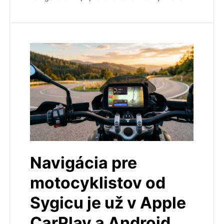
Navigácia pre
motocyklistov od
Sygicu je už v Apple
CarPlay a Android