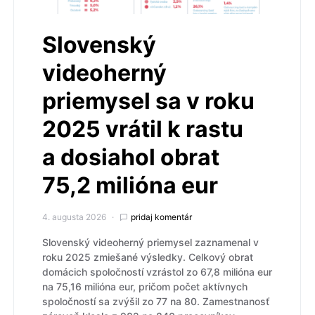
Slovenský
videoherný
priemysel sa v roku
2025 vrátil k rastu
a dosiahol obrat
75,2 milióna eur
4. augusta 2026
pridaj komentár
Slovenský videoherný priemysel zaznamenal v
roku 2025 zmiešané výsledky. Celkový obrat
domácich spoločností vzrástol zo 67,8 milióna eur
na 75,16 milióna eur, pričom počet aktívnych
spoločností sa zvýšil zo 77 na 80. Zamestnanosť