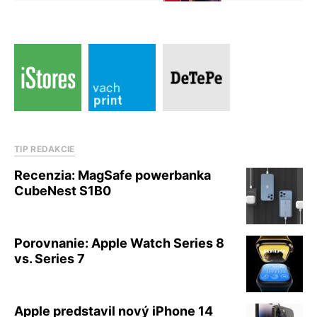
TIP REDAKCIE
Recenzia: MagSafe powerbanka
CubeNest S1B0
Porovnanie: Apple Watch Series 8
vs. Series 7
Apple predstavil nový iPhone 14