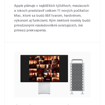
Apple plánuje v najbližších týždňoch, mesiacoch
a rokoch predstaviť celkom 11 nových počítačov
Mac, ktoré sa budú líšiť tvarom, hardvérom,
výkonom aj funkciami. Kým niektoré modely budú
prirodzenými následovníkmi existujúcich, iné
prinesú prekvapenia.