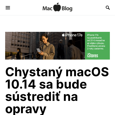
Chystaný macOS
10.14 sa bude
sústrediť na
opravy