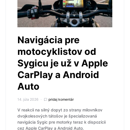
Navigácia pre
motocyklistov od
Sygicu je už v Apple
CarPlay a Android
Auto
14. júla 2026
pridaj komentár
V reakcii na silný dopyt zo strany milovníkov
dvojkolesových tátošov je špecializovaná
navigácia Sygic pre motorky teraz k dispozícii
cez Apple CarPlay a Android Auto.