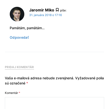
Jaromir Miko
píše:
31. januára 2018 o 17:16
Pamätám, pamätám…
Odpovedať
PRIDAJ KOMENTÁR
Vaša e-mailová adresa nebude zverejnená.
Vyžadované polia
sú označené
*
Komentár
*