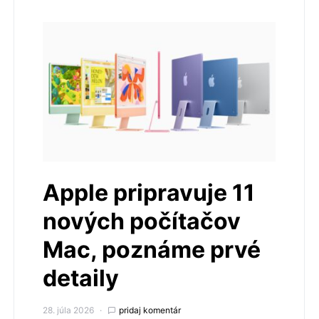
Apple pripravuje 11
nových počítačov
Mac, poznáme prvé
detaily
28. júla 2026
pridaj komentár