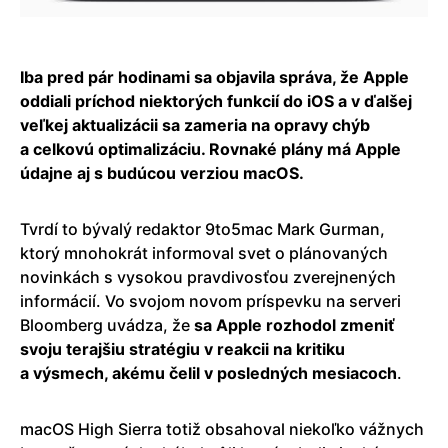
Iba pred pár hodinami sa objavila správa, že Apple
oddiali príchod niektorých funkcií do iOS a v ďalšej
veľkej aktualizácii sa zameria na opravy chýb
a celkovú optimalizáciu. Rovnaké plány má Apple
údajne aj s budúcou verziou macOS.
Tvrdí to bývalý redaktor 9to5mac Mark Gurman,
ktorý mnohokrát informoval svet o plánovaných
novinkách s vysokou pravdivosťou zverejnených
informácií. Vo svojom novom príspevku na serveri
Bloomberg uvádza, že
sa Apple rozhodol zmeniť
svoju terajšiu stratégiu v reakcii na kritiku
a výsmech, akému čelil v posledných mesiacoch
.
macOS High Sierra totiž obsahoval niekoľko vážnych