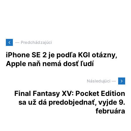
— Predchádzajúci
iPhone SE 2 je podľa KGI otázny,
Apple naň nemá dosť ľudí
Následujúci —
Final Fantasy XV: Pocket Edition
sa už dá predobjednať, vyjde 9.
februára