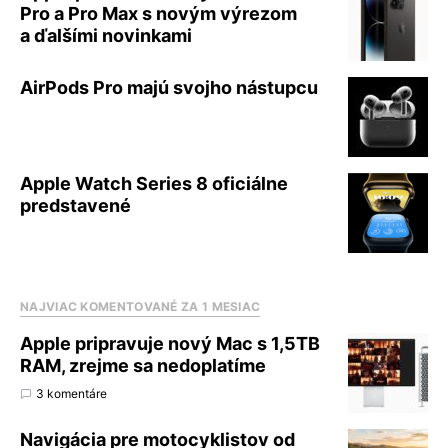
Pro a Pro Max s novým výrezom
a ďalšími novinkami
AirPods Pro majú svojho nástupcu
Apple Watch Series 8 oficiálne
predstavené
NAJVIAC KOMENTOVANÉ ZA 1 MESIAC
Apple pripravuje nový Mac s 1,5TB
RAM, zrejme sa nedoplatíme
3 komentáre
Navigácia pre motocyklistov od