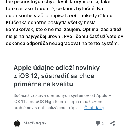
bezpečnostných chýb, kvôli ktorým boli aj také
funkcie, ako Touch ID, celkom zbytočné. Na
odomknutie stačilo napísať
root
, inokedy iCloud
Kľúčenka ochotne poskytla všetky heslá
komukoľvek, kto o ne mal záujem. Optimalizácia tiež
nie je na najvyššej úrovni, kvôli čomu časť užívateľov
dokonca odporúča neupgradovať na tento systém.