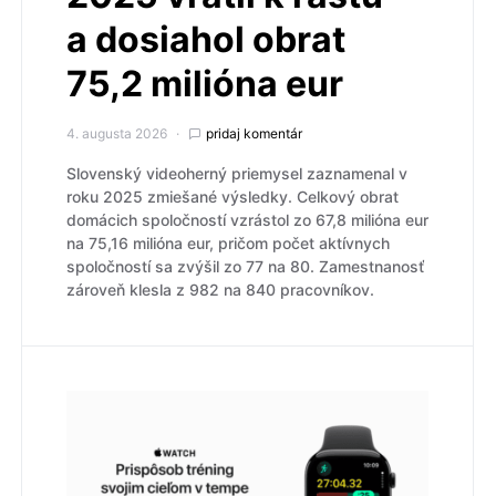
a dosiahol obrat
75,2 milióna eur
4. augusta 2026
pridaj komentár
Slovenský videoherný priemysel zaznamenal v
roku 2025 zmiešané výsledky. Celkový obrat
domácich spoločností vzrástol zo 67,8 milióna eur
na 75,16 milióna eur, pričom počet aktívnych
spoločností sa zvýšil zo 77 na 80. Zamestnanosť
zároveň klesla z 982 na 840 pracovníkov.