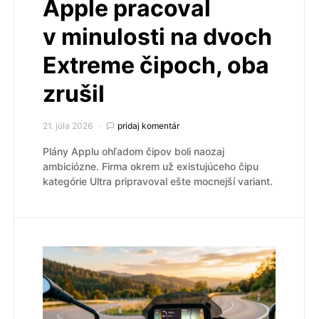
Apple pracoval
v minulosti na dvoch
Extreme čipoch, oba
zrušil
21. júla 2026
pridaj komentár
Plány Applu ohľadom čipov boli naozaj
ambiciózne. Firma okrem už existujúceho čipu
kategórie Ultra pripravoval ešte mocnejší variant.