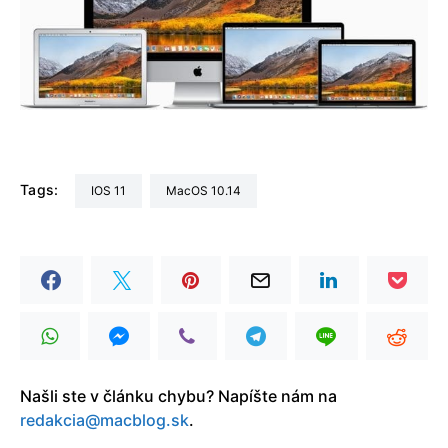
Tags:
iOS 11
macOS 10.14
Našli ste v článku chybu? Napíšte nám na
redakcia@macblog.sk
.