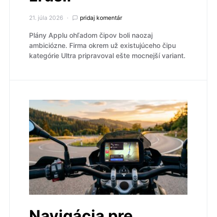
21. júla 2026
pridaj komentár
Plány Applu ohľadom čipov boli naozaj
ambiciózne. Firma okrem už existujúceho čipu
kategórie Ultra pripravoval ešte mocnejší variant.
Navigácia pre