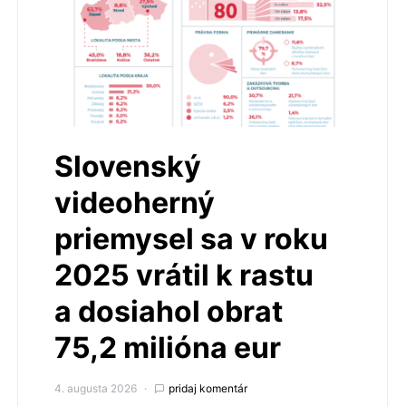
Slovenský
videoherný
priemysel sa v roku
2025 vrátil k rastu
a dosiahol obrat
75,2 milióna eur
4. augusta 2026
pridaj komentár