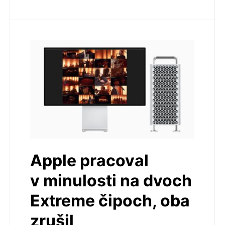
Apple pracoval
v minulosti na dvoch
Extreme čipoch, oba
zrušil