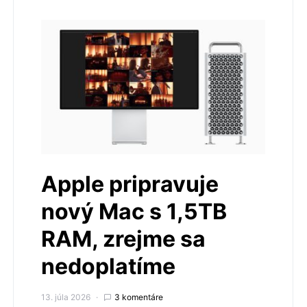
Apple pripravuje
nový Mac s 1,5TB
RAM, zrejme sa
nedoplatíme
13. júla 2026
3 komentáre