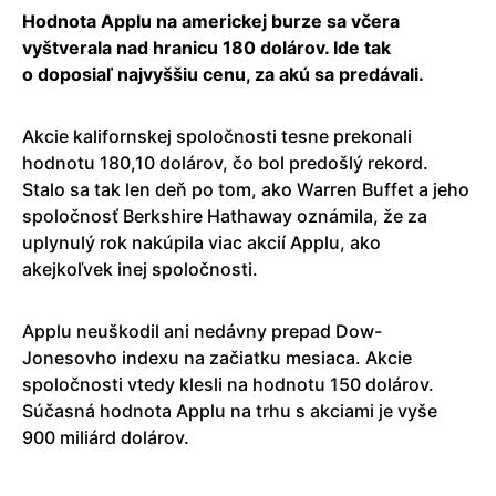
Hodnota Applu na americkej burze sa včera
vyštverala nad hranicu 180 dolárov. Ide tak
o doposiaľ najvyššiu cenu, za akú sa predávali.
Akcie kalifornskej spoločnosti tesne prekonali
hodnotu 180,10 dolárov, čo bol predošlý rekord.
Stalo sa tak len deň po tom, ako Warren Buffet a jeho
spoločnosť Berkshire Hathaway oznámila, že za
uplynulý rok nakúpila viac akcií Applu, ako
akejkoľvek inej spoločnosti.
Applu neuškodil ani nedávny prepad Dow-
Jonesovho indexu na začiatku mesiaca. Akcie
spoločnosti vtedy klesli na hodnotu 150 dolárov.
Súčasná hodnota Applu na trhu s akciami je vyše
900 miliárd dolárov.