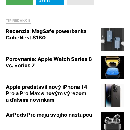
TIP REDAKCIE
Recenzia: MagSafe powerbanka
CubeNest S1B0
Porovnanie: Apple Watch Series 8
vs. Series 7
Apple predstavil nový iPhone 14
Pro a Pro Max s novým výrezom
a ďalšími novinkami
AirPods Pro majú svojho nástupcu