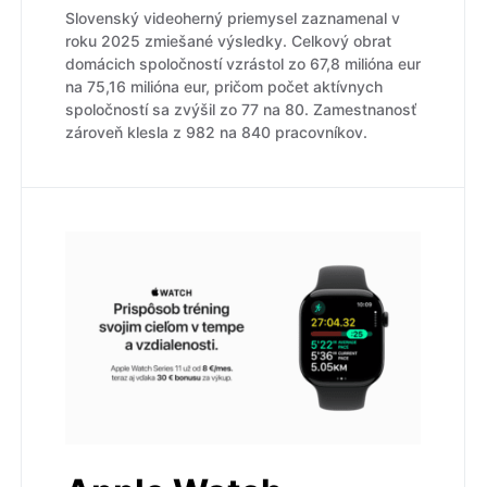
Slovenský videoherný priemysel zaznamenal v
roku 2025 zmiešané výsledky. Celkový obrat
domácich spoločností vzrástol zo 67,8 milióna eur
na 75,16 milióna eur, pričom počet aktívnych
spoločností sa zvýšil zo 77 na 80. Zamestnanosť
zároveň klesla z 982 na 840 pracovníkov.