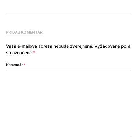
PRIDAJ KOMENTÁR
Vaša e-mailová adresa nebude zverejnená.
Vyžadované polia
sú označené
*
Komentár
*