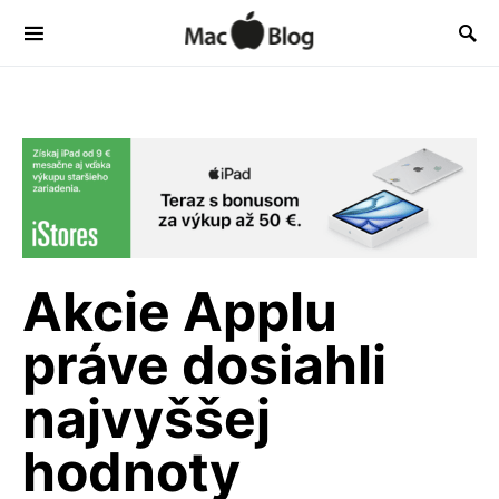
Akcie Applu
práve dosiahli
najvyššej
hodnoty