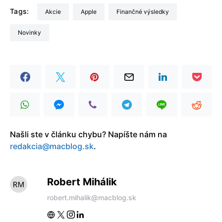
Tags:
akcie
Apple
finančné výsledky
Novinky
Našli ste v článku chybu? Napíšte nám na
redakcia@macblog.sk
.
Robert Mihálik
robert.mihalik@macblog.sk