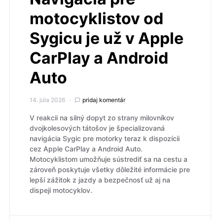
motocyklistov od
Sygicu je už v Apple
CarPlay a Android
Auto
14. júla 2026
pridaj komentár
V reakcii na silný dopyt zo strany milovníkov
dvojkolesových tátošov je špecializovaná
navigácia Sygic pre motorky teraz k dispozícii
cez Apple CarPlay a Android Auto.
Motocyklistom umožňuje sústrediť sa na cestu a
zároveň poskytuje všetky dôležité informácie pre
lepší zážitok z jazdy a bezpečnosť už aj na
dispeji motocyklov.