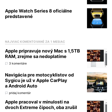
Apple Watch Series 8 oficiálne
predstavené
NAJVIAC KOMENTOVANÉ ZA 1 MESIAC
Apple pripravuje nový Mac s 1,5TB
RAM, zrejme sa nedoplatíme
3 komentáre
Navigácia pre motocyklistov od
Sygicu je už v Apple CarPlay
a Android Auto
pridaj komentár
Apple pracoval v minulosti na
dvoch Extreme čipoch, oba zrušil