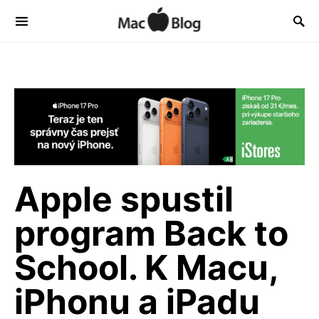
Apple spustil
program Back to
School. K Macu,
iPhonu a iPadu