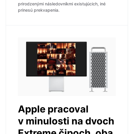
prirodzenými následovníkmi existujúcich, iné
prinesú prekvapenia.
Apple pracoval
v minulosti na dvoch
Extreme čipoch, oba