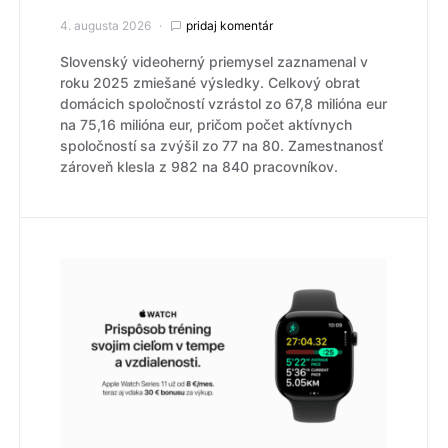
4. augusta 2026
pridaj komentár
Slovenský videoherný priemysel zaznamenal v
roku 2025 zmiešané výsledky. Celkový obrat
domácich spoločností vzrástol zo 67,8 milióna eur
na 75,16 milióna eur, pričom počet aktívnych
spoločností sa zvýšil zo 77 na 80. Zamestnanosť
zároveň klesla z 982 na 840 pracovníkov.