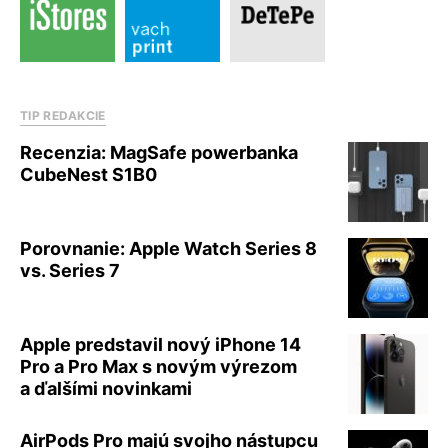
TIP REDAKCIE
Recenzia: MagSafe powerbanka
CubeNest S1B0
Porovnanie: Apple Watch Series 8
vs. Series 7
Apple predstavil nový iPhone 14
Pro a Pro Max s novým výrezom
a ďalšími novinkami
AirPods Pro majú svojho nástupcu