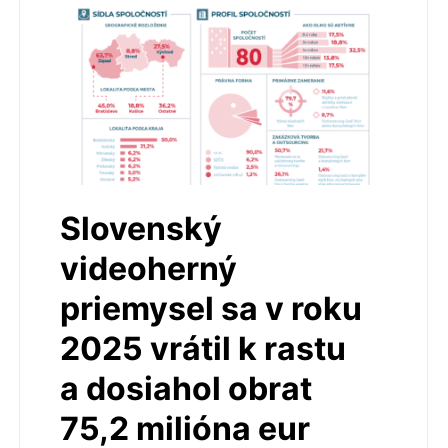
Slovenský
videoherný
priemysel sa v roku
2025 vrátil k rastu
a dosiahol obrat
75,2 milióna eur