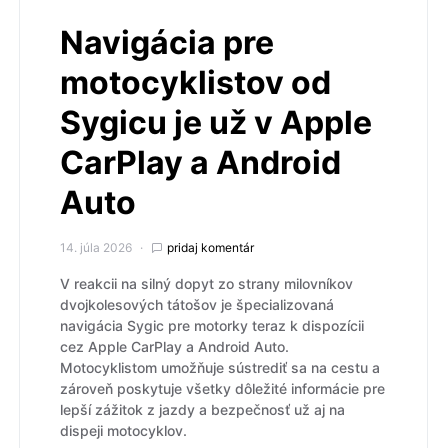
Navigácia pre
motocyklistov od
Sygicu je už v Apple
CarPlay a Android
Auto
14. júla 2026
pridaj komentár
V reakcii na silný dopyt zo strany milovníkov
dvojkolesových tátošov je špecializovaná
navigácia Sygic pre motorky teraz k dispozícii
cez Apple CarPlay a Android Auto.
Motocyklistom umožňuje sústrediť sa na cestu a
zároveň poskytuje všetky dôležité informácie pre
lepší zážitok z jazdy a bezpečnosť už aj na
dispeji motocyklov.