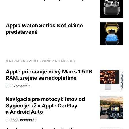
Apple Watch Series 8 oficiálne
predstavené
NAJVIAC KOMENTOVANÉ ZA 1 MESIAC
Apple pripravuje nový Mac s 1,5TB
RAM, zrejme sa nedoplatíme
3 komentáre
Navigácia pre motocyklistov od
Sygicu je už v Apple CarPlay
a Android Auto
pridaj komentár