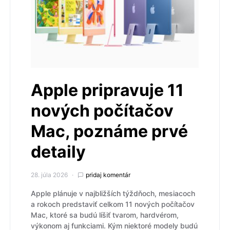
Apple pripravuje 11
nových počítačov
Mac, poznáme prvé
detaily
28. júla 2026
pridaj komentár
Apple plánuje v najbližších týždňoch, mesiacoch
a rokoch predstaviť celkom 11 nových počítačov
Mac, ktoré sa budú líšiť tvarom, hardvérom,
výkonom aj funkciami. Kým niektoré modely budú