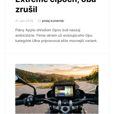
zrušil
21. júla 2026
pridaj komentár
Plány Applu ohľadom čipov boli naozaj
ambiciózne. Firma okrem už existujúceho čipu
kategórie Ultra pripravoval ešte mocnejší variant.