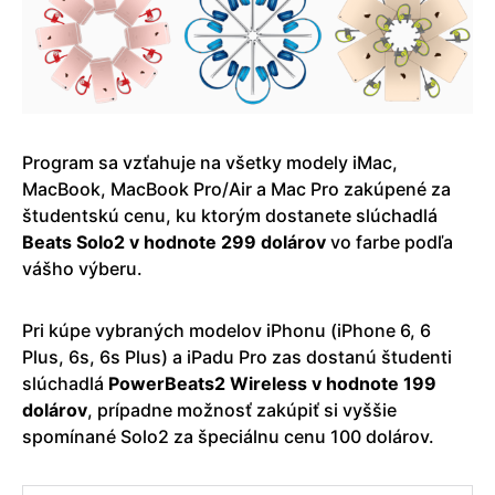
Program sa vzťahuje na všetky modely iMac,
MacBook, MacBook Pro/Air a Mac Pro zakúpené za
študentskú cenu, ku ktorým dostanete slúchadlá
Beats Solo2 v hodnote 299 dolárov
vo farbe podľa
vášho výberu.
Pri kúpe vybraných modelov iPhonu (iPhone 6, 6
Plus, 6s, 6s Plus) a iPadu Pro zas dostanú študenti
slúchadlá
PowerBeats2 Wireless v hodnote 199
dolárov
, prípadne možnosť zakúpiť si vyššie
spomínané Solo2 za špeciálnu cenu 100 dolárov.