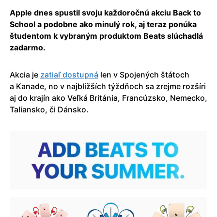
Apple dnes spustil svoju každoročnú akciu Back to
School a podobne ako minulý rok, aj teraz ponúka
študentom k vybraným produktom Beats slúchadlá
zadarmo.
Akcia je
zatiaľ dostupná
len v Spojených štátoch
a Kanade, no v najbližších týždňoch sa zrejme rozšíri
aj do krajín ako Veľká Británia, Francúzsko, Nemecko,
Taliansko, či Dánsko.