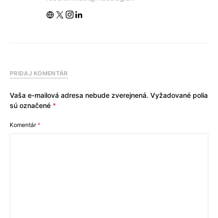
PRIDAJ KOMENTÁR
Vaša e-mailová adresa nebude zverejnená.
Vyžadované polia
sú označené
*
Komentár
*