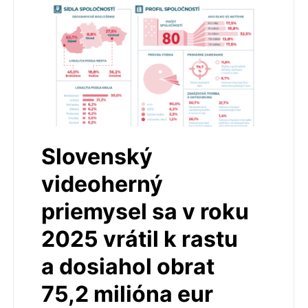
Slovenský
videoherný
priemysel sa v roku
2025 vrátil k rastu
a dosiahol obrat
75,2 milióna eur