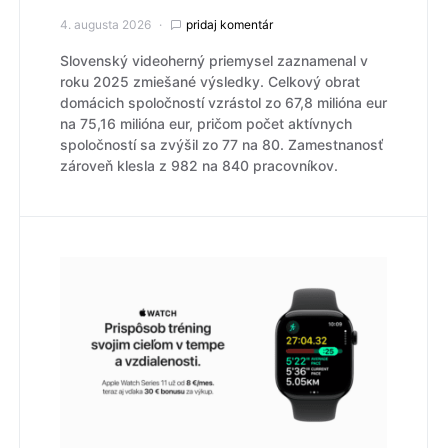
4. augusta 2026
pridaj komentár
Slovenský videoherný priemysel zaznamenal v
roku 2025 zmiešané výsledky. Celkový obrat
domácich spoločností vzrástol zo 67,8 milióna eur
na 75,16 milióna eur, pričom počet aktívnych
spoločností sa zvýšil zo 77 na 80. Zamestnanosť
zároveň klesla z 982 na 840 pracovníkov.