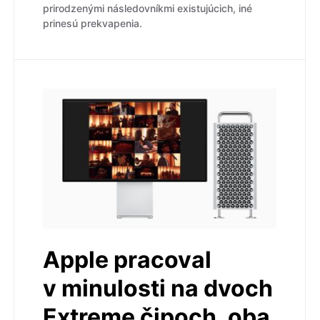
prirodzenými následovníkmi existujúcich, iné
prinesú prekvapenia.
Apple pracoval
v minulosti na dvoch
Extreme čipoch, oba