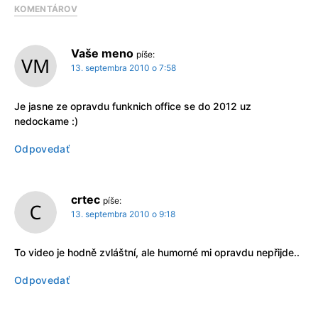
KOMENTÁROV
Vaše meno
píše:
13. septembra 2010 o 7:58
Je jasne ze opravdu funknich office se do 2012 uz
nedockame :)
Odpovedať
crtec
píše:
13. septembra 2010 o 9:18
To video je hodně zvláštní, ale humorné mi opravdu nepřijde..
Odpovedať