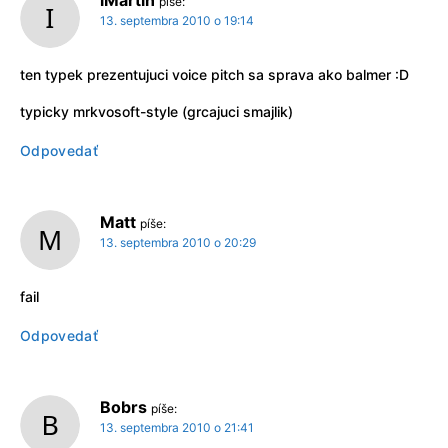
píše:
13. septembra 2010 o 19:14
ten typek prezentujuci voice pitch sa sprava ako balmer :D
typicky mrkvosoft-style (grcajuci smajlik)
Odpovedať
Matt
píše:
13. septembra 2010 o 20:29
fail
Odpovedať
Bobrs
píše:
13. septembra 2010 o 21:41