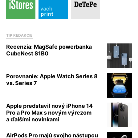
TIP REDAKCIE
Recenzia: MagSafe powerbanka
CubeNest S1B0
Porovnanie: Apple Watch Series 8
vs. Series 7
Apple predstavil nový iPhone 14
Pro a Pro Max s novým výrezom
a ďalšími novinkami
AirPods Pro majú svojho nástupcu