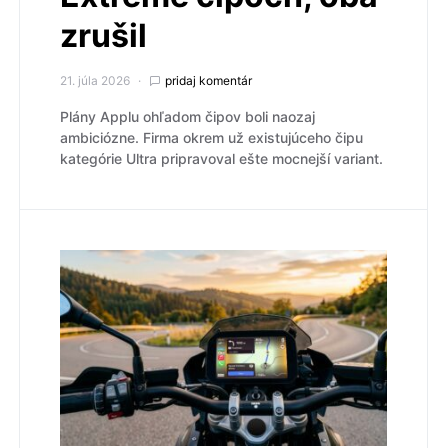
zrušil
21. júla 2026
pridaj komentár
Plány Applu ohľadom čipov boli naozaj
ambiciózne. Firma okrem už existujúceho čipu
kategórie Ultra pripravoval ešte mocnejší variant.