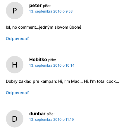
peter
píše:
13. septembra 2010 o 9:53
lol, no comment…jedným slovom úbohé
Odpovedať
Hobitko
píše:
13. septembra 2010 o 10:14
Dobry zaklad pre kampan: Hi, I’m Mac… Hi, I’m total cock…
Odpovedať
dunbar
píše:
13. septembra 2010 o 11:19