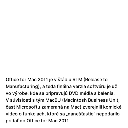
Office for Mac 2011 je v štádiu RTM (Release to
Manufacturing), a teda finálna verzia softvéru je už
vo výrobe, kde sa pripravujú DVD médiá a balenia.
V súvislosti s tým MacBU (Macintosh Business Unit,
časť Microsoftu zameraná na Mac) zverejnili komické
video o funkciách, ktoré sa „nanešťastie“ nepodarilo
pridať do Office for Mac 2011.