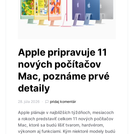
Apple pripravuje 11
nových počítačov
Mac, poznáme prvé
detaily
28. júla 2026
pridaj komentár
Apple plánuje v najbližších týždňoch, mesiacoch
a rokoch predstaviť celkom 11 nových počítačov
Mac, ktoré sa budú líšiť tvarom, hardvérom,
výkonom aj funkciami. Kým niektoré modely budú