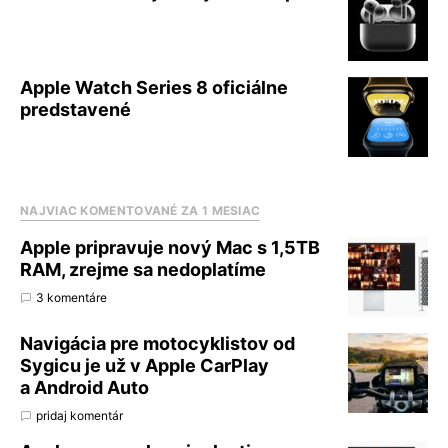
Apple Watch Series 8 oficiálne
predstavené
NAJVIAC KOMENTOVANÉ ZA 1 MESIAC
Apple pripravuje nový Mac s 1,5TB
RAM, zrejme sa nedoplatíme
3 komentáre
Navigácia pre motocyklistov od
Sygicu je už v Apple CarPlay
a Android Auto
pridaj komentár