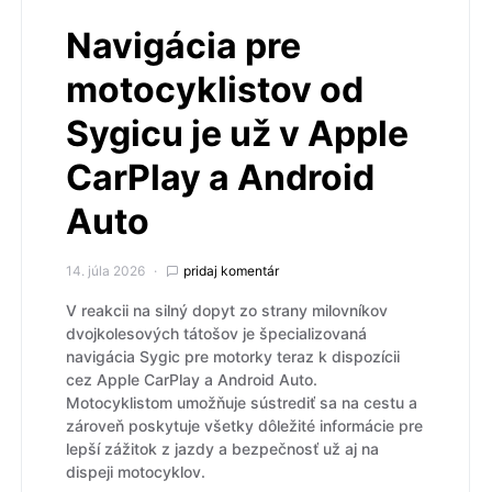
Navigácia pre
motocyklistov od
Sygicu je už v Apple
CarPlay a Android
Auto
14. júla 2026
pridaj komentár
V reakcii na silný dopyt zo strany milovníkov
dvojkolesových tátošov je špecializovaná
navigácia Sygic pre motorky teraz k dispozícii
cez Apple CarPlay a Android Auto.
Motocyklistom umožňuje sústrediť sa na cestu a
zároveň poskytuje všetky dôležité informácie pre
lepší zážitok z jazdy a bezpečnosť už aj na
dispeji motocyklov.