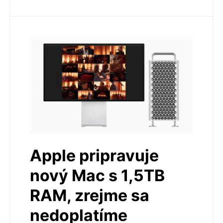
Apple pripravuje
nový Mac s 1,5TB
RAM, zrejme sa
nedoplatíme