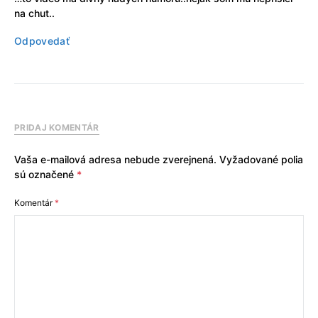
na chut..
Odpovedať
PRIDAJ KOMENTÁR
Vaša e-mailová adresa nebude zverejnená.
Vyžadované polia
sú označené
*
Komentár
*