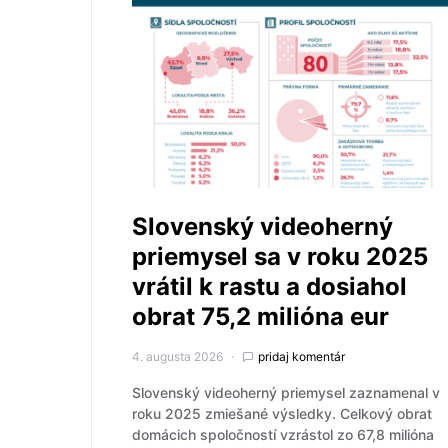
Slovenský videoherný
priemysel sa v roku 2025
vrátil k rastu a dosiahol
obrat 75,2 milióna eur
4. augusta 2026
pridaj komentár
Slovenský videoherný priemysel zaznamenal v
roku 2025 zmiešané výsledky. Celkový obrat
domácich spoločností vzrástol zo 67,8 milióna