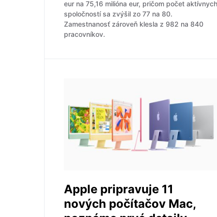
eur na 75,16 milióna eur, pričom počet aktívnyc
spoločností sa zvýšil zo 77 na 80.
Zamestnanosť zároveň klesla z 982 na 840
pracovníkov.
Apple pripravuje 11
nových počítačov Mac,