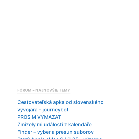
FÓRUM – NAJNOVŠIE TÉMY
Cestovateľská apka od slovenského
vývojára – journeybot
PROSIM VYMAZAT
Zmizely mi události z kalendáře
Finder – vyber a presun suborov