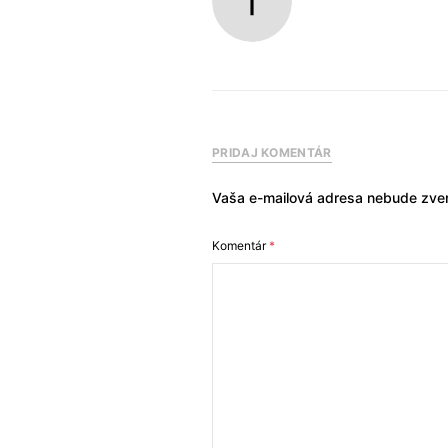
PRIDAJ KOMENTÁR
Vaša e-mailová adresa nebude zver
Komentár
*