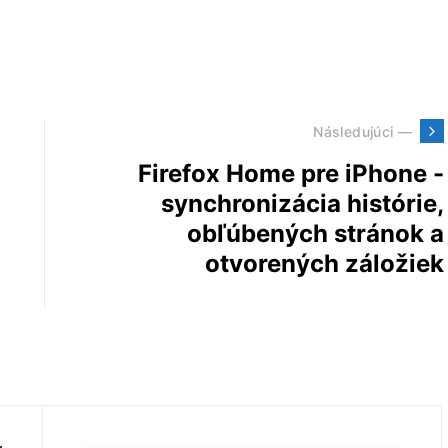
Následujúci —
Firefox Home pre iPhone -
synchronizácia histórie,
obľúbených stránok a
otvorených záložiek