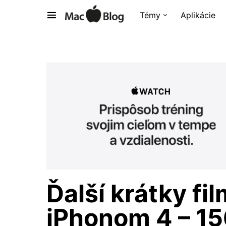
Témy
Aplikácie
Ďalší krátky fi
iPhonom 4 – 15