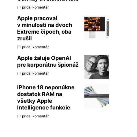
pridaj komentár
Apple pracoval
v minulosti na dvoch
Extreme čipoch, oba
zrušil
pridaj komentár
Apple žaluje OpenAI
pre korporátnu špionáž
pridaj komentár
iPhone 18 neponúkne
dostatok RAM na
všetky Apple
Intelligence funkcie
pridaj komentár