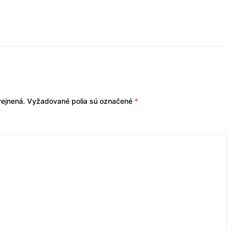
ejnená.
Vyžadované polia sú označené
*