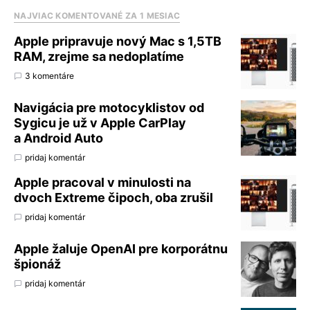
NAJVIAC KOMENTOVANÉ ZA 1 MESIAC
Apple pripravuje nový Mac s 1,5TB
RAM, zrejme sa nedoplatíme
3 komentáre
Navigácia pre motocyklistov od
Sygicu je už v Apple CarPlay
a Android Auto
pridaj komentár
Apple pracoval v minulosti na
dvoch Extreme čipoch, oba zrušil
pridaj komentár
Apple žaluje OpenAI pre korporátnu
špionáž
pridaj komentár