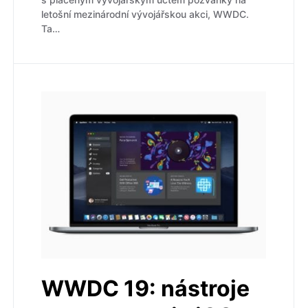
letošní mezinárodní vývojářskou akci, WWDC.
Ta…
WWDC 19: nástroje