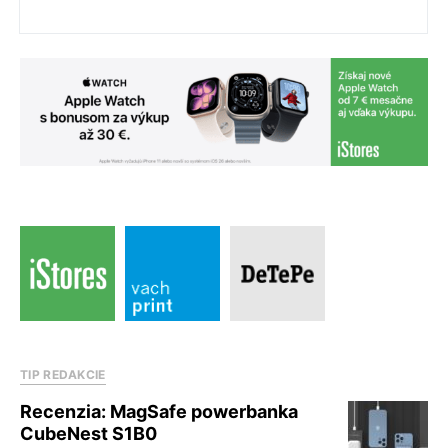
TIP REDAKCIE
Recenzia: MagSafe powerbanka
CubeNest S1B0