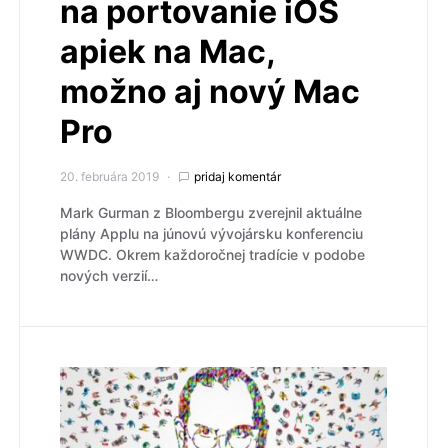
na portovanie iOS
apiek na Mac,
možno aj nový Mac
Pro
20. februára 2019
pridaj komentár
Mark Gurman z Bloombergu zverejnil aktuálne
plány Applu na júnovú vývojársku konferenciu
WWDC. Okrem každoročnej tradície v podobe
nových verzií…