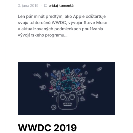
3. júna 2019
pridaj komentár
Len pár minút predtým, ako Apple odštartuje
svoju tohtoročnú WWDC, vývojár Steve Mose
v aktualizovaných podmienkach používania
vývojárskeho programu…
WWDC 2019