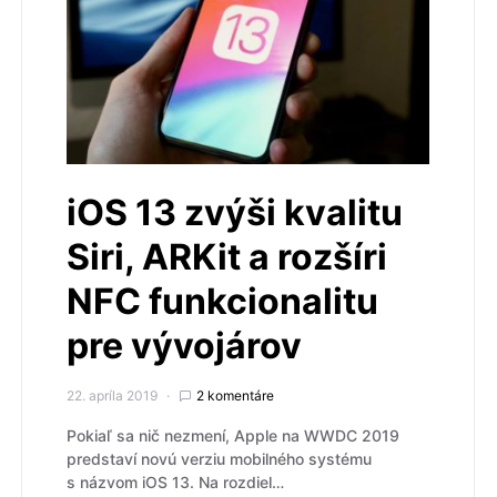
iOS 13 zvýši kvalitu
Siri, ARKit a rozšíri
NFC funkcionalitu
pre vývojárov
22. apríla 2019
2 komentáre
Pokiaľ sa nič nezmení, Apple na WWDC 2019
predstaví novú verziu mobilného systému
s názvom iOS 13. Na rozdiel…