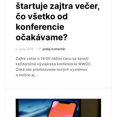
štartuje zajtra večer,
čo všetko od
konferencie
očakávame?
2. júna 2019
pridaj komentár
Zajtra večer o 19:00 nášho času sa spustí
každoročná vývojárska konferencia WWDC.
Čaká nás predstavenie nových systémov
a možno aj…