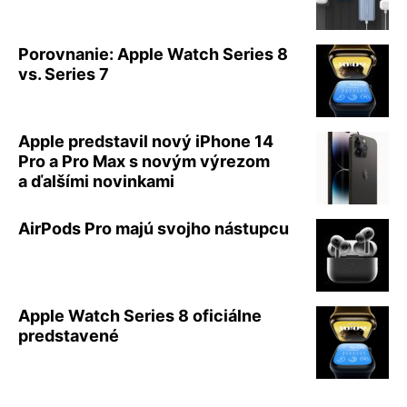
Porovnanie: Apple Watch Series 8
vs. Series 7
Apple predstavil nový iPhone 14
Pro a Pro Max s novým výrezom
a ďalšími novinkami
AirPods Pro majú svojho nástupcu
Apple Watch Series 8 oficiálne
predstavené