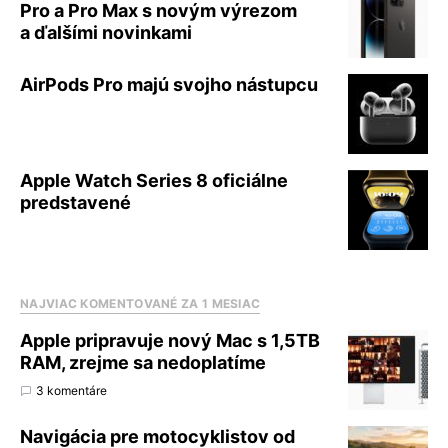
Pro a Pro Max s novým výrezom
a ďalšími novinkami
AirPods Pro majú svojho nástupcu
Apple Watch Series 8 oficiálne
predstavené
NAJVIAC KOMENTOVANÉ ZA 1 MESIAC
Apple pripravuje nový Mac s 1,5TB
RAM, zrejme sa nedoplatíme
3 komentáre
Navigácia pre motocyklistov od