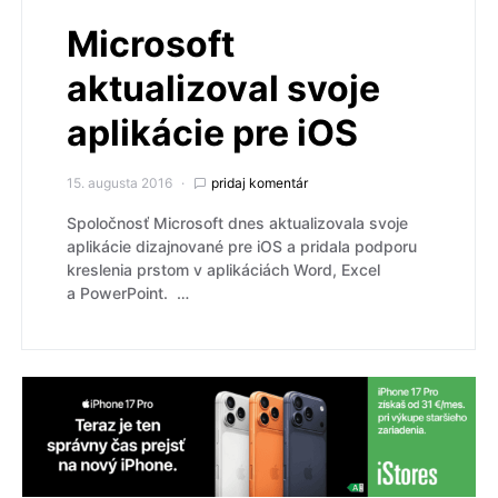
Microsoft
aktualizoval svoje
aplikácie pre iOS
15. augusta 2016
pridaj komentár
Spoločnosť Microsoft dnes aktualizovala svoje
aplikácie dizajnované pre iOS a pridala podporu
kreslenia prstom v aplikáciách Word, Excel
a PowerPoint. …