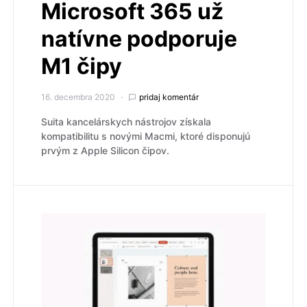
Microsoft 365 už
natívne podporuje
M1 čipy
16. decembra 2020
pridaj komentár
Suita kancelárskych nástrojov získala
kompatibilitu s novými Macmi, ktoré disponujú
prvým z Apple Silicon čipov.