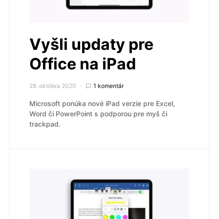
Vyšli updaty pre
Office na iPad
28. októbra 2020
1 komentár
Microsoft ponúka nové iPad verzie pre Excel,
Word či PowerPoint s podporou pre myš či
trackpad.