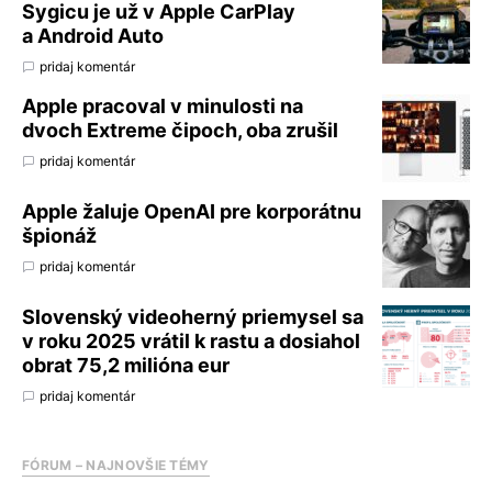
Sygicu je už v Apple CarPlay
a Android Auto
pridaj komentár
Apple pracoval v minulosti na
dvoch Extreme čipoch, oba zrušil
pridaj komentár
Apple žaluje OpenAI pre korporátnu
špionáž
pridaj komentár
Slovenský videoherný priemysel sa
v roku 2025 vrátil k rastu a dosiahol
obrat 75,2 milióna eur
pridaj komentár
FÓRUM – NAJNOVŠIE TÉMY