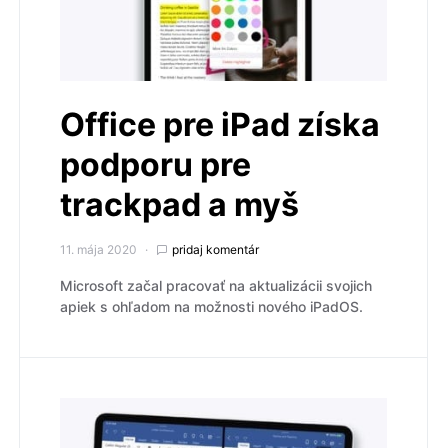
Office pre iPad získa
podporu pre
trackpad a myš
11. mája 2020
pridaj komentár
Microsoft začal pracovať na aktualizácii svojich
apiek s ohľadom na možnosti nového iPadOS.