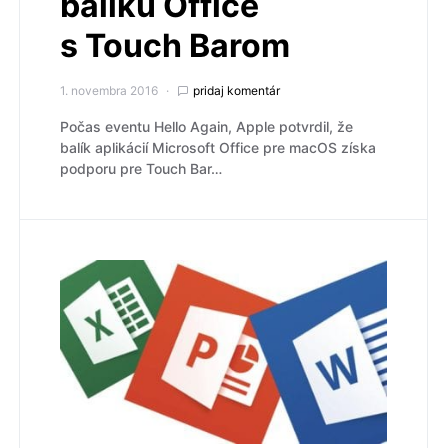
balíku Office
s Touch Barom
1. novembra 2016
pridaj komentár
Počas eventu Hello Again, Apple potvrdil, že
balík aplikácií Microsoft Office pre macOS získa
podporu pre Touch Bar…