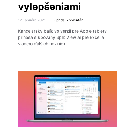
vylepšeniami
12. januára 2021
pridaj komentár
Kancelársky balík vo verzii pre Apple tablety
prináša sľubovaný Split View aj pre Excel a
viacero ďalších noviniek.