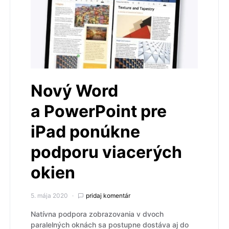
Nový Word
a PowerPoint pre
iPad ponúkne
podporu viacerých
okien
5. mája 2020
pridaj komentár
Natívna podpora zobrazovania v dvoch
paralelných oknách sa postupne dostáva aj do