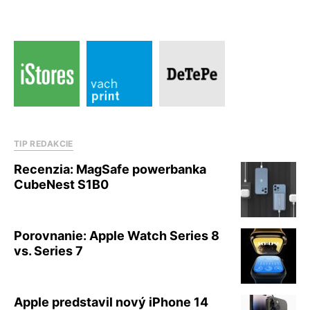
TIP REDAKCIE
Recenzia: MagSafe powerbanka
CubeNest S1B0
Porovnanie: Apple Watch Series 8
vs. Series 7
Apple predstavil nový iPhone 14