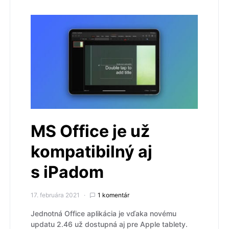
MS Office je už
kompatibilný aj
s iPadom
17. februára 2021
1 komentár
Jednotná Office aplikácia je vďaka novému
updatu 2.46 už dostupná aj pre Apple tablety.