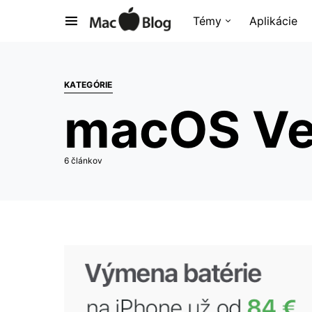
Témy
Aplikácie
KATEGÓRIE
macOS Ve
6 článkov