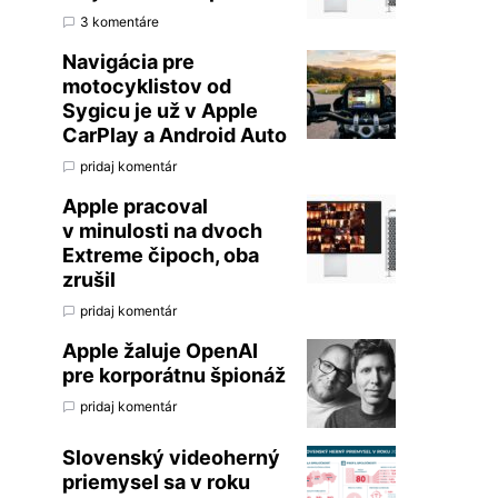
3 komentáre
Navigácia pre
motocyklistov od
Sygicu je už v Apple
CarPlay a Android Auto
pridaj komentár
Apple pracoval
v minulosti na dvoch
Extreme čipoch, oba
zrušil
pridaj komentár
Apple žaluje OpenAI
pre korporátnu špionáž
pridaj komentár
Slovenský videoherný
priemysel sa v roku