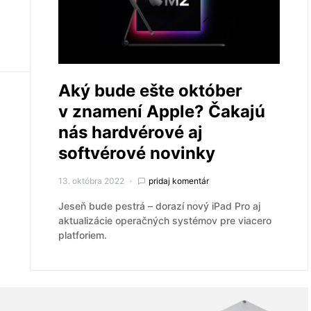
Aký bude ešte október
v znamení Apple? Čakajú
nás hardvérové aj
softvérové novinky
13. októbra 2022
pridaj komentár
Jeseň bude pestrá – dorazí nový iPad Pro aj
aktualizácie operačných systémov pre viacero
platforiem.