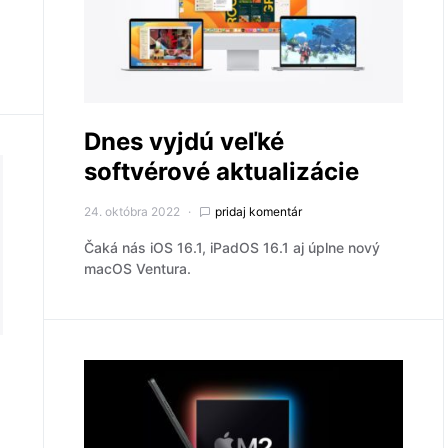
Dnes vyjdú veľké
softvérové aktualizácie
24. októbra 2022
pridaj komentár
Čaká nás iOS 16.1, iPadOS 16.1 aj úplne nový
macOS Ventura.