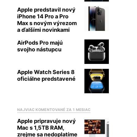
Apple predstavil nový
iPhone 14 Pro a Pro
Max s novým výrezom
a ďalšími novinkami
AirPods Pro majú
svojho nástupcu
Apple Watch Series 8
oficiálne predstavené
NAJVIAC KOMENTOVANÉ ZA 1 MESIAC
Apple pripravuje nový
Mac s 1,5TB RAM,
zrejme sa nedoplatíme