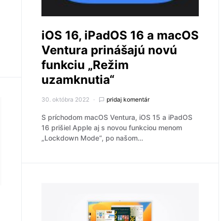
iOS 16, iPadOS 16 a macOS
Ventura prinášajú novú
funkciu „Režim
uzamknutia“
30. októbra 2022
pridaj komentár
S príchodom macOS Ventura, iOS 15 a iPadOS
16 prišiel Apple aj s novou funkciou menom
„Lockdown Mode“, po našom…