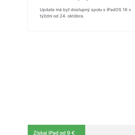
Update má byť dostupný spolu s iPadOS 16 v
týždni od 24. októbra.