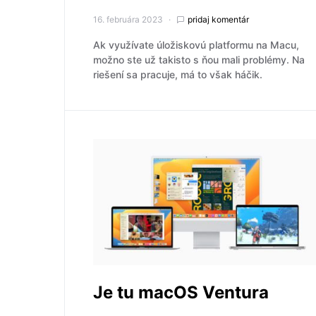
16. februára 2023
pridaj komentár
Ak využívate úložiskovú platformu na Macu,
možno ste už takisto s ňou mali problémy. Na
riešení sa pracuje, má to však háčik.
Je tu macOS Ventura