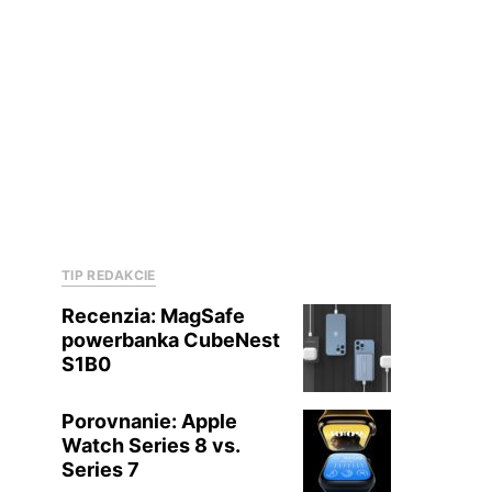
TIP REDAKCIE
Recenzia: MagSafe
powerbanka CubeNest
S1B0
Porovnanie: Apple
Watch Series 8 vs.
Series 7