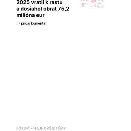
2025 vrátil k rastu
a dosiahol obrat 75,2
milióna eur
pridaj komentár
FÓRUM – NAJNOVŠIE TÉMY