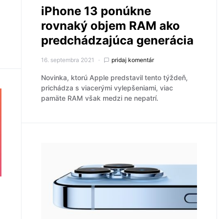
iPhone 13 ponúkne
rovnaký objem RAM ako
predchádzajúca generácia
16. septembra 2021
pridaj komentár
Novinka, ktorú Apple predstavil tento týždeň,
prichádza s viacerými vylepšeniami, viac
pamäte RAM však medzi ne nepatrí.