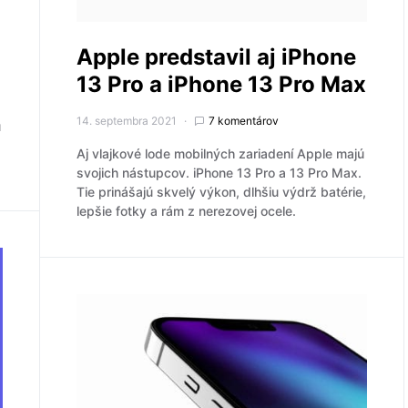
Apple predstavil aj iPhone
13 Pro a iPhone 13 Pro Max
14. septembra 2021
7 komentárov
ú
Aj vlajkové lode mobilných zariadení Apple majú
svojich nástupcov. iPhone 13 Pro a 13 Pro Max.
Tie prinášajú skvelý výkon, dlhšiu výdrž batérie,
lepšie fotky a rám z nerezovej ocele.