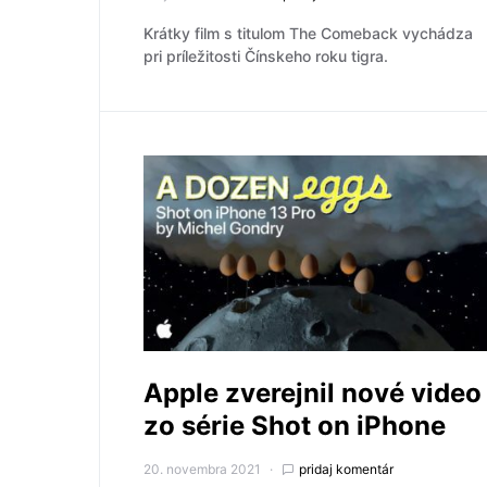
Krátky film s titulom The Comeback vychádza
pri príležitosti Čínskeho roku tigra.
Apple zverejnil nové video
zo série Shot on iPhone
20. novembra 2021
pridaj komentár