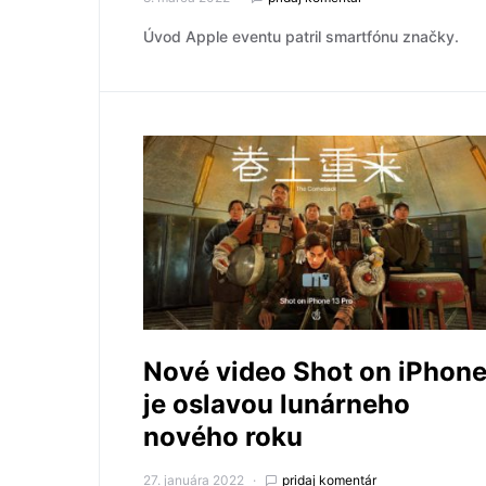
Úvod Apple eventu patril smartfónu značky.
Nové video Shot on iPhon
je oslavou lunárneho
nového roku
27. januára 2022
pridaj komentár