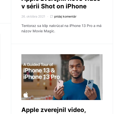
v sérii Shot on iPhone
26. októbra 2021
pridaj komentár
Tentoraz sa klip nakrúcal na iPhone 13 Pro a má
názov Movie Magic.
Apple zverejnil video,