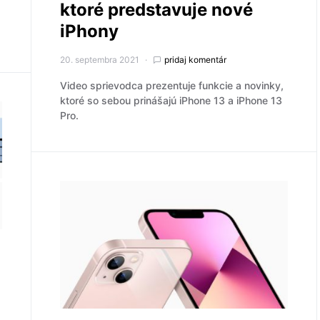
ktoré predstavuje nové
iPhony
20. septembra 2021
pridaj komentár
Video sprievodca prezentuje funkcie a novinky,
ktoré so sebou prinášajú iPhone 13 a iPhone 13
Pro.