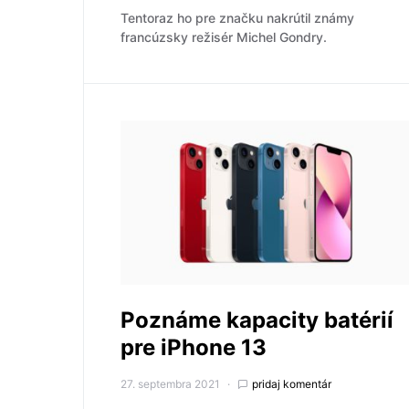
Tentoraz ho pre značku nakrútil známy
francúzsky režisér Michel Gondry.
Poznáme kapacity batérií
pre iPhone 13
27. septembra 2021
pridaj komentár