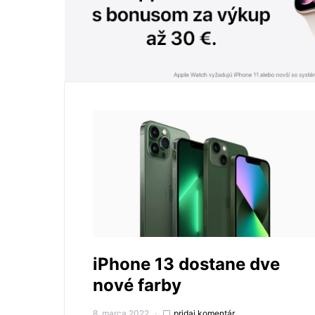
iPhone 13 dostane dve
nové farby
8. marca 2022
pridaj komentár