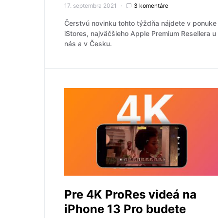
17. septembra 2021
3 komentáre
Čerstvú novinku tohto týždňa nájdete v ponuke
iStores, najväčšieho Apple Premium Resellera u
nás a v Česku.
Pre 4K ProRes videá na
iPhone 13 Pro budete