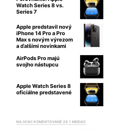
Watch Series 8 vs.
Series 7
Apple predstavil nový
iPhone 14 Pro a Pro
Max s novým výrezom
a ďalšími novinkami
AirPods Pro majú
svojho nástupcu
Apple Watch Series 8
oficiálne predstavené
NAJVIAC KOMENTOVANÉ ZA 1 MESIAC