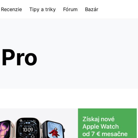
Recenzie
Tipy a triky
Fórum
Bazár
 Pro