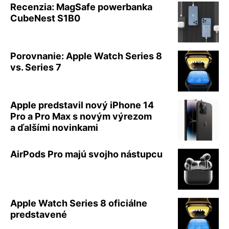
Recenzia: MagSafe powerbanka
CubeNest S1B0
Porovnanie: Apple Watch Series 8
vs. Series 7
Apple predstavil nový iPhone 14
Pro a Pro Max s novým výrezom
a ďalšími novinkami
AirPods Pro majú svojho nástupcu
Apple Watch Series 8 oficiálne
predstavené