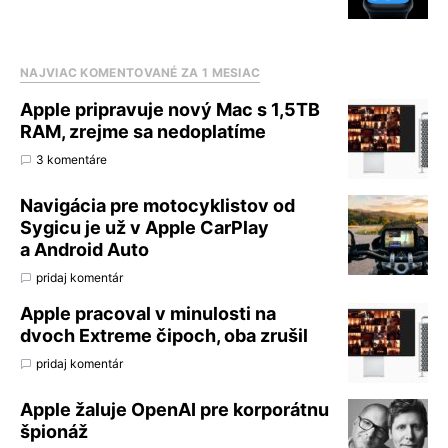
NAJVIAC KOMENTOVANÉ ZA 1 MESIAC
Apple pripravuje nový Mac s 1,5TB
RAM, zrejme sa nedoplatíme
3 komentáre
Navigácia pre motocyklistov od
Sygicu je už v Apple CarPlay
a Android Auto
pridaj komentár
Apple pracoval v minulosti na
dvoch Extreme čipoch, oba zrušil
pridaj komentár
Apple žaluje OpenAI pre korporátnu
špionáž