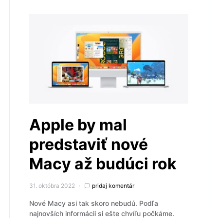
Apple by mal
predstaviť nové
Macy až budúci rok
31. októbra 2022
pridaj komentár
Nové Macy asi tak skoro nebudú. Podľa
najnovších informácii si ešte chvíľu počkáme.