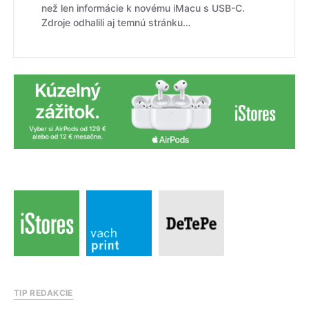
než len informácie k novému iMacu s USB-C.
Zdroje odhalili aj temnú stránku…
TIP REDAKCIE