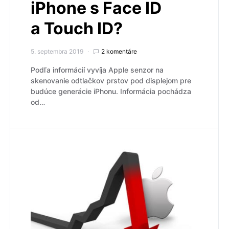
iPhone s Face ID
a Touch ID?
5. septembra 2019
2 komentáre
Podľa informácií vyvíja Apple senzor na
skenovanie odtlačkov prstov pod displejom pre
budúce generácie iPhonu. Informácia pochádza
od…