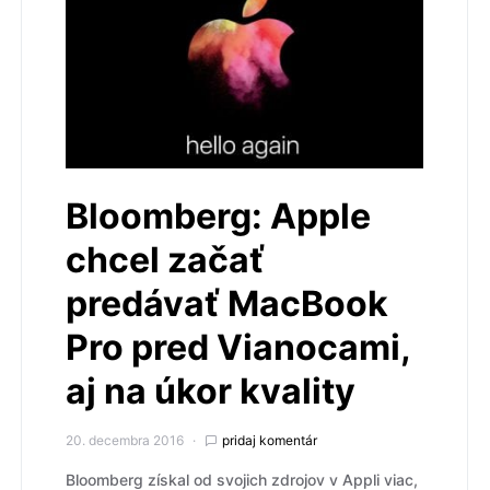
Bloomberg: Apple
chcel začať
predávať MacBook
Pro pred Vianocami,
aj na úkor kvality
20. decembra 2016
pridaj komentár
Bloomberg získal od svojich zdrojov v Appli viac,