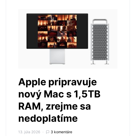
Apple pripravuje
nový Mac s 1,5TB
RAM, zrejme sa
nedoplatíme
13. júla 2026
3 komentáre