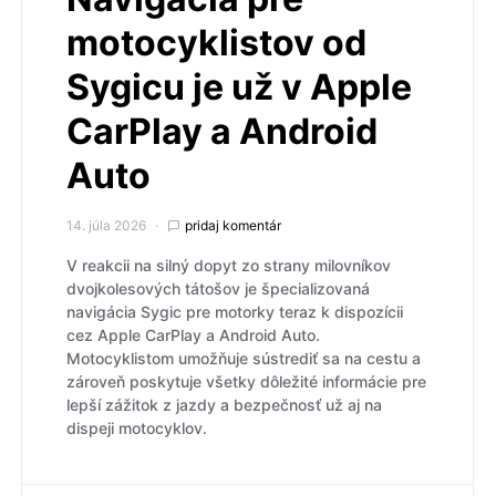
motocyklistov od
Sygicu je už v Apple
CarPlay a Android
Auto
14. júla 2026
pridaj komentár
V reakcii na silný dopyt zo strany milovníkov
dvojkolesových tátošov je špecializovaná
navigácia Sygic pre motorky teraz k dispozícii
cez Apple CarPlay a Android Auto.
Motocyklistom umožňuje sústrediť sa na cestu a
zároveň poskytuje všetky dôležité informácie pre
lepší zážitok z jazdy a bezpečnosť už aj na
dispeji motocyklov.