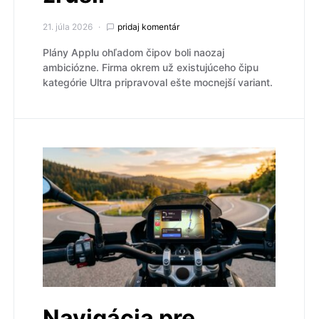
21. júla 2026
pridaj komentár
Plány Applu ohľadom čipov boli naozaj
ambiciózne. Firma okrem už existujúceho čipu
kategórie Ultra pripravoval ešte mocnejší variant.
Navigácia pre