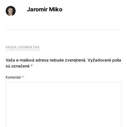
Jaromir Miko
PRIDAJ KOMENTÁR
Vaša e-mailová adresa nebude zverejnená.
Vyžadované polia
sú označené
*
Komentár
*