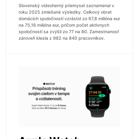
Slovenský videoherný priemysel zaznamenal v
roku 2025 zmiešané výsledky. Celkový obrat
domácich spoločností vzrástol zo 67,8 milióna eur
na 75,16 milióna eur, pričom počet aktívnych
spoločností sa zvýšil zo 77 na 80. Zamestnanosť
zároveň klesla z 982 na 840 pracovníkov.