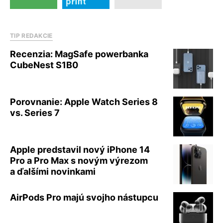
TIP REDAKCIE
Recenzia: MagSafe powerbanka
CubeNest S1B0
Porovnanie: Apple Watch Series 8
vs. Series 7
Apple predstavil nový iPhone 14
Pro a Pro Max s novým výrezom
a ďalšími novinkami
AirPods Pro majú svojho nástupcu