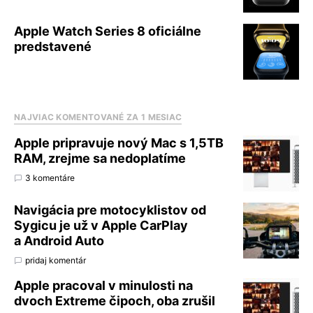
Apple Watch Series 8 oficiálne
predstavené
NAJVIAC KOMENTOVANÉ ZA 1 MESIAC
Apple pripravuje nový Mac s 1,5TB
RAM, zrejme sa nedoplatíme
3 komentáre
Navigácia pre motocyklistov od
Sygicu je už v Apple CarPlay
a Android Auto
pridaj komentár
Apple pracoval v minulosti na
dvoch Extreme čipoch, oba zrušil