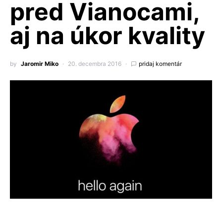
pred Vianocami,
aj na úkor kvality
by
Jaromir Miko
20. decembra 2016
pridaj komentár