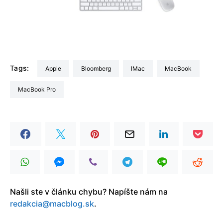
Tags:
Apple
Bloomberg
iMac
MacBook
MacBook Pro
Našli ste v článku chybu? Napíšte nám na
redakcia@macblog.sk
.