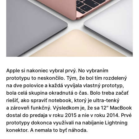
Apple si nakoniec vybral prvý. No vybraním
prototypu to neskončilo. Tým, že bol tím rozdelený
na dve polovice a každá vyvíjala vlastný prototyp,
bola celá skupina okradnutá o čas. Bolo treba začať
riešiť, ako spraviť notebook, ktorý je ultra-tenký
a zároveň funkčný. Výsledkom je, že sa 12″ MacBook
dostal do predaja v roku 2015 a nie v roku 2014. Prvé
prototypy dokonca využívali na nabíjanie Lightning
konektor. A nemala to byť náhoda.