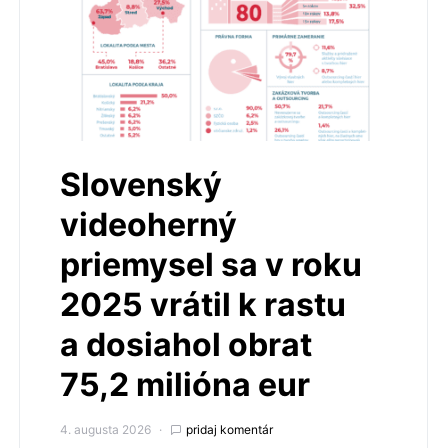
Slovenský
videoherný
priemysel sa v roku
2025 vrátil k rastu
a dosiahol obrat
75,2 milióna eur
4. augusta 2026
pridaj komentár