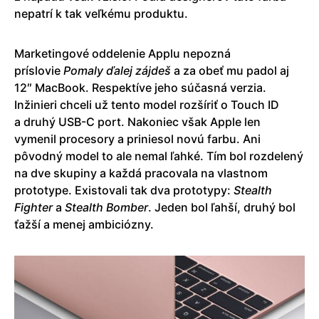
nepatrí k tak veľkému produktu.
Marketingové oddelenie Applu nepozná
príslovie
Pomaly ďalej zájdeš
a za obeť mu padol aj
12″ MacBook. Respektíve jeho súčasná verzia.
Inžinieri chceli už tento model rozšíriť o Touch ID
a druhý USB-C port. Nakoniec však Apple len
vymenil procesory a priniesol novú farbu. Ani
pôvodný model to ale nemal ľahké. Tím bol rozdelený
na dve skupiny a každá pracovala na vlastnom
prototype. Existovali tak dva prototypy:
Stealth
Fighter
a
Stealth Bomber
. Jeden bol ľahší, druhý bol
ťažší a menej ambiciózny.