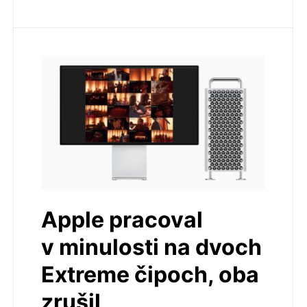
Apple pracoval
v minulosti na dvoch
Extreme čipoch, oba
zrušil