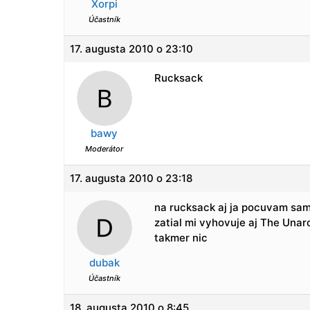
Xorpi
Účastník
17. augusta 2010 o 23:10
Rucksack
bawy
Moderátor
17. augusta 2010 o 23:18
na rucksack aj ja pocuvam sam
zatial mi vyhovuje aj The Unarc
takmer nic
dubak
Účastník
18. augusta 2010 o 8:45