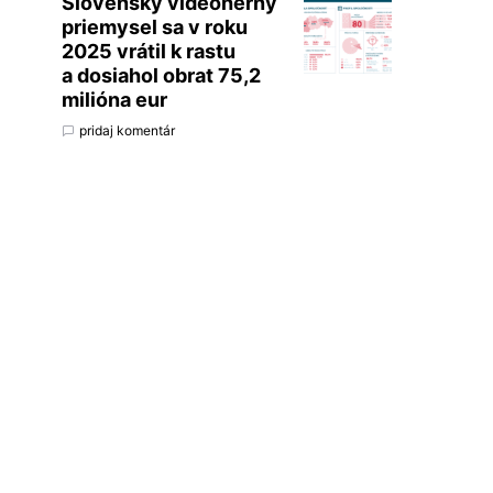
Slovenský videoherný
priemysel sa v roku
2025 vrátil k rastu
a dosiahol obrat 75,2
milióna eur
pridaj komentár