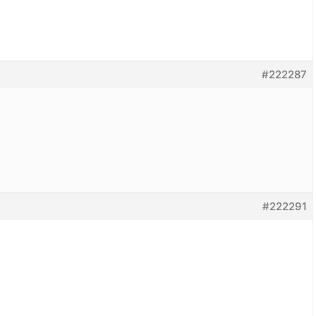
#222287
#222291