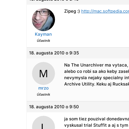
Zipeg :)
http://mac.softpedia.co
Kayman
Účastník
18. augusta 2010 o 9:35
Na The Unarchiver ma vytaca, 
alebo co robi sa ako keby zase
nevymysla nejaky specialny in
Archive Utility. Keku aj Rucks
mrzo
Účastník
18. augusta 2010 o 9:50
ja som tiez pouzival donedavna
vyskusal trial Stuffit a aj s 