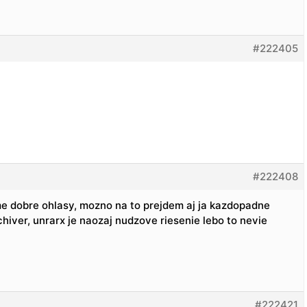
#222405
#222408
e dobre ohlasy, mozno na to prejdem aj ja kazdopadne
hiver, unrarx je naozaj nudzove riesenie lebo to nevie
#222421