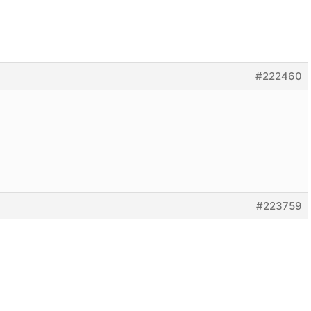
#222460
#223759