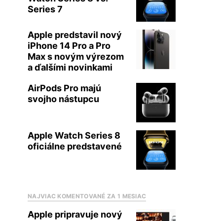
Series 7
Apple predstavil nový
iPhone 14 Pro a Pro
Max s novým výrezom
a ďalšími novinkami
AirPods Pro majú
svojho nástupcu
Apple Watch Series 8
oficiálne predstavené
NAJVIAC KOMENTOVANÉ ZA 1 MESIAC
Apple pripravuje nový