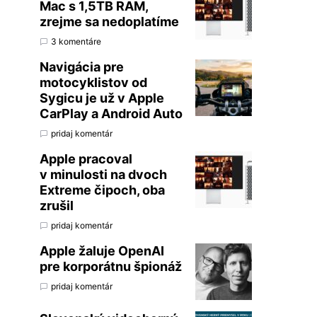
Mac s 1,5TB RAM,
zrejme sa nedoplatíme
3 komentáre
Navigácia pre
motocyklistov od
Sygicu je už v Apple
CarPlay a Android Auto
pridaj komentár
Apple pracoval
v minulosti na dvoch
Extreme čipoch, oba
zrušil
pridaj komentár
Apple žaluje OpenAI
pre korporátnu špionáž
pridaj komentár