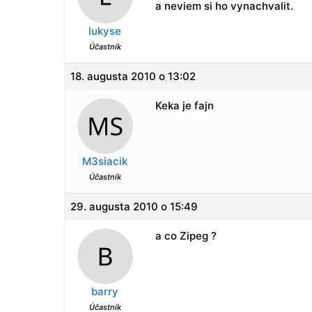
a neviem si ho vynachvalit.
lukyse
Účastník
18. augusta 2010 o 13:02
Keka je fajn
M3siacik
Účastník
29. augusta 2010 o 15:49
a co Zipeg ?
barry
Účastník