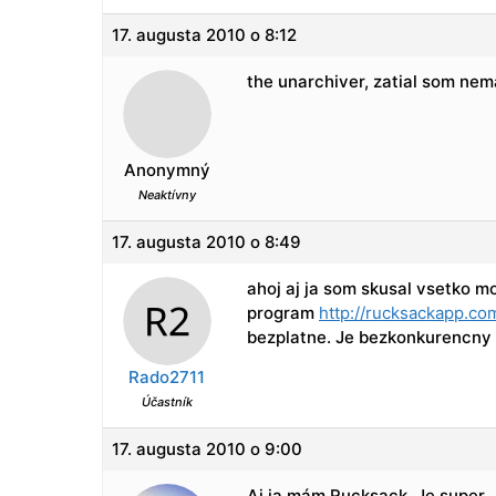
17. augusta 2010 o 8:12
the unarchiver, zatial som ne
Anonymný
Neaktívny
17. augusta 2010 o 8:49
ahoj aj ja som skusal vsetko m
program
http://rucksackapp.co
bezplatne. Je bezkonkurencny
Rado2711
Účastník
17. augusta 2010 o 9:00
Aj ja mám Rucksack. Je super.