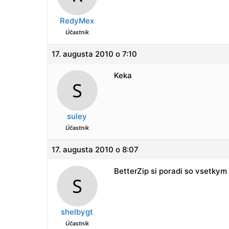
RedyMex
Účastník
17. augusta 2010 o 7:10
Keka
suley
Účastník
17. augusta 2010 o 8:07
BetterZip si poradi so vsetkym
shelbygt
Účastník