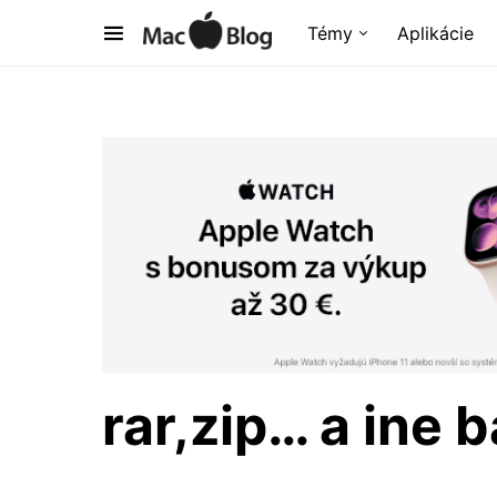
Témy
Aplikácie
rar,zip… a ine 