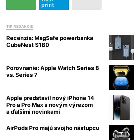
TIP REDAKCIE
Recenzia: MagSafe powerbanka
CubeNest S1B0
Porovnanie: Apple Watch Series 8
vs. Series 7
Apple predstavil nový iPhone 14
Pro a Pro Max s novým výrezom
a ďalšími novinkami
AirPods Pro majú svojho nástupcu