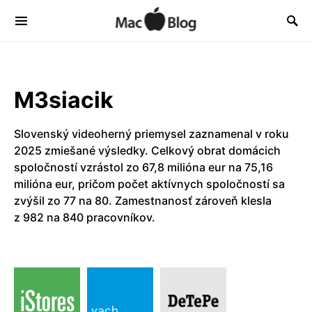
M3siacik
Slovenský videoherný priemysel zaznamenal v roku
2025 zmiešané výsledky. Celkový obrat domácich
spoločností vzrástol zo 67,8 milióna eur na 75,16
milióna eur, pričom počet aktívnych spoločností sa
zvýšil zo 77 na 80. Zamestnanosť zároveň klesla
z 982 na 840 pracovníkov.