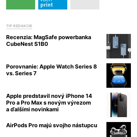
TIP REDAKCIE
Recenzia: MagSafe powerbanka
CubeNest S1B0
Porovnanie: Apple Watch Series 8
vs. Series 7
Apple predstavil nový iPhone 14
Pro a Pro Max s novým výrezom
a ďalšími novinkami
AirPods Pro majú svojho nástupcu