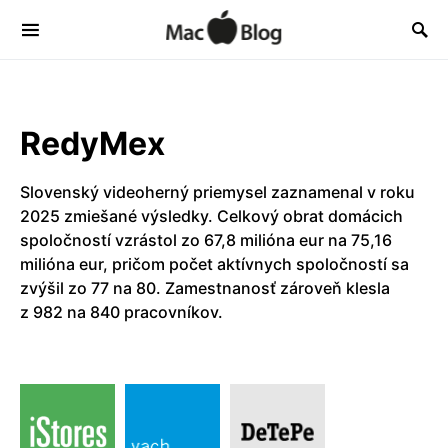
RedyMex
Slovenský videoherný priemysel zaznamenal v roku
2025 zmiešané výsledky. Celkový obrat domácich
spoločností vzrástol zo 67,8 milióna eur na 75,16
milióna eur, pričom počet aktívnych spoločností sa
zvýšil zo 77 na 80. Zamestnanosť zároveň klesla
z 982 na 840 pracovníkov.