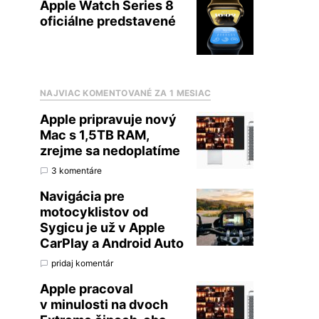
Apple Watch Series 8
oficiálne predstavené
NAJVIAC KOMENTOVANÉ ZA 1 MESIAC
Apple pripravuje nový
Mac s 1,5TB RAM,
zrejme sa nedoplatíme
3 komentáre
Navigácia pre
motocyklistov od
Sygicu je už v Apple
CarPlay a Android Auto
pridaj komentár
Apple pracoval
v minulosti na dvoch