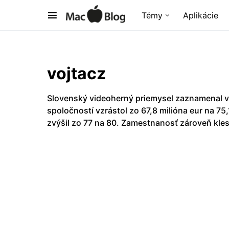
Témy
Aplikácie
vojtacz
Slovenský videoherný priemysel zaznamenal v
spoločností vzrástol zo 67,8 milióna eur na 75
zvýšil zo 77 na 80. Zamestnanosť zároveň kles