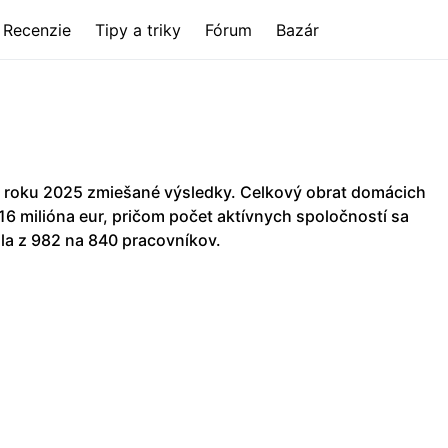
Recenzie
Tipy a triky
Fórum
Bazár
 roku 2025 zmiešané výsledky. Celkový obrat domácich
,16 milióna eur, pričom počet aktívnych spoločností sa
la z 982 na 840 pracovníkov.