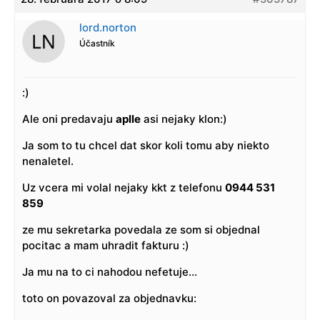
lord.norton
Účastník
:)
Ale oni predavaju
aplle
asi nejaky klon:)
Ja som to tu chcel dat skor koli tomu aby niekto
nenaletel.
Uz vcera mi volal nejaky kkt z telefonu
0944 531
859
ze mu sekretarka povedala ze som si objednal
pocitac a mam uhradit fakturu :)
Ja mu na to ci nahodou nefetuje…
toto on povazoval za objednavku: