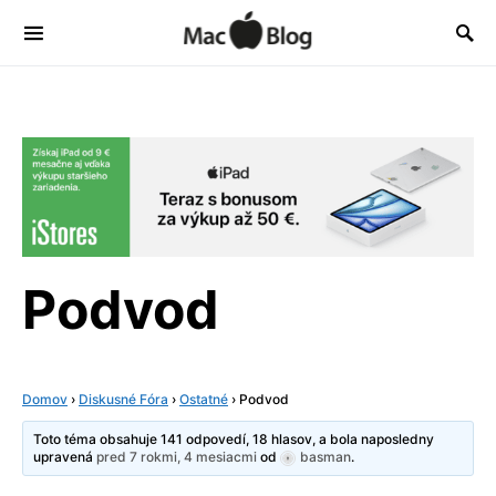
Podvod
Domov
›
Diskusné Fóra
›
Ostatné
›
Podvod
Toto téma obsahuje 141 odpovedí, 18 hlasov, a bola naposledny
upravená
pred 7 rokmi, 4 mesiacmi
od
basman
.