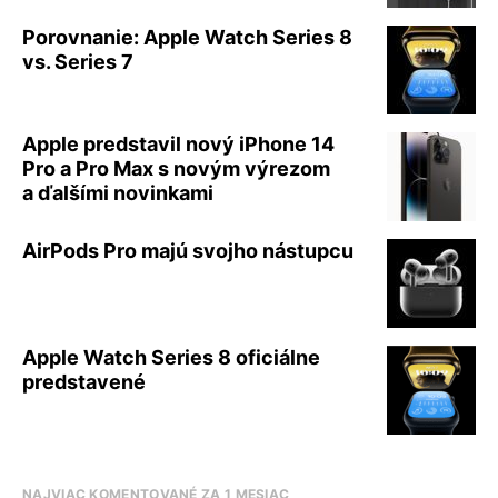
Porovnanie: Apple Watch Series 8
vs. Series 7
Apple predstavil nový iPhone 14
Pro a Pro Max s novým výrezom
a ďalšími novinkami
AirPods Pro majú svojho nástupcu
Apple Watch Series 8 oficiálne
predstavené
NAJVIAC KOMENTOVANÉ ZA 1 MESIAC