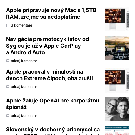
Apple pripravuje nový Mac s 1,5TB
RAM, zrejme sa nedoplatíme
3 komentáre
Navigácia pre motocyklistov od
Sygicu je už v Apple CarPlay
a Android Auto
pridaj komentár
Apple pracoval v minulosti na
dvoch Extreme čipoch, oba zrušil
pridaj komentár
Apple žaluje OpenAI pre korporátnu
špionáž
pridaj komentár
Slovenský videoherný priemysel sa