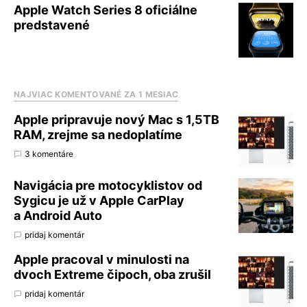
Apple Watch Series 8 oficiálne
predstavené
NAJVIAC KOMENTOVANÉ ZA 1 MESIAC
Apple pripravuje nový Mac s 1,5TB
RAM, zrejme sa nedoplatíme
3 komentáre
Navigácia pre motocyklistov od
Sygicu je už v Apple CarPlay
a Android Auto
pridaj komentár
Apple pracoval v minulosti na
dvoch Extreme čipoch, oba zrušil
pridaj komentár