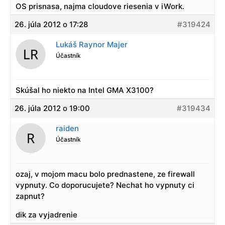
OS prisnasa, najma cloudove riesenia v iWork.
26. júla 2012 o 17:28
#319424
Lukáš Raynor Majer
Účastník
Skúšal ho niekto na Intel GMA X3100?
26. júla 2012 o 19:00
#319434
raiden
Účastník
ozaj, v mojom macu bolo prednastene, ze firewall
vypnuty. Co doporucujete? Nechat ho vypnuty ci
zapnut?
dik za vyjadrenie