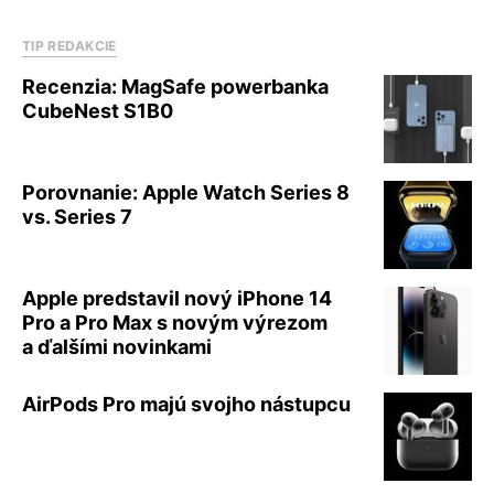
TIP REDAKCIE
Recenzia: MagSafe powerbanka
CubeNest S1B0
Porovnanie: Apple Watch Series 8
vs. Series 7
Apple predstavil nový iPhone 14
Pro a Pro Max s novým výrezom
a ďalšími novinkami
AirPods Pro majú svojho nástupcu