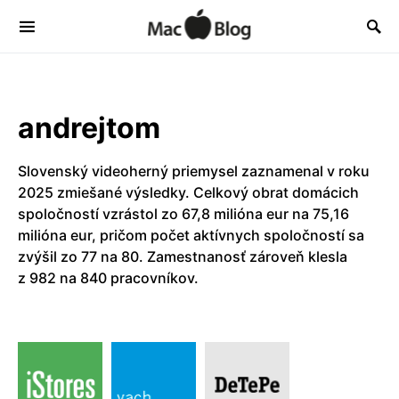
andrejtom
Slovenský videoherný priemysel zaznamenal v roku
2025 zmiešané výsledky. Celkový obrat domácich
spoločností vzrástol zo 67,8 milióna eur na 75,16
milióna eur, pričom počet aktívnych spoločností sa
zvýšil zo 77 na 80. Zamestnanosť zároveň klesla
z 982 na 840 pracovníkov.