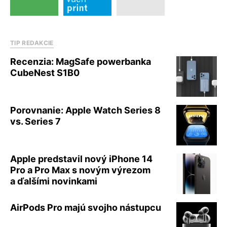
TIP REDAKCIE
Recenzia: MagSafe powerbanka
CubeNest S1B0
Porovnanie: Apple Watch Series 8
vs. Series 7
Apple predstavil nový iPhone 14
Pro a Pro Max s novým výrezom
a ďalšími novinkami
AirPods Pro majú svojho nástupcu