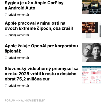
Sygicu je už v Apple CarPlay
a Android Auto
pridaj komentár
Apple pracoval v minulosti na
dvoch Extreme čipoch, oba zrušil
pridaj komentár
Apple žaluje OpenAI pre korporátnu
špionáž
pridaj komentár
Slovenský videoherný priemysel sa
v roku 2025 vrátil k rastu a dosiahol
obrat 75,2 milióna eur
pridaj komentár
FÓRUM – NAJNOVŠIE TÉMY