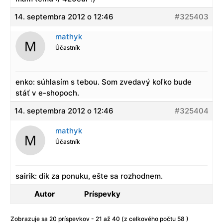
14. septembra 2012 o 12:46
#325403
mathyk
Účastník
enko: súhlasím s tebou. Som zvedavý koľko bude
stáť v e-shopoch.
14. septembra 2012 o 12:46
#325404
mathyk
Účastník
sairik: dik za ponuku, ešte sa rozhodnem.
Autor
Príspevky
Zobrazuje sa 20 príspevkov - 21 až 40 (z celkového počtu 58 )