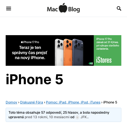
iPhone 5
Domov
›
Diskusné Fóra
›
Pomoc: iPad, iPhone, iPod, iTunes
›
iPhone 5
Toto téma obsahuje 57 odpovedí, 25 hlasov, a bola naposledny
upravená
pred 13 rokmi, 10 mesiacmi
od
JFK.
.