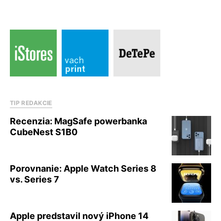
TIP REDAKCIE
Recenzia: MagSafe powerbanka
CubeNest S1B0
Porovnanie: Apple Watch Series 8
vs. Series 7
Apple predstavil nový iPhone 14