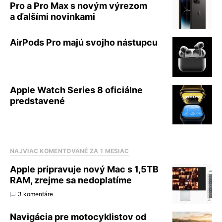
Pro a Pro Max s novým výrezom
a ďalšími novinkami
AirPods Pro majú svojho nástupcu
Apple Watch Series 8 oficiálne
predstavené
NAJVIAC KOMENTOVANÉ ZA 1 MESIAC
Apple pripravuje nový Mac s 1,5TB
RAM, zrejme sa nedoplatíme
3 komentáre
Navigácia pre motocyklistov od