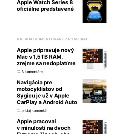
Apple Watch Series 8
oficiálne predstavené
NAJVIAC KOMENTOVANÉ ZA 1 MESIAC
Apple pripravuje nový
Mac s 1,5TB RAM,
zrejme sa nedoplatíme
3 komentáre
Navigácia pre
motocyklistov od
Sygicu je už v Apple
CarPlay a Android Auto
pridaj komentár
Apple pracoval
v minulosti na dvoch