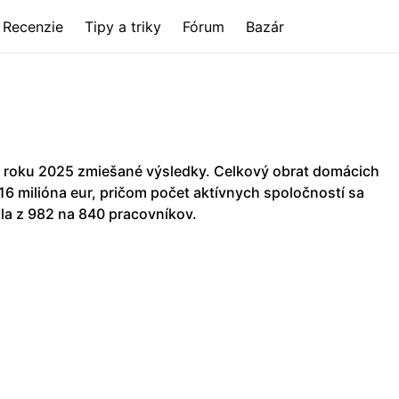
Recenzie
Tipy a triky
Fórum
Bazár
 roku 2025 zmiešané výsledky. Celkový obrat domácich
,16 milióna eur, pričom počet aktívnych spoločností sa
la z 982 na 840 pracovníkov.