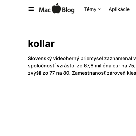
Témy
Aplikácie
kollar
Slovenský videoherný priemysel zaznamenal v
spoločností vzrástol zo 67,8 milióna eur na 75
zvýšil zo 77 na 80. Zamestnanosť zároveň kles