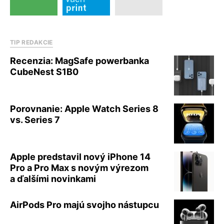
TIP REDAKCIE
Recenzia: MagSafe powerbanka
CubeNest S1B0
Porovnanie: Apple Watch Series 8
vs. Series 7
Apple predstavil nový iPhone 14
Pro a Pro Max s novým výrezom
a ďalšími novinkami
AirPods Pro majú svojho nástupcu