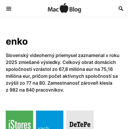
enko
Slovenský videoherný priemysel zaznamenal v roku
2025 zmiešané výsledky. Celkový obrat domácich
spoločností vzrástol zo 67,8 milióna eur na 75,16
milióna eur, pričom počet aktívnych spoločností sa
zvýšil zo 77 na 80. Zamestnanosť zároveň klesla
z 982 na 840 pracovníkov.