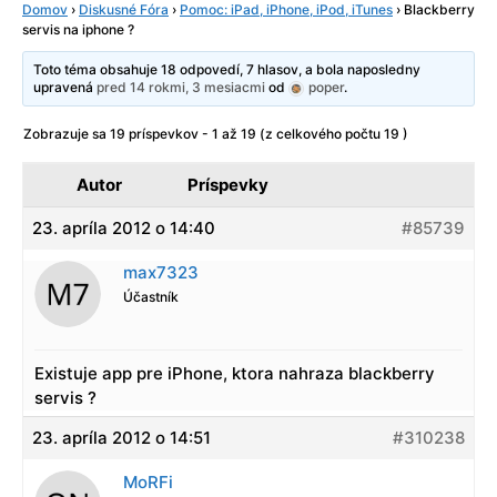
Domov
›
Diskusné Fóra
›
Pomoc: iPad, iPhone, iPod, iTunes
›
Blackberry
servis na iphone ?
Toto téma obsahuje 18 odpovedí, 7 hlasov, a bola naposledny
upravená
pred 14 rokmi, 3 mesiacmi
od
poper
.
Zobrazuje sa 19 príspevkov - 1 až 19 (z celkového počtu 19 )
Autor
Príspevky
23. apríla 2012 o 14:40
#85739
max7323
Účastník
Existuje app pre iPhone, ktora nahraza blackberry
servis ?
23. apríla 2012 o 14:51
#310238
MoRFi