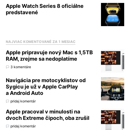
Apple Watch Series 8 oficiálne
predstavené
NAJVIAC KOMENTOVANÉ ZA 1 MESIAC
Apple pripravuje nový Mac s 1,5TB
RAM, zrejme sa nedoplatíme
3 komentáre
Navigácia pre motocyklistov od
Sygicu je už v Apple CarPlay
a Android Auto
pridaj komentár
Apple pracoval v minulosti na
dvoch Extreme čipoch, oba zrušil
pridaj komentár