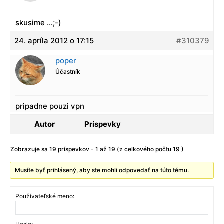
skusime …;-)
24. apríla 2012 o 17:15
#310379
poper
Účastník
pripadne pouzi vpn
Autor
Príspevky
Zobrazuje sa 19 príspevkov - 1 až 19 (z celkového počtu 19 )
Musíte byť prihlásený, aby ste mohli odpovedať na túto tému.
Používateľské meno: