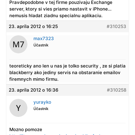
Pravdepodobne v tej firme pouzivaju Exchange
server, ktory si vies priamo nastavit v iPhone…
nemusis hladat ziadnu specialnu aplikaciu.
23. apríla 2012 o 16:25
#310253
max7323
Účastník
teoreticky ano len u nas je tolko security , ze si platia
blackberry ako jediny servis na obstaranie emailov
firemnych mimo firmu.
23. apríla 2012 o 16:36
#310258
yurayko
Účastník
Mozno pomoze