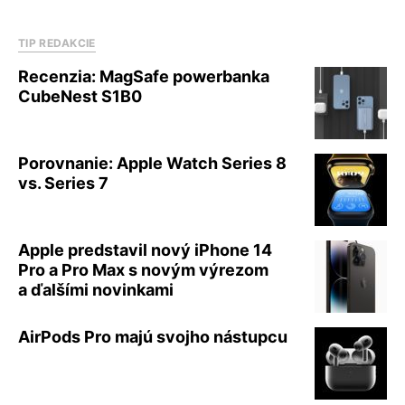
TIP REDAKCIE
Recenzia: MagSafe powerbanka
CubeNest S1B0
Porovnanie: Apple Watch Series 8
vs. Series 7
Apple predstavil nový iPhone 14
Pro a Pro Max s novým výrezom
a ďalšími novinkami
AirPods Pro majú svojho nástupcu