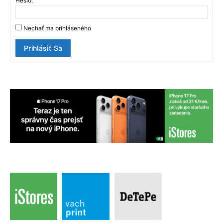
Heslo:
Nechať ma prihláseného
Prihlásiť Sa