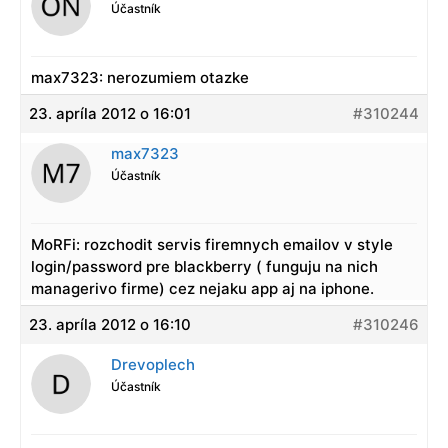
Účastník
max7323: nerozumiem otazke
23. apríla 2012 o 16:01
#310244
max7323
Účastník
MoRFi: rozchodit servis firemnych emailov v style
login/password pre blackberry ( funguju na nich
managerivo firme) cez nejaku app aj na iphone.
23. apríla 2012 o 16:10
#310246
Drevoplech
Účastník