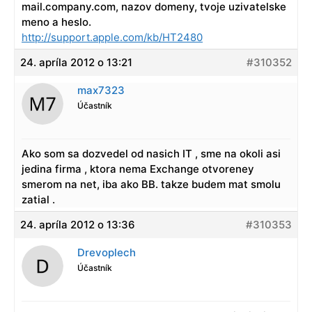
mail.company.com, nazov domeny, tvoje uzivatelske
meno a heslo.
http://support.apple.com/kb/HT2480
24. apríla 2012 o 13:21
#310352
max7323
Účastník
Ako som sa dozvedel od nasich IT , sme na okoli asi
jedina firma , ktora nema Exchange otvoreney
smerom na net, iba ako BB. takze budem mat smolu
zatial .
24. apríla 2012 o 13:36
#310353
Drevoplech
Účastník