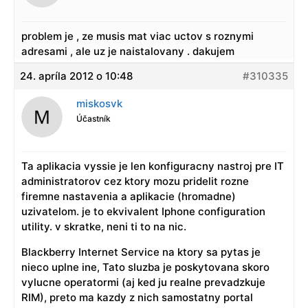
problem je , ze musis mat viac uctov s roznymi
adresami , ale uz je naistalovany . dakujem
24. apríla 2012 o 10:48
#310335
miskosvk
Účastník
Ta aplikacia vyssie je len konfiguracny nastroj pre IT
administratorov cez ktory mozu pridelit rozne
firemne nastavenia a aplikacie (hromadne)
uzivatelom. je to ekvivalent Iphone configuration
utility. v skratke, neni ti to na nic.
Blackberry Internet Service na ktory sa pytas je
nieco uplne ine, Tato sluzba je poskytovana skoro
vylucne operatormi (aj ked ju realne prevadzkuje
RIM), preto ma kazdy z nich samostatny portal