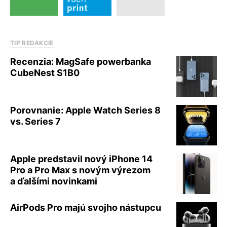
TIP REDAKCIE
Recenzia: MagSafe powerbanka
CubeNest S1B0
Porovnanie: Apple Watch Series 8
vs. Series 7
Apple predstavil nový iPhone 14
Pro a Pro Max s novým výrezom
a ďalšími novinkami
AirPods Pro majú svojho nástupcu