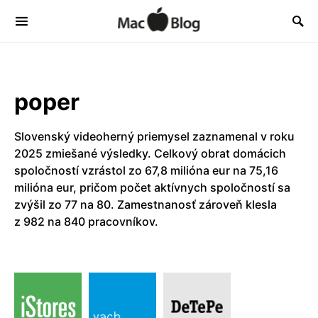
poper
Slovenský videoherný priemysel zaznamenal v roku
2025 zmiešané výsledky. Celkový obrat domácich
spoločností vzrástol zo 67,8 milióna eur na 75,16
milióna eur, pričom počet aktívnych spoločností sa
zvýšil zo 77 na 80. Zamestnanosť zároveň klesla
z 982 na 840 pracovníkov.