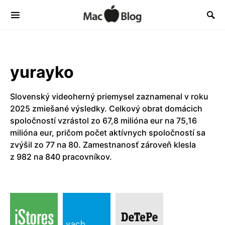
yurayko
Slovenský videoherný priemysel zaznamenal v roku
2025 zmiešané výsledky. Celkový obrat domácich
spoločností vzrástol zo 67,8 milióna eur na 75,16
milióna eur, pričom počet aktívnych spoločností sa
zvýšil zo 77 na 80. Zamestnanosť zároveň klesla
z 982 na 840 pracovníkov.