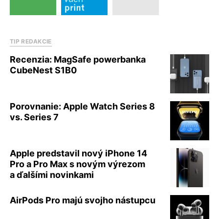
TIP REDAKCIE
Recenzia: MagSafe powerbanka
CubeNest S1B0
Porovnanie: Apple Watch Series 8
vs. Series 7
Apple predstavil nový iPhone 14
Pro a Pro Max s novým výrezom
a ďalšími novinkami
AirPods Pro majú svojho nástupcu