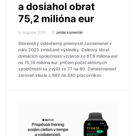
a dosiahol obrat
75,2 milióna eur
4. augusta 2026
pridaj komentár
Slovenský videoherný priemysel zaznamenal v
roku 2025 zmiešané výsledky. Celkový obrat
domácich spoločností vzrástol zo 67,8 milióna eur
na 75,16 milióna eur, pričom počet aktívnych
spoločností sa zvýšil zo 77 na 80. Zamestnanosť
zároveň klesla z 982 na 840 pracovníkov.