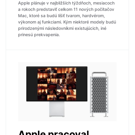
Apple plánuje v najbližších týždňoch, mesiacoch
a rokoch predstaviť celkom 11 nových počítačov
Mac, ktoré sa budú líšiť tvarom, hardvérom,
výkonom aj funkciami. Kým niektoré modely budú
prirodzenými následovníkmi existujúcich, iné
prinesú prekvapenia.
Apple pracoval