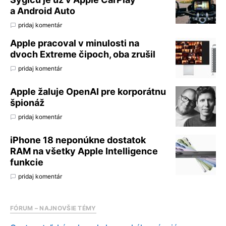
a Android Auto
pridaj komentár
Apple pracoval v minulosti na
dvoch Extreme čipoch, oba zrušil
pridaj komentár
Apple žaluje OpenAI pre korporátnu
špionáž
pridaj komentár
iPhone 18 neponúkne dostatok
RAM na všetky Apple Intelligence
funkcie
pridaj komentár
FÓRUM – NAJNOVŠIE TÉMY