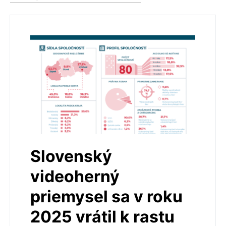
Slovenský
videoherný
priemysel sa v roku
2025 vrátil k rastu