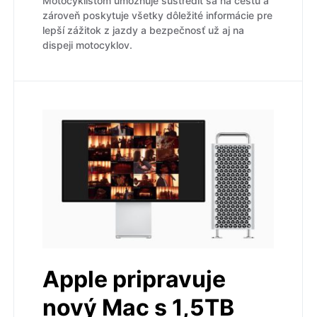
Motocyklistom umožňuje sústrediť sa na cestu a
zároveň poskytuje všetky dôležité informácie pre
lepší zážitok z jazdy a bezpečnosť už aj na
dispeji motocyklov.
Apple pripravuje
nový Mac s 1,5TB