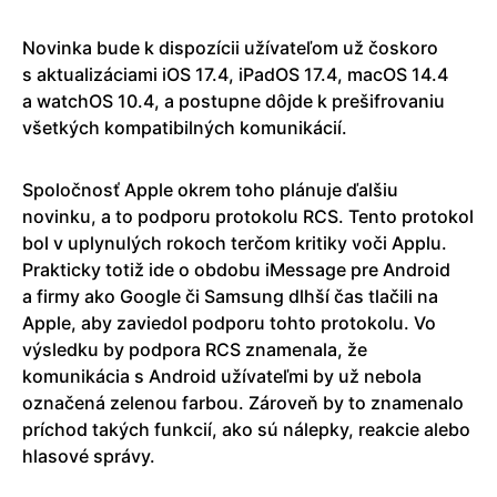
Novinka bude k dispozícii užívateľom už čoskoro
s aktualizáciami iOS 17.4, iPadOS 17.4, macOS 14.4
a watchOS 10.4, a postupne dôjde k prešifrovaniu
všetkých kompatibilných komunikácií.
Spoločnosť Apple okrem toho plánuje ďalšiu
novinku, a to podporu protokolu RCS. Tento protokol
bol v uplynulých rokoch terčom kritiky voči Applu.
Prakticky totiž ide o obdobu iMessage pre Android
a firmy ako Google či Samsung dlhší čas tlačili na
Apple, aby zaviedol podporu tohto protokolu. Vo
výsledku by podpora RCS znamenala, že
komunikácia s Android užívateľmi by už nebola
označená zelenou farbou. Zároveň by to znamenalo
príchod takých funkcií, ako sú nálepky, reakcie alebo
hlasové správy.