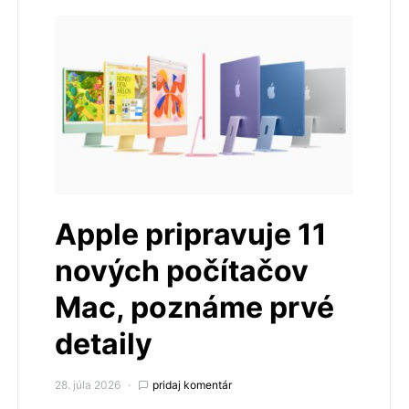
Apple pripravuje 11
nových počítačov
Mac, poznáme prvé
detaily
28. júla 2026
pridaj komentár