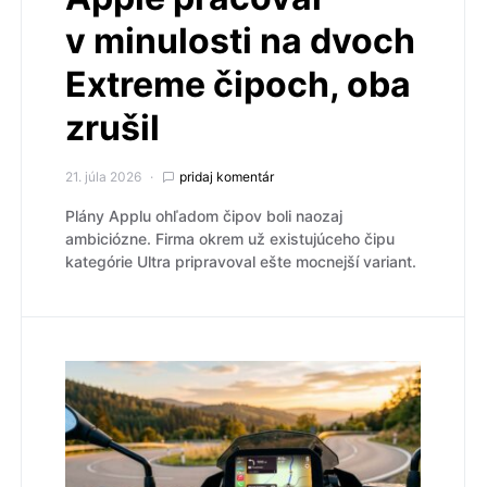
v minulosti na dvoch
Extreme čipoch, oba
zrušil
21. júla 2026
pridaj komentár
Plány Applu ohľadom čipov boli naozaj
ambiciózne. Firma okrem už existujúceho čipu
kategórie Ultra pripravoval ešte mocnejší variant.