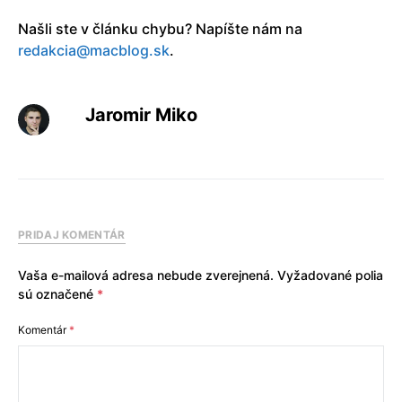
Našli ste v článku chybu? Napíšte nám na
redakcia@macblog.sk
.
Jaromir Miko
PRIDAJ KOMENTÁR
Vaša e-mailová adresa nebude zverejnená.
Vyžadované polia
sú označené
*
Komentár
*