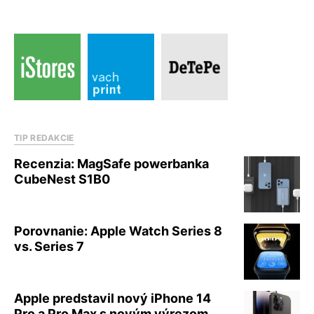
TIP REDAKCIE
Recenzia: MagSafe powerbanka
CubeNest S1B0
Porovnanie: Apple Watch Series 8
vs. Series 7
Apple predstavil nový iPhone 14
Pro a Pro Max s novým výrezom