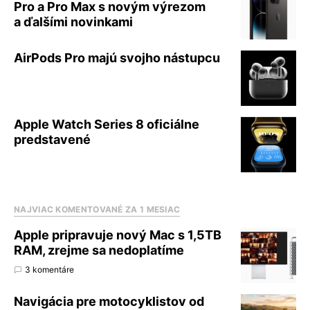
Pro a Pro Max s novým výrezom
a ďalšími novinkami
AirPods Pro majú svojho nástupcu
Apple Watch Series 8 oficiálne
predstavené
NAJVIAC KOMENTOVANÉ ZA 1 MESIAC
Apple pripravuje nový Mac s 1,5TB
RAM, zrejme sa nedoplatíme
3 komentáre
Navigácia pre motocyklistov od