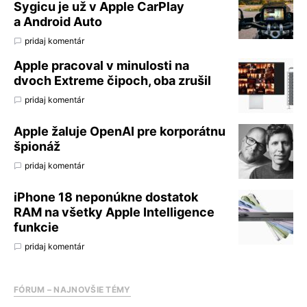
Sygicu je už v Apple CarPlay
a Android Auto
pridaj komentár
Apple pracoval v minulosti na
dvoch Extreme čipoch, oba zrušil
pridaj komentár
Apple žaluje OpenAI pre korporátnu
špionáž
pridaj komentár
iPhone 18 neponúkne dostatok
RAM na všetky Apple Intelligence
funkcie
pridaj komentár
FÓRUM – NAJNOVŠIE TÉMY