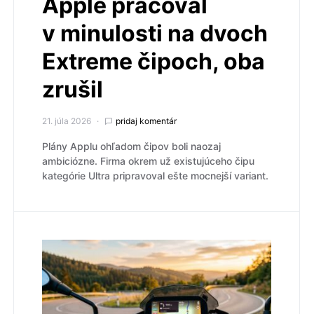
Apple pracoval
v minulosti na dvoch
Extreme čipoch, oba
zrušil
21. júla 2026
pridaj komentár
Plány Applu ohľadom čipov boli naozaj
ambiciózne. Firma okrem už existujúceho čipu
kategórie Ultra pripravoval ešte mocnejší variant.