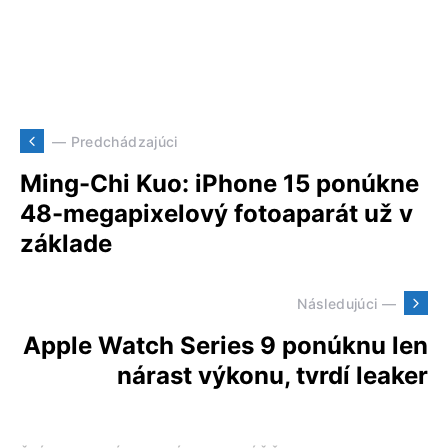
— Predchádzajúci
Ming-Chi Kuo: iPhone 15 ponúkne
48-megapixelový fotoaparát už v
základe
Následujúci —
Apple Watch Series 9 ponúknu len
nárast výkonu, tvrdí leaker