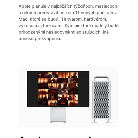
Apple plánuje v najbližších týždňoch, mesiacoch
a rokoch predstaviť celkom 11 nových počítačov
Mac, ktoré sa budú líšiť tvarom, hardvérom,
výkonom aj funkciami. Kým niektoré modely budú
prirodzenými následovníkmi existujúcich, iné
prinesú prekvapenia.