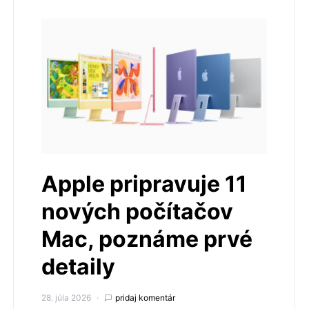
Apple pripravuje 11
nových počítačov
Mac, poznáme prvé
detaily
28. júla 2026
pridaj komentár