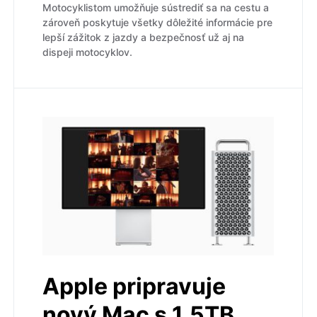
Motocyklistom umožňuje sústrediť sa na cestu a
zároveň poskytuje všetky dôležité informácie pre
lepší zážitok z jazdy a bezpečnosť už aj na
dispeji motocyklov.
Apple pripravuje
nový Mac s 1,5TB