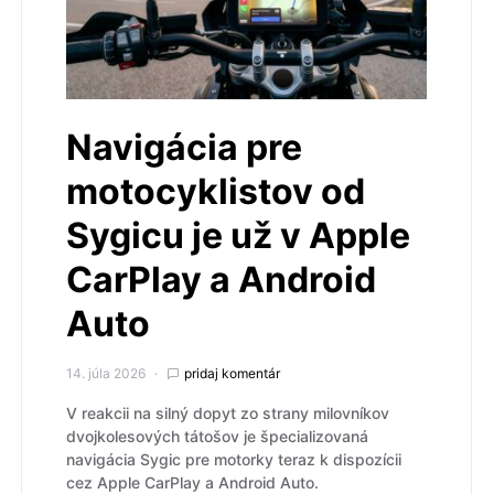
Navigácia pre
motocyklistov od
Sygicu je už v Apple
CarPlay a Android
Auto
14. júla 2026
pridaj komentár
V reakcii na silný dopyt zo strany milovníkov
dvojkolesových tátošov je špecializovaná
navigácia Sygic pre motorky teraz k dispozícii
cez Apple CarPlay a Android Auto.