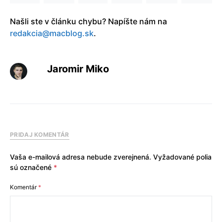
Našli ste v článku chybu? Napíšte nám na
redakcia@macblog.sk
.
Jaromir Miko
PRIDAJ KOMENTÁR
Vaša e-mailová adresa nebude zverejnená.
Vyžadované polia
sú označené
*
Komentár
*