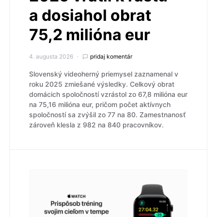
a dosiahol obrat
75,2 milióna eur
4. augusta 2026
pridaj komentár
Slovenský videoherný priemysel zaznamenal v
roku 2025 zmiešané výsledky. Celkový obrat
domácich spoločností vzrástol zo 67,8 milióna eur
na 75,16 milióna eur, pričom počet aktívnych
spoločností sa zvýšil zo 77 na 80. Zamestnanosť
zároveň klesla z 982 na 840 pracovníkov.