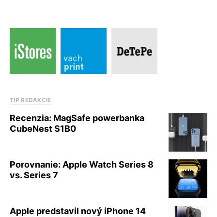
TIP REDAKCIE
Recenzia: MagSafe powerbanka
CubeNest S1B0
Porovnanie: Apple Watch Series 8
vs. Series 7
Apple predstavil nový iPhone 14