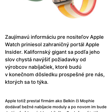
Zaujímavú informáciu pre nositeľov Apple
Watch priniesol zahraničný portál Apple
Insider. Kalifornský gigant sa podľa jeho
slov chystá navýšiť požiadavky od
výrobcov nabíjačiek, ktoré budú
v konečnom dôsledku prospešné pre nás,
ktorých sa to týka.
Apple totiž prestal firmám ako Belkin či Mophie
dodávať bežné nabíjacie moduly a po novom im bude