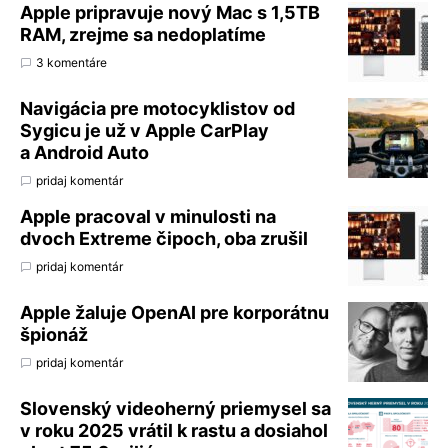
Apple pripravuje nový Mac s 1,5TB
RAM, zrejme sa nedoplatíme
3 komentáre
Navigácia pre motocyklistov od
Sygicu je už v Apple CarPlay
a Android Auto
pridaj komentár
Apple pracoval v minulosti na
dvoch Extreme čipoch, oba zrušil
pridaj komentár
Apple žaluje OpenAI pre korporátnu
špionáž
pridaj komentár
Slovenský videoherný priemysel sa
v roku 2025 vrátil k rastu a dosiahol